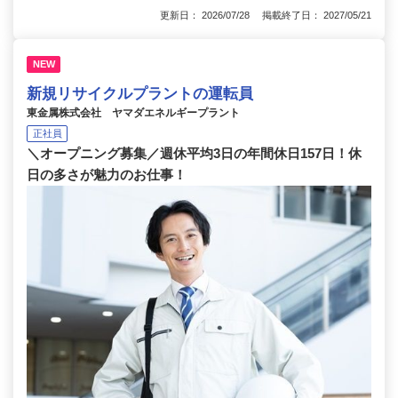
更新日： 2026/07/28 掲載終了日： 2027/05/21
NEW
新規リサイクルプラントの運転員
東金属株式会社 ヤマダエネルギープラント
正社員
＼オープニング募集／週休平均3日の年間休日157日！休
日の多さが魅力のお仕事！