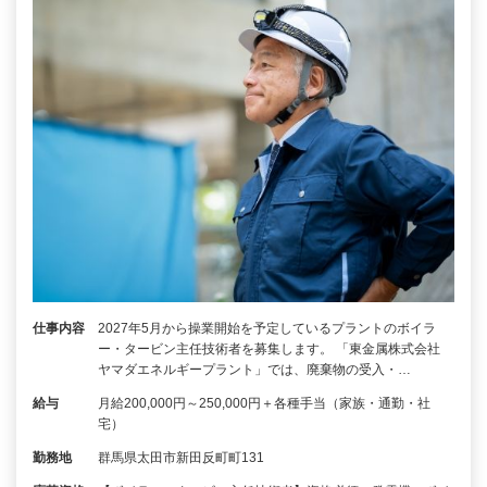
仕事内容
2027年5月から操業開始を予定しているプラントのボイラ
ー・タービン主任技術者を募集します。 「東金属株式会社
ヤマダエネルギープラント」では、廃棄物の受入・…
給与
月給200,000円～250,000円＋各種手当（家族・通勤・社
宅）
勤務地
群馬県太田市新田反町町131