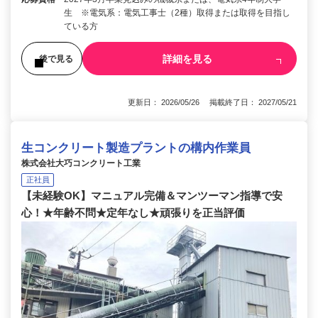
生 ※電気系：電気工事士（2種）取得または取得を目指し
ている方
詳細を見る
後で見る
更新日： 2026/05/26 掲載終了日： 2027/05/21
生コンクリート製造プラントの構内作業員
株式会社大巧コンクリート工業
正社員
【未経験OK】マニュアル完備＆マンツーマン指導で安
心！★年齢不問★定年なし★頑張りを正当評価