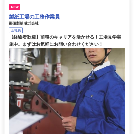
NEW
製紙工場の工務作業員
那須製紙 株式会社
正社員
【経験者歓迎】前職のキャリアを活かせる！工場見学実
施中。まずはお気軽にお問い合わせください！