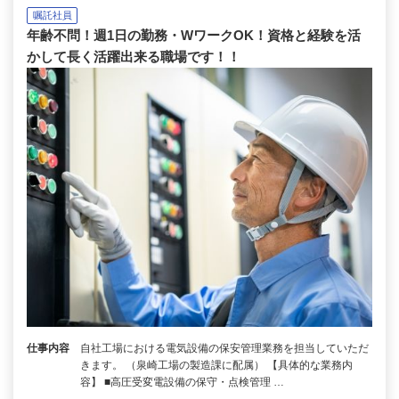
嘱託社員
年齢不問！週1日の勤務・WワークOK！資格と経験を活
かして長く活躍出来る職場です！！
仕事内容
自社工場における電気設備の保安管理業務を担当していただ
きます。 （泉崎工場の製造課に配属） 【具体的な業務内
容】 ■高圧受変電設備の保守・点検管理 …