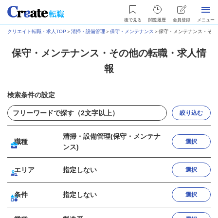
後で見る
閲覧履歴
会員登録
メニュー
クリエイト転職・求人TOP
＞
清掃・設備管理
＞
保守・メンテナンス
＞
保守・メンテナンス・その
保守・メンテナンス・その他の転職・求人情
報
検索条件の設定
絞り込む
清掃・設備管理(保守・メンテナ
職種
選択
ンス)
エリア
指定しない
選択
条件
指定しない
選択