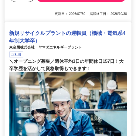
更新日： 2026/07/30 掲載終了日： 2026/10/30
新規リサイクルプラントの運転員（機械・電気系4
年制大学卒）
東金属株式会社 ヤマダエネルギープラント
正社員
＼オープニング募集／週休平均3日の年間休日157日！大
卒学歴を活かして資格取得もできます！