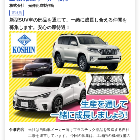
株式会社 光伸化成製作所
正社員
新型SUV車の部品を通じて、一緒に成長し合える仲間を
募集します。安心の厚待遇！
仕事内容
当社は自動車メーカー向けプラスチック部品を製造する自社
工場を運営しています。 今回の募集は、工場内の機械設備の