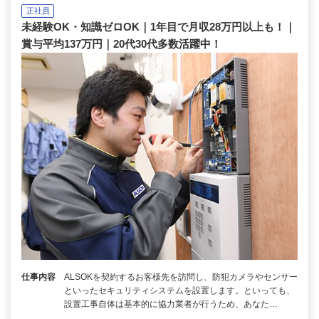
正社員
未経験OK・知識ゼロOK｜1年目で月収28万円以上も！｜
賞与平均137万円｜20代30代多数活躍中！
仕事内容
ALSOKを契約するお客様先を訪問し、防犯カメラやセンサー
といったセキュリティシステムを設置します。といっても、
設置工事自体は基本的に協力業者が行うため、あなた…