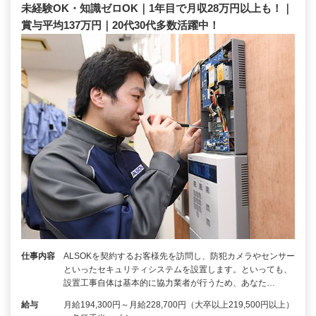
未経験OK・知識ゼロOK｜1年目で月収28万円以上も！｜
賞与平均137万円｜20代30代多数活躍中！
仕事内容
ALSOKを契約するお客様先を訪問し、防犯カメラやセンサー
といったセキュリティシステムを設置します。といっても、
設置工事自体は基本的に協力業者が行うため、あなた…
給与
月給194,300円～月給228,700円（大卒以上219,500円以上）