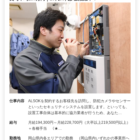
仕事内容
ALSOKを契約するお客様先を訪問し、防犯カメラやセンサー
といったセキュリティシステムを設置します。といっても、
設置工事自体は基本的に協力業者が行うため、あなた…
給与
月給194,300円～月給228,700円（大卒以上219,500円以上）
＋各種手当 《★…
勤務地
岡山県内各エリアでの勤務 （岡山県内いずれかの事業所へ