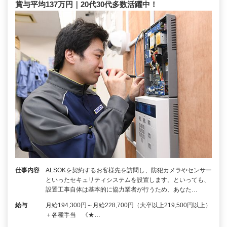
賞与平均137万円｜20代30代多数活躍中！
仕事内容
ALSOKを契約するお客様先を訪問し、防犯カメラやセンサー
といったセキュリティシステムを設置します。といっても、
設置工事自体は基本的に協力業者が行うため、あなた…
給与
月給194,300円～月給228,700円（大卒以上219,500円以上）
＋各種手当 《★…