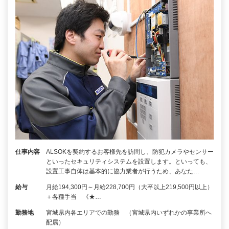
仕事内容
ALSOKを契約するお客様先を訪問し、防犯カメラやセンサー
といったセキュリティシステムを設置します。といっても、
設置工事自体は基本的に協力業者が行うため、あなた…
給与
月給194,300円～月給228,700円（大卒以上219,500円以上）
＋各種手当 《★…
勤務地
宮城県内各エリアでの勤務 （宮城県内いずれかの事業所へ
配属）