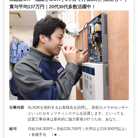
賞与平均137万円｜20代30代多数活躍中！
仕事内容
ALSOKを契約するお客様先を訪問し、防犯カメラやセンサー
といったセキュリティシステムを設置します。といっても、
設置工事自体は基本的に協力業者が行うため、あなた…
給与
月給194,300円～月給228,700円（大卒以上219,500円以上）
＋各種手当 《★…