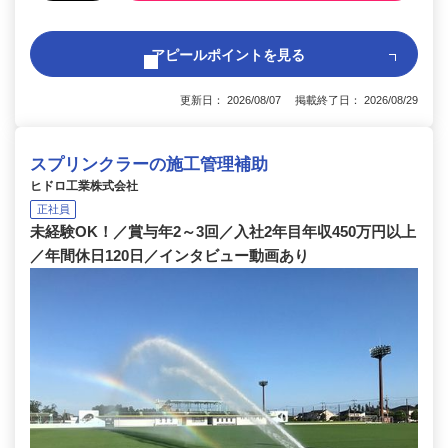
アピールポイントを見る
更新日： 2026/08/07 掲載終了日： 2026/08/29
スプリンクラーの施工管理補助
ヒドロ工業株式会社
正社員
未経験OK！／賞与年2～3回／入社2年目年収450万円以上
／年間休日120日／インタビュー動画あり