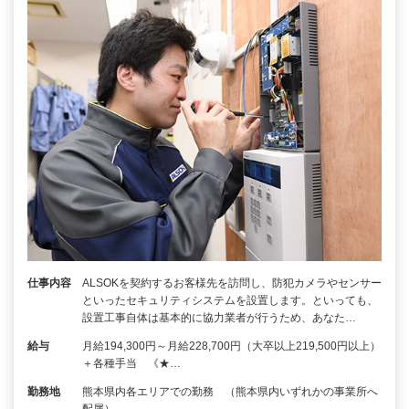
仕事内容
ALSOKを契約するお客様先を訪問し、防犯カメラやセンサー
といったセキュリティシステムを設置します。といっても、
設置工事自体は基本的に協力業者が行うため、あなた…
給与
月給194,300円～月給228,700円（大卒以上219,500円以上）
＋各種手当 《★…
勤務地
熊本県内各エリアでの勤務 （熊本県内いずれかの事業所へ
配属）