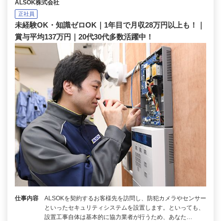
ALSOK株式会社
正社員
未経験OK・知識ゼロOK｜1年目で月収28万円以上も！｜
賞与平均137万円｜20代30代多数活躍中！
仕事内容
ALSOKを契約するお客様先を訪問し、防犯カメラやセンサー
といったセキュリティシステムを設置します。といっても、
設置工事自体は基本的に協力業者が行うため、あなた…