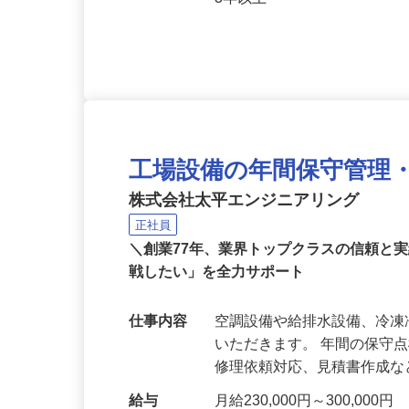
応募資格
電気工事士2種、冷凍機械責
3年以上
工場設備の年間保守管理
株式会社太平エンジニアリング
正社員
＼創業77年、業界トップクラスの信頼と
戦したい」を全力サポート
仕事内容
空調設備や給排水設備、冷
いただきます。 年間の保守