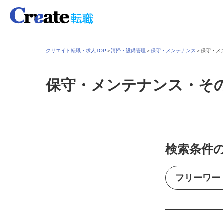
クリエイト転職・求人TOP
＞
清掃・設備管理
＞
保守・メンテナンス
＞
保守・
保守・メンテナンス・そ
検索条件