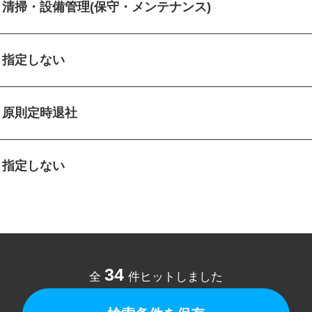
清掃・設備管理(保守・メンテナンス)
指定しない
原則定時退社
指定しない
34
全
件ヒットしました