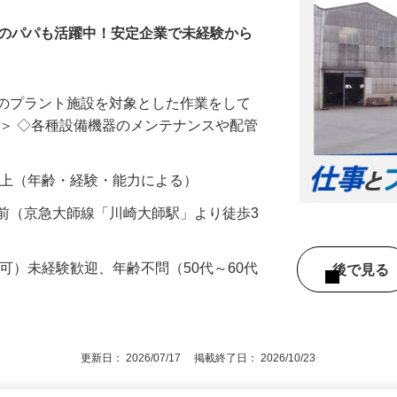
代のパパも活躍中！安定企業で未経験から
業のプラント施設を対象とした作業をして
は＞ ◇各種設備機器のメンテナンスや配管
00円以上（年齢・経験・能力による）
前（京急大師線「川崎大師駅」より徒歩3
定可）未経験歓迎、年齢不問（50代～60代
後で見
更新日： 2026/07/17 掲載終了日： 2026/10/23