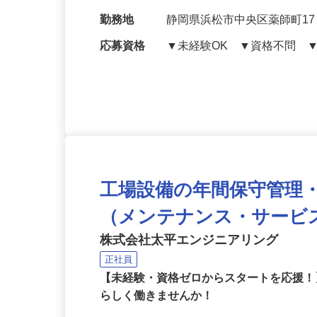
修理依頼対応、見積書作成
給与
月給230,000円～300,000円
勤務地
静岡県浜松市中央区薬師町1
応募資格
▼未経験OK ▼資格不問 
工場設備の年間保守管理
（メンテナンス・サービ
株式会社太平エンジニアリング
正社員