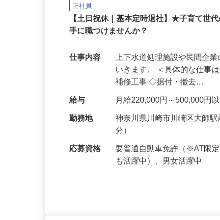
株式会社 大師鉄工所
正社員
【土日祝休｜基本定時退社】★子育て世
手に職つけませんか？
仕事内容
上下水道処理施設や民間企
いきます。 ＜具体的な仕事
補修工事 ◇据付・撤去…
給与
月給220,000円～500,0
勤務地
神奈川県川崎市川崎区大師駅
分）
応募資格
要普通自動車免許（※AT限
も活躍中）、男女活躍中