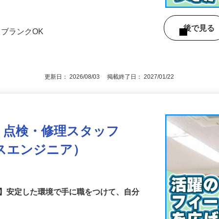
などの事…
7
後で見
▼ブランクOK
更新日： 2026/08/03 掲載終了日： 2027/01/22
・点検・修理スタッフ
スエンジニア）