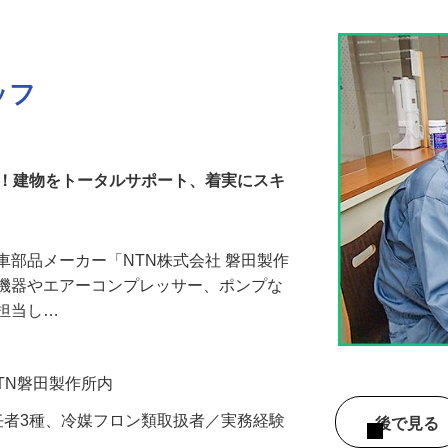
ッフ
か！建物をトータルサポート、着実にスキ
車部品メーカー「NTN株式会社 磐田製作
調機器やエアーコンプレッサー、ポンプな
を担当し…
NTN磐田製作所内