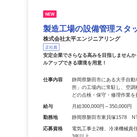
NEW
製造工場の設備管理スタ
株式会社太平エンジニアリング
正社員
安定企業でさらなる高みを目指しません
ルアップできる環境を用意！
仕事内容
静岡県磐田市にある大手自動
所」の工場内に常駐し、空
どの点検・保守・修理作業
給与
月給300,000円～350,000円
勤務地
静岡県磐田市東貝塚1578 