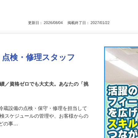
任者3種、冷媒フロン類取扱者／実務経験
後で見
更新日： 2026/08/04 掲載終了日： 2027/01/22
・点検・修理スタッフ
実績／資格ゼロでも大丈夫。あなたの「挑
凍冷蔵設備の点検・保守・修理を担当して
点検スケジュールの管理や、お客様からの