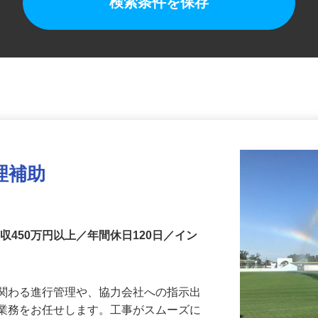
検索条件を保存
理補助
収450万円以上／年間休日120日／イン
に関わる進行管理や、協力会社への指示出