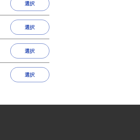
選択
選択
選択
選択