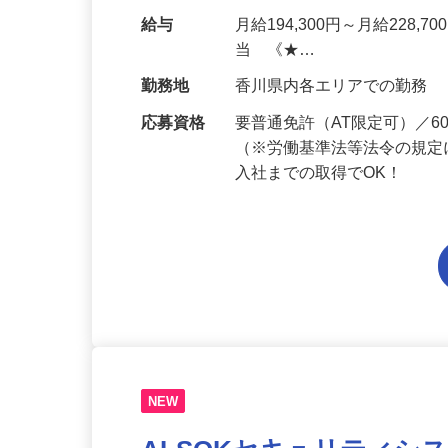
セキュリティシステムを設
本的に協力業者が行うため
給与
月給194,300円～月給228,
当 《★…
勤務地
香川県内各エリアでの勤務
応募資格
要普通免許（AT限定可）／
（※労働基準法等法令の規定
入社までの取得でOK！