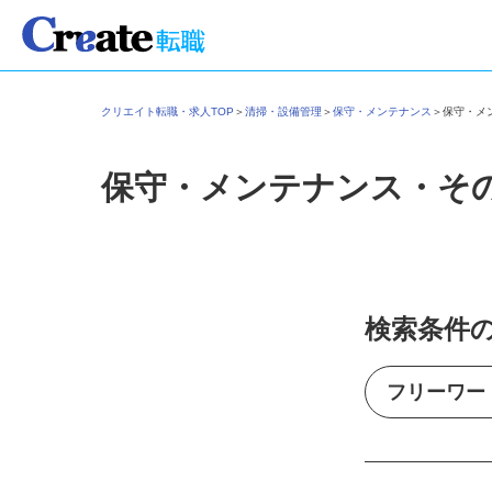
クリエイト転職・求人TOP
＞
清掃・設備管理
＞
保守・メンテナンス
＞
保守・
保守・メンテナンス・そ
検索条件