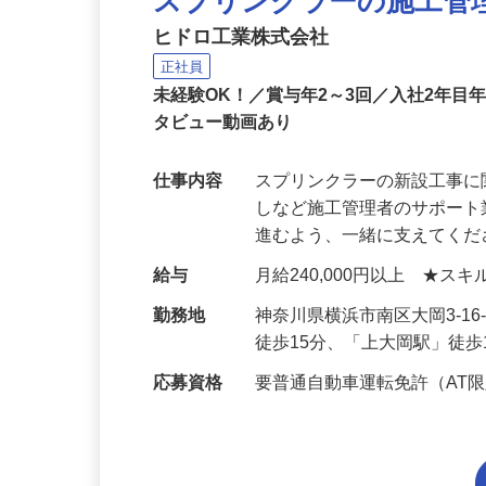
スプリンクラーの施工管
ヒドロ工業株式会社
正社員
未経験OK！／賞与年2～3回／入社2年目年
タビュー動画あり
仕事内容
スプリンクラーの新設工事
しなど施工管理者のサポー
進むよう、一緒に支えてくだ
給与
月給240,000円以上 ★
勤務地
神奈川県横浜市南区大岡3-1
徒歩15分、「上大岡駅」徒歩
応募資格
要普通自動車運転免許（AT