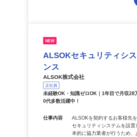
NEW
ALSOKセキュリティシ
ンス
ALSOK株式会社
正社員
未経験OK・知識ゼロOK｜1年目で月収28
0代多数活躍中！
仕事内容
ALSOKを契約するお客様