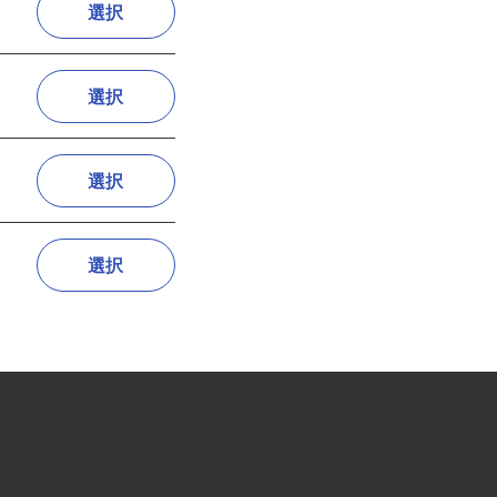
選択
選択
選択
選択