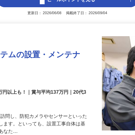
アピールポイントを見る
更新日： 2026/06/08 掲載終了日： 2026/09/04
ステムの設置・メンテナ
万円以上も！｜賞与平均137万円｜20代3
先を訪問し、防犯カメラやセンサーといった