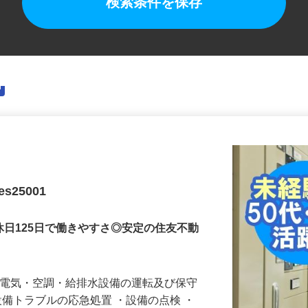
検索条件を保存
25001
休日125日で働きやすさ◎安定の住友不動
・電気・空調・給排水設備の運転及び保守