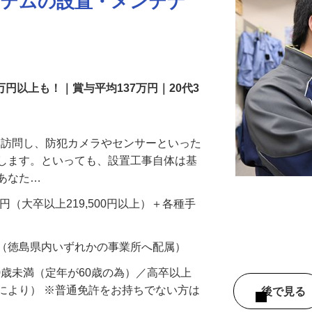
ステムの設置・メンテナ
万円以上も！｜賞与平均137万円｜20代3
先を訪問し、防犯カメラやセンサーといった
置します。といっても、設置工事自体は基
、あなた…
700円（大卒以上219,500円以上）＋各種手
 （徳島県内いずれかの事業所へ配属）