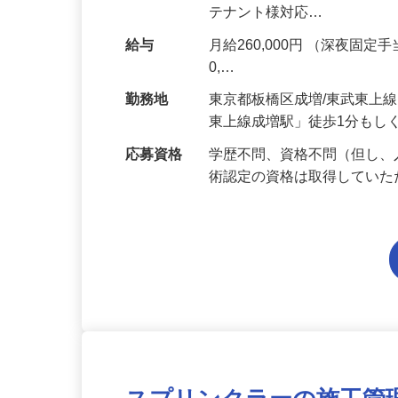
業務 ・警報盤監視や操作 ・
テナント様対応…
給与
月給260,000円 （深夜固定手
0,…
勤務地
東京都板橋区成増/東武東上
東上線成増駅」徒歩1分もし
応募資格
学歴不問、資格不問（但し
術認定の資格は取得してい