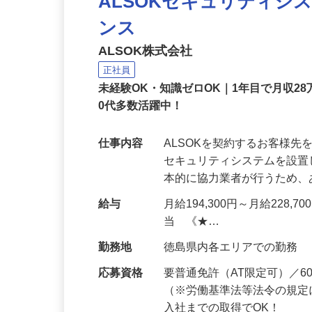
NEW
ALSOKセキュリティシ
ンス
ALSOK株式会社
正社員
未経験OK・知識ゼロOK｜1年目で月収28
0代多数活躍中！
仕事内容
ALSOKを契約するお客様
セキュリティシステムを設
本的に協力業者が行うため
給与
月給194,300円～月給228,
当 《★…
勤務地
徳島県内各エリアでの勤務