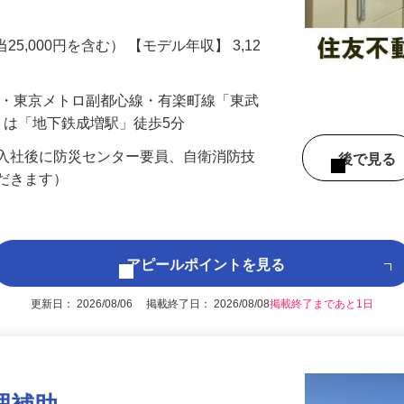
設備トラブルの応急処置 ・設備の点検 ・
当25,000円を含む） 【モデル年収】 3,12
線・東京メトロ副都心線・有楽町線「東武
くは「地下鉄成増駅」徒歩5分
、入社後に防災センター要員、自衛消防技
後で見
ただきます）
アピールポイントを見る
更新日： 2026/08/06 掲載終了日： 2026/08/08
掲載終了まであと1日