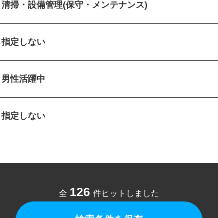
清掃・設備管理(保守・メンテナンス)
指定しない
男性活躍中
指定しない
126
全
件ヒットしました