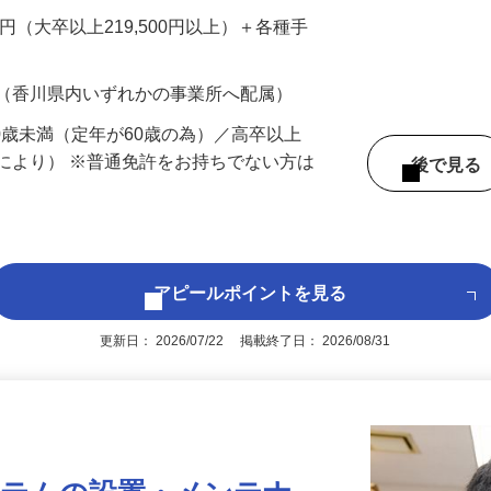
置します。といっても、設置工事自体は基
、あなた…
700円（大卒以上219,500円以上）＋各種手
 （香川県内いずれかの事業所へ配属）
60歳未満（定年が60歳の為）／高卒以上
により） ※普通免許をお持ちでない方は
後で見
アピールポイントを見る
更新日： 2026/07/22 掲載終了日： 2026/08/31