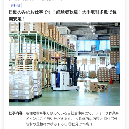
正社員
日勤のみのお仕事です！経験者歓迎！大手取引多数で長
期安定！
仕事内容
各種建材を取り扱っている自社倉庫内にて、フォーク作業を
メインにご担当いただきます。 ＜具体的な内容＞ ◎住宅外
装材や屋根材の積み下ろし ◎仕分け作業（…