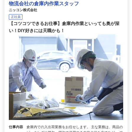
物流会社の倉庫内作業スタッフ
ニッコン株式会社
正社員
【コツコツできるお仕事】倉庫内作業といっても奥が深
い！DIY好きには天職かも！
仕事内容
倉庫内での入出荷業務をお任せします。 主な業務は、商品の