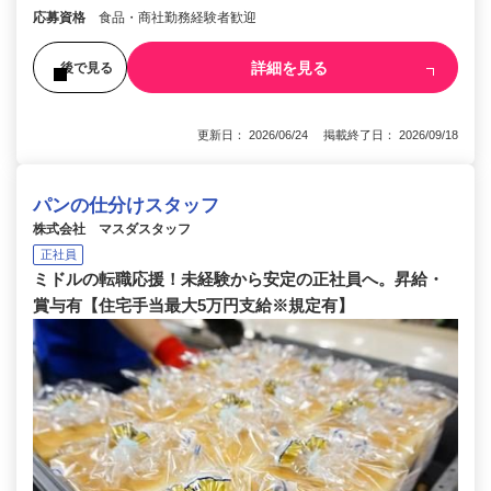
応募資格
食品・商社勤務経験者歓迎
詳細を見る
後で見る
更新日： 2026/06/24 掲載終了日： 2026/09/18
パンの仕分けスタッフ
株式会社 マスダスタッフ
正社員
ミドルの転職応援！未経験から安定の正社員へ。昇給・
賞与有【住宅手当最大5万円支給※規定有】