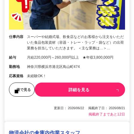
仕事内容
スーパーや結婚式場、飲食店などのお客様から注文をいただ
いた食品包装資材（容器・トレー・ラップ・袋など）の出荷
業務を担当していただきます。 ＜主な業務は…＞…
給与
月給220,000円～260,000円以上 ★年収3,800,000円
勤務地
神奈川県横浜市港北区鳥山町474
応募資格
未経験OK！
詳細を見る
後で見る
更新日： 2026/06/22 掲載終了日： 2026/08/21
掲載終了まであと12日
物流会社の倉庫内作業スタッフ