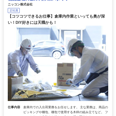
ニッコン株式会社
正社員
【コツコツできるお仕事】倉庫内作業といっても奥が深
い！DIY好きには天職かも！
仕事内容
倉庫内での入出荷業務をお任せします。 主な業務は、商品の
ピッキングや梱包、梱包で使用する木枠の組み立てなど。 フ