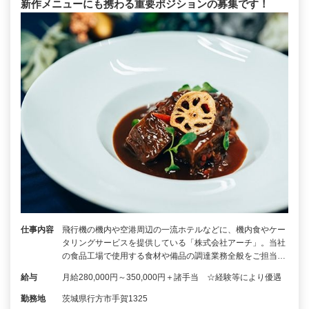
新作メニューにも携わる重要ポジションの募集です！
仕事内容
飛行機の機内や空港周辺の一流ホテルなどに、機内食やケー
タリングサービスを提供している「株式会社アーチ」。当社
の食品工場で使用する食材や備品の調達業務全般をご担当…
給与
月給280,000円～350,000円＋諸手当 ☆経験等により優遇
勤務地
茨城県行方市手賀1325