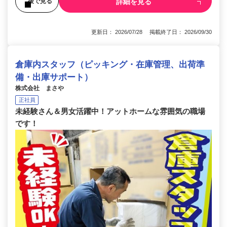
詳細を見る
後で見る
更新日： 2026/07/28 掲載終了日： 2026/09/30
倉庫内スタッフ（ピッキング・在庫管理、出荷準
備・出庫サポート）
株式会社 まさや
正社員
未経験さん＆男女活躍中！アットホームな雰囲気の職場
です！