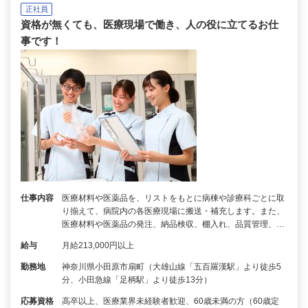
正社員
資格が無くても、医療現場で働き、人の役に立てるお仕
事です！
仕事内容
医療材料や医薬品を、リストをもとに病棟や診療科ごとに取
り揃えて、病院内の各医療現場に搬送・補充します。また、
医療材料や医薬品の発注、納品検収、棚入れ、品質管理、…
給与
月給213,000円以上
勤務地
神奈川県小田原市扇町（大雄山線「五百羅漢駅」より徒歩5
分、小田急線「足柄駅」より徒歩13分）
応募資格
高卒以上、医療業界未経験者歓迎、60歳未満の方（60歳定