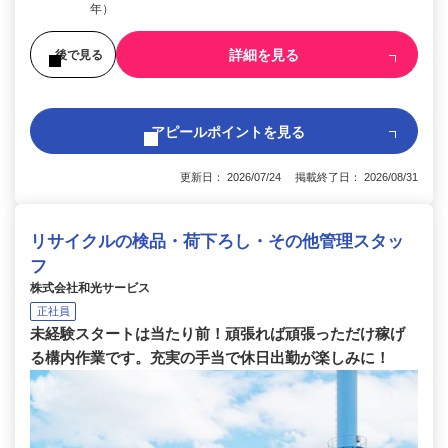
年）
詳細を見る
後で見る
アピールポイントを見る
更新日： 2026/07/24 掲載終了日： 2026/08/31
リサイクルの検品・荷下ろし・その他管理スタッ
フ
株式会社和光サービス
正社員
未経験スタートは当たり前！頑張れば頑張っただけ稼げ
る構内作業です。充実の手当で休日出勤が楽しみに！