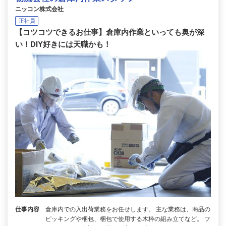
ニッコン株式会社
正社員
【コツコツできるお仕事】倉庫内作業といっても奥が深
い！DIY好きには天職かも！
仕事内容
倉庫内での入出荷業務をお任せします。 主な業務は、商品の
ピッキングや梱包、梱包で使用する木枠の組み立てなど。 フ