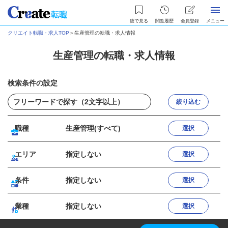
後で見る
閲覧履歴
会員登録
メニュー
クリエイト転職・求人TOP
＞
生産管理の転職・求人情報
生産管理の転職・求人情報
検索条件の設定
絞り込む
職種
生産管理(すべて)
選択
エリア
指定しない
選択
条件
指定しない
選択
業種
指定しない
選択