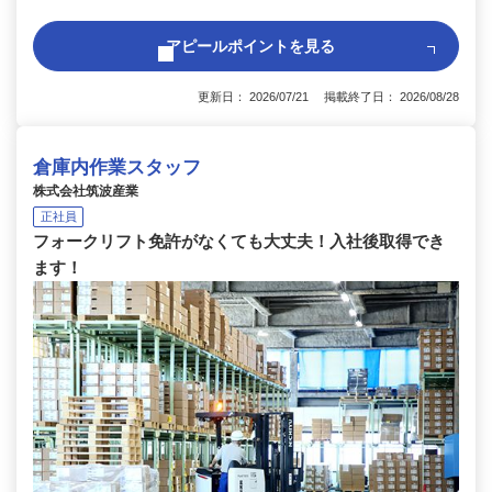
アピールポイントを見る
更新日： 2026/07/21 掲載終了日： 2026/08/28
倉庫内作業スタッフ
株式会社筑波産業
正社員
フォークリフト免許がなくても大丈夫！入社後取得でき
ます！