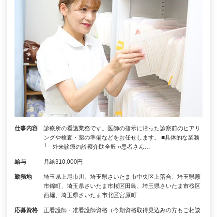
仕事内容
診療所の看護業務です。医師の指示に沿った診察前のヒアリ
ングや検査・薬の準備などをお任せします。 ■具体的な業務
└─外来診療の診察介助全般 ○患者さん…
給与
月給310,000円
勤務地
埼玉県上尾市川、埼玉県さいたま市中央区上落合、埼玉県蕨
市錦町、埼玉県さいたま市桜区田島、埼玉県さいたま市桜区
西堀、埼玉県さいたま市北区宮原町
応募資格
正看護師・准看護師資格（今期資格取得見込みの方もご相談