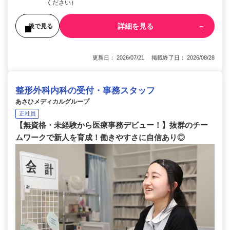
ください）
詳細を見る
後で見る
更新日： 2026/07/21 掲載終了日： 2026/08/28
整形外科内科の受付・事務スタッフ
あさひメディカルグループ
正社員
【無資格・未経験から医療事務デビュー！】抜群のチー
ムワークで新人を育成！働きやすさに自信あり◎