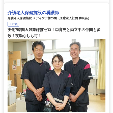
介護老人保健施設の看護師
介護老人保健施設 メディケア梅の園（医療法人社団 和風会）
正社員
実働7時間＆残業ほぼゼロ！◎育児と両立中の仲間も多
数！夜勤なしも可！