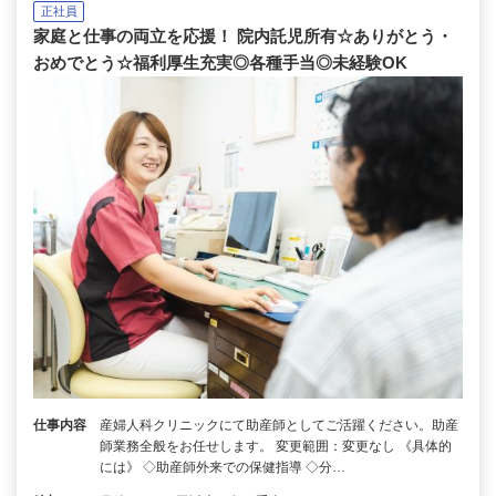
正社員
家庭と仕事の両立を応援！ 院内託児所有☆ありがとう・
おめでとう☆福利厚生充実◎各種手当◎未経験OK
仕事内容
産婦人科クリニックにて助産師としてご活躍ください。助産
師業務全般をお任せします。 変更範囲：変更なし 《具体的
には》 ◇助産師外来での保健指導 ◇分…