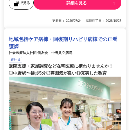
詳細を見る
後で見る
更新日： 2026/07/24 掲載終了日： 2026/10/27
地域包括ケア病棟・回復期リハビリ病棟での正看
護師
社会医療法人社団 健友会 中野共立病院
正社員
退院支援・家屋調査など在宅医療に携わりませんか！
◎中野駅〜徒歩5分◎雰囲気が良い◎充実した教育