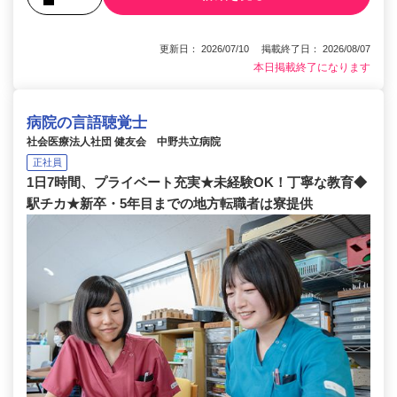
更新日： 2026/07/10 掲載終了日： 2026/08/07
本日掲載終了になります
病院の言語聴覚士
社会医療法人社団 健友会 中野共立病院
正社員
1日7時間、プライベート充実★未経験OK！丁寧な教育◆
駅チカ★新卒・5年目までの地方転職者は寮提供