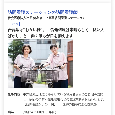
訪問看護ステーションの訪問看護師
社会医療法人社団 健友会 上高田訪問看護ステーション
正社員
合言葉は“お互い様”。「労働環境は素晴らしく、良い人
ばかり」と、働く誰もが口を揃えます。
仕事内容
中野区周辺地域に暮らしている利用者さまのご自宅を訪問
し、疾病の予防や健康増進などの看護業務をお願いします。
【訪問看護ケアの一例】 1．医師の指示による医療処…
給与
月給240,500円（1年目）