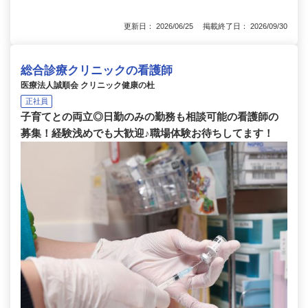
更新日： 2026/06/25 掲載終了日： 2026/09/30
総合診療クリニックの看護師
医療法人誠順会 クリニック健康の杜
正社員
子育てとの両立◎日勤のみの勤務も相談可能の看護師の
募集！経験浅めでも大歓迎♪職場体験お待ちしてます！