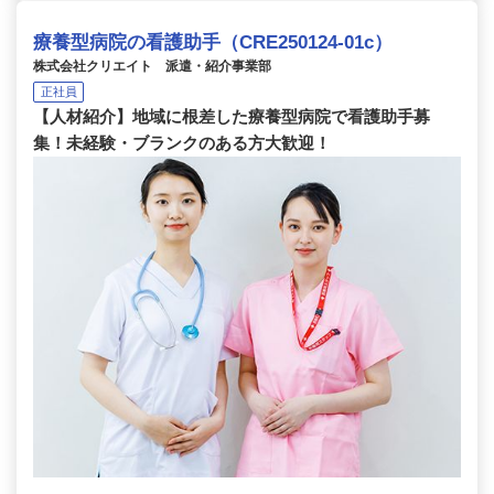
療養型病院の看護助手（CRE250124-01c）
株式会社クリエイト 派遣・紹介事業部
正社員
【人材紹介】地域に根差した療養型病院で看護助手募
集！未経験・ブランクのある方大歓迎！