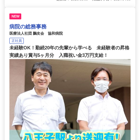
NEW
病院の総務事務
医療法人社団 鵬友会 協和病院
正社員
未経験OK！勤続20年の先輩から学べる 未経験者の昇格
実績あり賞与5ヶ月分 入職祝い金3万円支給！