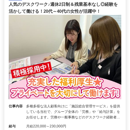
人気のデスクワーク♪週休2日制＆残業基本なし◎経験を
活かして働ける！20代～40代の女性が活躍中！
仕事内容
多種多様な法人顧客向けに「施設総合管理サービス」を提供
している当社で、グループ全体の「労務」や「給与計算」を
お任せします。労務や一般事務などのデスクワーク経験者…
給与
月給220,000～230,000円