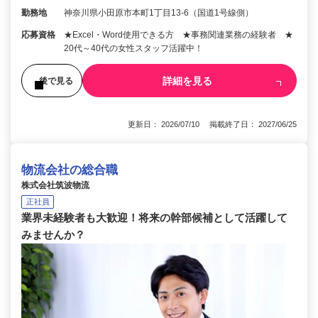
勤務地
神奈川県小田原市本町1丁目13-6（国道1号線側）
応募資格
★Excel・Word使用できる方 ★事務関連業務の経験者 ★
20代～40代の女性スタッフ活躍中！
詳細を見る
後で見る
更新日： 2026/07/10 掲載終了日： 2027/06/25
物流会社の総合職
株式会社筑波物流
正社員
業界未経験者も大歓迎！将来の幹部候補として活躍して
みませんか？