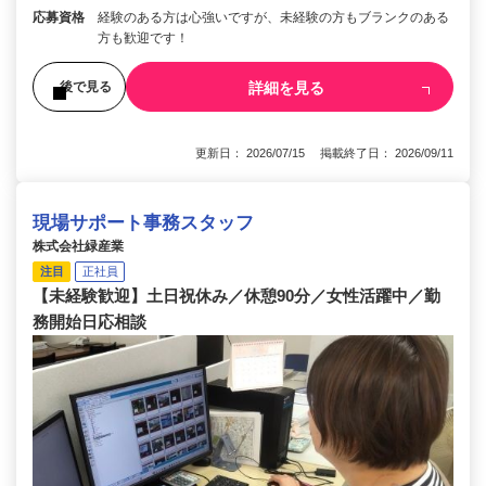
応募資格
経験のある方は心強いですが、未経験の方もブランクのある
方も歓迎です！
詳細を見る
後で見る
更新日： 2026/07/15 掲載終了日： 2026/09/11
現場サポート事務スタッフ
株式会社緑産業
注目
正社員
【未経験歓迎】土日祝休み／休憩90分／女性活躍中／勤
務開始日応相談