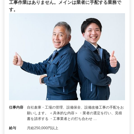
工事作業はありません。メインは業者に手配する業務で
す。
仕事内容
自社倉庫・工場の管理、設備保全、設備改修工事の手配をお
願いします。 ＜具体的な内容＞ ・業者の選定を行い、見積
書を請求する ・工事業者との打ち合わせ …
給与
月給250,000円以上