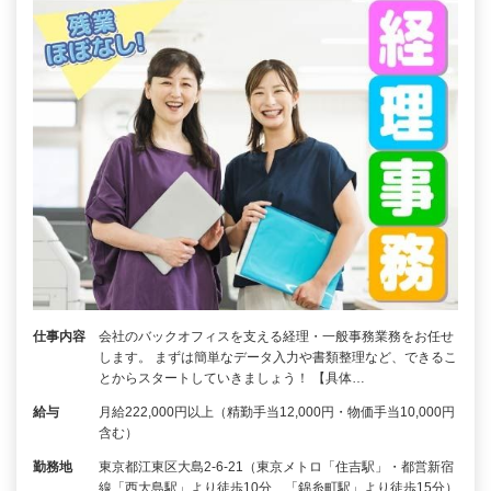
仕事内容
会社のバックオフィスを支える経理・一般事務業務をお任せ
します。 まずは簡単なデータ入力や書類整理など、できるこ
とからスタートしていきましょう！ 【具体…
給与
月給222,000円以上（精勤手当12,000円・物価手当10,000円
含む）
勤務地
東京都江東区大島2-6-21（東京メトロ「住吉駅」・都営新宿
線「西大島駅」より徒歩10分、「錦糸町駅」より徒歩15分）