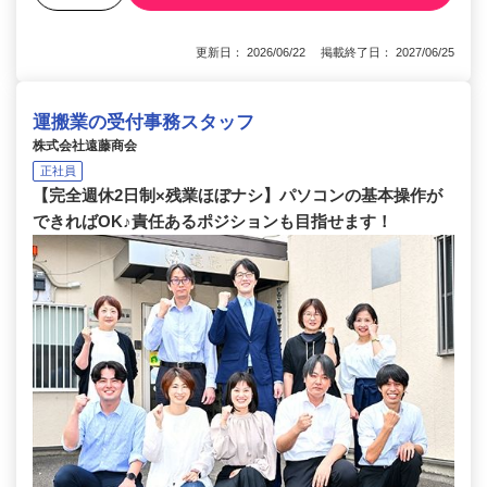
更新日： 2026/06/22 掲載終了日： 2027/06/25
運搬業の受付事務スタッフ
株式会社遠藤商会
正社員
【完全週休2日制×残業ほぼナシ】パソコンの基本操作が
できればOK♪責任あるポジションも目指せます！