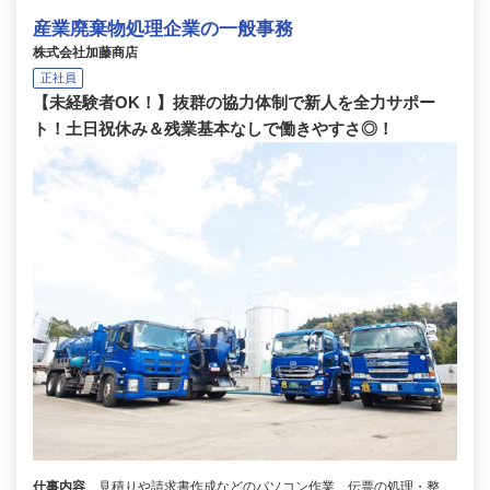
産業廃棄物処理企業の一般事務
株式会社加藤商店
正社員
【未経験者OK！】抜群の協力体制で新人を全力サポー
ト！土日祝休み＆残業基本なしで働きやすさ◎！
仕事内容
見積りや請求書作成などのパソコン作業、伝票の処理・整