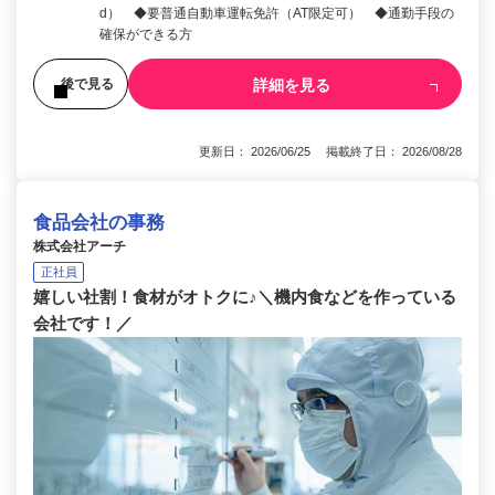
d） ◆要普通自動車運転免許（AT限定可） ◆通勤手段の
確保ができる方
詳細を見る
後で見る
更新日： 2026/06/25 掲載終了日： 2026/08/28
食品会社の事務
株式会社アーチ
正社員
嬉しい社割！食材がオトクに♪＼機内食などを作っている
会社です！／