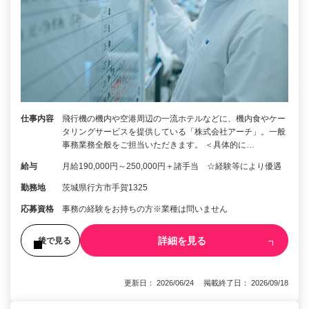
仕事内容
飛行機の機内や空港周辺の一流ホテルなどに、機内食やケー
タリングサービスを提供している「株式会社アーチ」。一般
事務業務全般をご担当いただきます。 ＜具体的に…
給与
月給190,000円～250,000円＋諸手当 ☆経験等により優遇
勤務地
茨城県行方市手賀1325
応募資格
事務の経験をお持ちの方※業種は問いません
詳細を見る
後で見る
更新日： 2026/06/24 掲載終了日： 2026/09/18