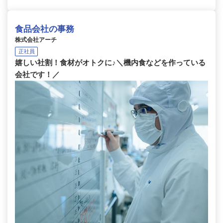
食品会社の事務
株式会社アーチ
正社員
嬉しい社割！食材がオトクに♪＼機内食などを作っている
会社です！／