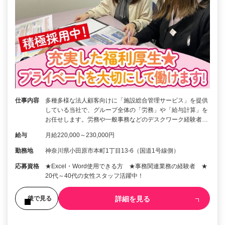
仕事内容
多種多様な法人顧客向けに「施設総合管理サービス」を提供
している当社で、グループ全体の「労務」や「給与計算」を
お任せします。労務や一般事務などのデスクワーク経験者…
給与
月給220,000～230,000円
勤務地
神奈川県小田原市本町1丁目13-6（国道1号線側）
応募資格
★Excel・Word使用できる方 ★事務関連業務の経験者 ★
20代～40代の女性スタッフ活躍中！
詳細を見る
後で見る