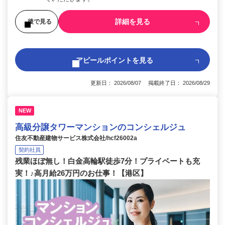
詳細を見る
後で見る
アピールポイントを見る
更新日： 2026/08/07 掲載終了日： 2026/08/29
NEW
高級分譲タワーマンションのコンシェルジュ
住友不動産建物サービス株式会社/hcf26002a
契約社員
残業ほぼ無し！白金高輪駅徒歩7分！プライベートも充
実！♪高月給26万円のお仕事！【港区】