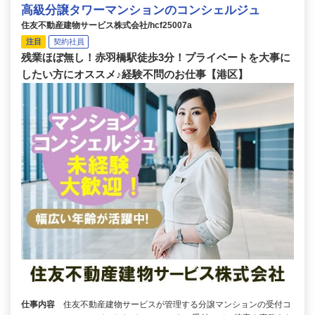
高級分譲タワーマンションのコンシェルジュ
住友不動産建物サービス株式会社/hcf25007a
注目
契約社員
残業ほぼ無し！赤羽橋駅徒歩3分！プライベートを大事に
したい方にオススメ♪経験不問のお仕事【港区】
仕事内容
住友不動産建物サービスが管理する分譲マンションの受付コ