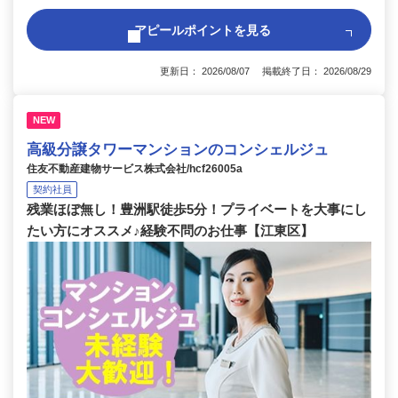
アピールポイントを見る
更新日： 2026/08/07 掲載終了日： 2026/08/29
NEW
高級分譲タワーマンションのコンシェルジュ
住友不動産建物サービス株式会社/hcf26005a
契約社員
残業ほぼ無し！豊洲駅徒歩5分！プライベートを大事にし
たい方にオススメ♪経験不問のお仕事【江東区】