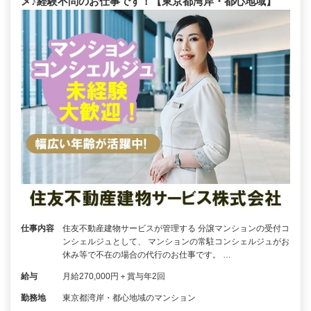
メ♪経験不問のお仕事です！【東京都湾岸・都心地域】
仕事内容
住友不動産建物サービスが管理する 分譲マンションの受付コ
ンシェルジュとして、 マンションの常駐コンシェルジュがお
休み等で不在の場合の代行のお仕事です。 …
給与
月給270,000円＋賞与年2回
勤務地
東京都湾岸・都心地域のマンション