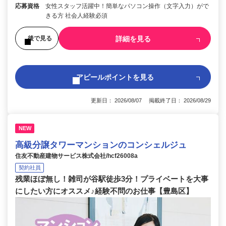
応募資格
女性スタッフ活躍中！簡単なパソコン操作（文字入力）がで
きる方 社会人経験必須
詳細を見る
後で見る
アピールポイントを見る
更新日： 2026/08/07 掲載終了日： 2026/08/29
NEW
高級分譲タワーマンションのコンシェルジュ
住友不動産建物サービス株式会社/hcf26008a
契約社員
残業ほぼ無し！雑司が谷駅徒歩3分！プライベートを大事
にしたい方にオススメ♪経験不問のお仕事【豊島区】