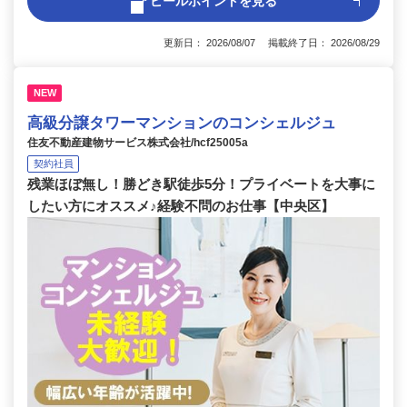
アピールポイントを見る
更新日： 2026/08/07 掲載終了日： 2026/08/29
NEW
高級分譲タワーマンションのコンシェルジュ
住友不動産建物サービス株式会社/hcf25005a
契約社員
残業ほぼ無し！勝どき駅徒歩5分！プライベートを大事に
したい方にオススメ♪経験不問のお仕事【中央区】