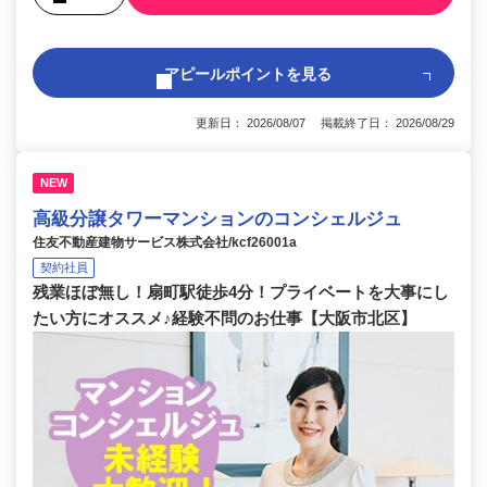
アピールポイントを見る
更新日： 2026/08/07 掲載終了日： 2026/08/29
NEW
高級分譲タワーマンションのコンシェルジュ
住友不動産建物サービス株式会社/kcf26001a
契約社員
残業ほぼ無し！扇町駅徒歩4分！プライベートを大事にし
たい方にオススメ♪経験不問のお仕事【大阪市北区】