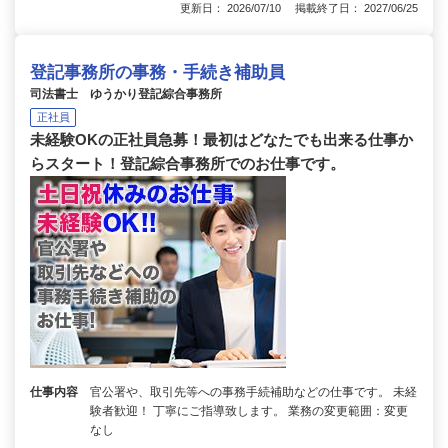
更新日： 2026/07/10 掲載終了日： 2027/06/25
登記事務所の事務・手続き補助員
司法書士 ゆうかり登記綜合事務所
正社員
未経験OKの正社員急募！最初はどなたでも出来る仕事か
らスタート！登記綜合事務所でのお仕事です。
仕事内容
官公署や、取引先等への事務手続補助などの仕事です。 未経
験者歓迎！ 丁寧にご指導致します。 業務の変更範囲：変更
なし