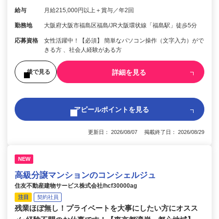
給与
月給215,000円以上＋賞与／年2回
勤務地
大阪府大阪市福島区福島/JR大阪環状線「福島駅」徒歩5分
応募資格
女性活躍中！【必須】 簡単なパソコン操作（文字入力）がで
きる方 、社会人経験がある方
詳細を見る
後で見る
アピールポイントを見る
更新日： 2026/08/07 掲載終了日： 2026/08/29
NEW
高級分譲マンションのコンシェルジュ
住友不動産建物サービス株式会社/hcf30000ag
注目
契約社員
残業ほぼ無し！プライベートを大事にしたい方にオスス