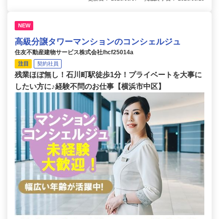
NEW
高級分譲タワーマンションのコンシェルジュ
住友不動産建物サービス株式会社/hcf25014a
注目
契約社員
残業ほぼ無し！石川町駅徒歩1分！プライベートを大事に
したい方に♪経験不問のお仕事【横浜市中区】