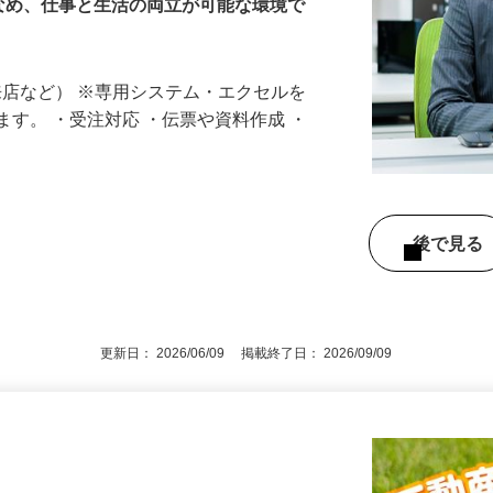
なめ、仕事と生活の両立が可能な環境で
来店など） ※専用システム・エクセルを
ます。 ・受注対応 ・伝票や資料作成 ・
後で見
更新日： 2026/06/09 掲載終了日： 2026/09/09