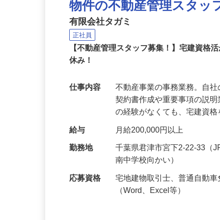
物件の不動産管理スタッ
有限会社タガミ
正社員
【不動産管理スタッフ募集！】宅建資格活
休み！
仕事内容
不動産事業の事務業務。自
契約書作成や重要事項の説明
の経験がなくても、宅建資
給与
月給200,000円以上
勤務地
千葉県君津市宮下2-22-33
南中学校向かい）
応募資格
宅地建物取引士、普通自動車
（Word、Excel等）