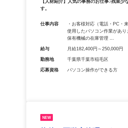
正社員
【人材紹介】人気の事務のお仕事♪残業少
す。
仕事内容
・お客様対応（電話・PC・
使用したパソコン作業があり
保有機械の在庫管理 …
給与
月給182,400円～250,000円
勤務地
千葉県千葉市稲毛区
応募資格
パソコン操作ができる方
NEW