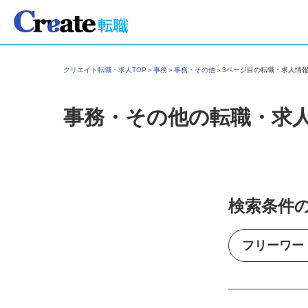
クリエイト転職・求人TOP
＞
事務
＞
事務・その他
＞
3ページ目の転職・求人情
事務・その他の転職・求
検索条件