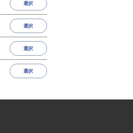
選択
選択
選択
選択