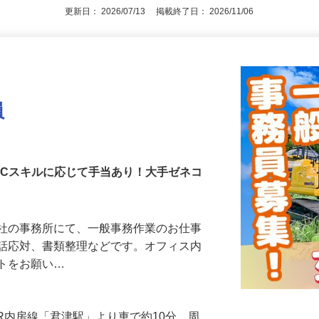
更新日： 2026/07/13 掲載終了日： 2026/11/06
員
PCスキルに応じて手当あり！大手ゼネコ
当社の事務所にて、一般事務作業のお仕事
電話応対、書類整理などです。オフィス内
ートをお願い…