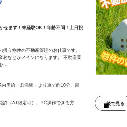
フ
かせます！未経験OK！年齢不問！土日祝
社の扱う物件の不動産管理のお仕事です。
業務などがメインになります。 不動産業
格を…
（JR内房線「君津駅」より車で約10分、周
免許（AT限定可）、PC操作できる方
後で見