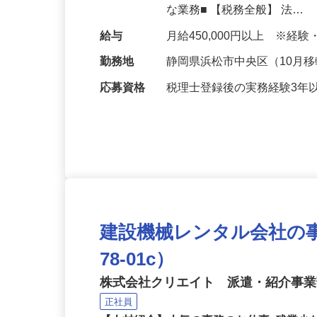
理、運営サポートなど、共同
な業務■ 【税務全般】 法…
給与
月給450,000円以上 ※
勤務地
静岡県浜松市中央区（10月移
応募資格
税理士登録後の実務経験3年
建設機械レンタル会社の事
78-01c）
株式会社クリエイト 派遣・紹介事