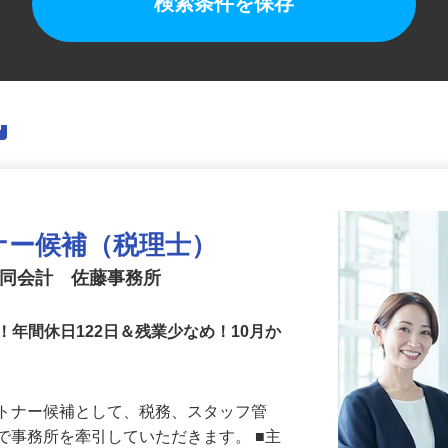
検索条件を保存
ナー候補（税理士）
合同会計 佐藤事務所
！年間休日122日＆残業少なめ！10月か
ートナー候補として、税務、スタッフ管