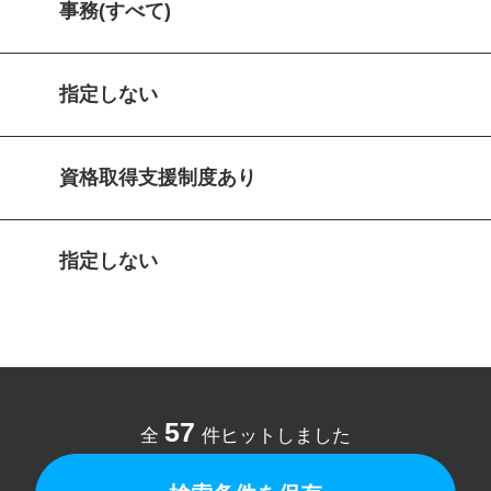
事務(すべて)
指定しない
資格取得支援制度あり
指定しない
57
全
件ヒットしました