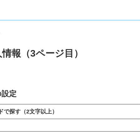
報
人情報（3ページ目）
の設定