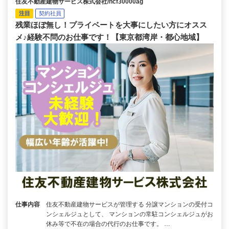
住友不動産建物サービス株式会社/hcf30000ag
注目
契約社員
残業ほぼ無し！プライベートを大事にしたい方にオスス
メ♪経験不問のお仕事です！【東京都湾岸・都心地域】
仕事内容
住友不動産建物サービスが管理する 分譲マンションの受付コ
ンシェルジュとして、 マンションの常駐コンシェルジュがお
休み等で不在の場合の代行のお仕事です。 …