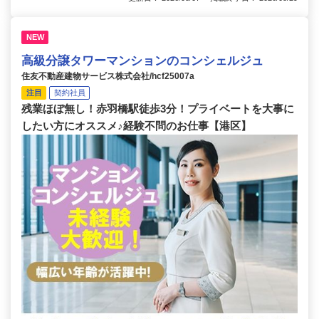
NEW
高級分譲タワーマンションのコンシェルジュ
住友不動産建物サービス株式会社/hcf25007a
注目
契約社員
残業ほぼ無し！赤羽橋駅徒歩3分！プライベートを大事に
したい方にオススメ♪経験不問のお仕事【港区】