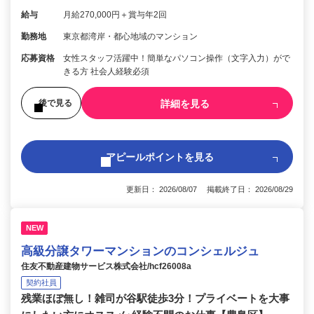
給与
月給270,000円＋賞与年2回
勤務地
東京都湾岸・都心地域のマンション
応募資格
女性スタッフ活躍中！簡単なパソコン操作（文字入力）がで
きる方 社会人経験必須
詳細を見る
後で見る
アピールポイントを見る
更新日： 2026/08/07 掲載終了日： 2026/08/29
NEW
高級分譲タワーマンションのコンシェルジュ
住友不動産建物サービス株式会社/hcf26008a
契約社員
残業ほぼ無し！雑司が谷駅徒歩3分！プライベートを大事