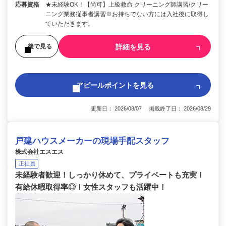
応募資格
★未経験OK！【尚可】上級救命 クリーニング師講習/クリー
ニング業務従事者講習※お持ちでない方には入社後に取得し
ていただきます。
詳細を見る
後で見る
アピールポイントを見る
更新日： 2026/08/07 掲載終了日： 2026/08/29
戸建ハウスメーカーの現場手配スタッフ
株式会社エスエス
正社員
未経験者歓迎！しっかり休めて、プライベートも充実！
有給休暇取得率◎！女性スタッフも活躍中！