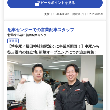
アピールポイントを見る
更新日： 2026/08/07 掲載終了日： 2026/08/29
配車センターでの営業配車スタッフ
北通株式会社 福岡配車センター
正社員
【博多駅／櫛田神社前駅近くに事業所開設！】◆駅から
徒歩圏内の好立地♪新規オープニングにつき追加募集！