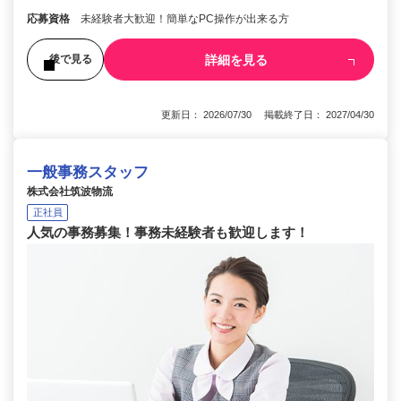
応募資格
未経験者大歓迎！簡単なPC操作が出来る方
詳細を見る
後で見る
更新日： 2026/07/30 掲載終了日： 2027/04/30
一般事務スタッフ
株式会社筑波物流
正社員
人気の事務募集！事務未経験者も歓迎します！