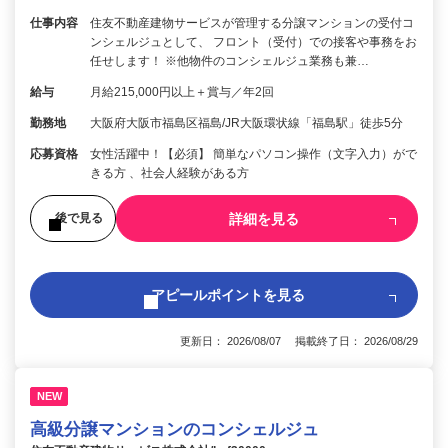
仕事内容
住友不動産建物サービスが管理する分譲マンションの受付コ
ンシェルジュとして、 フロント（受付）での接客や事務をお
任せします！ ※他物件のコンシェルジュ業務も兼…
給与
月給215,000円以上＋賞与／年2回
勤務地
大阪府大阪市福島区福島/JR大阪環状線「福島駅」徒歩5分
応募資格
女性活躍中！【必須】 簡単なパソコン操作（文字入力）がで
きる方 、社会人経験がある方
詳細を見る
後で見る
アピールポイントを見る
更新日： 2026/08/07 掲載終了日： 2026/08/29
NEW
高級分譲マンションのコンシェルジュ