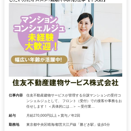
仕事内容
住友不動産建物サービスが管理する分譲マンションの受付コ
ンシェルジュとして、 フロント（受付）での接客や事務をお
任せします！ ＜具体的には…＞ ～受付業…
給与
月給270,000円以上＋賞与／年2回
勤務地
東京都中央区晴海/都営大江戸線「勝どき駅」徒歩5分