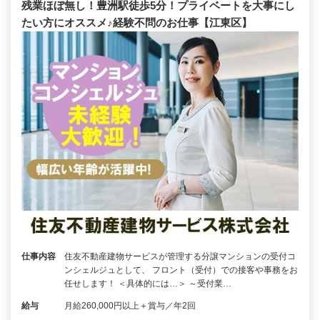
残業ほぼ無し！豊洲駅徒歩5分！プライベートを大事にし
たい方にオススメ♪経験不問のお仕事【江東区】
仕事内容
住友不動産建物サービスが管理する分譲マンションの受付コ
ンシェルジュとして、 フロント（受付）での接客や事務をお
任せします！ ＜具体的には…＞ ～受付業…
給与
月給260,000円以上＋賞与／年2回