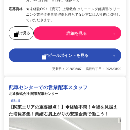
応募資格
★未経験OK！【尚可】上級救命 クリーニング師講習/クリー
ニング業務従事者講習※お持ちでない方には入社後に取得し
ていただきます。
詳細を見る
後で見る
アピールポイントを見る
更新日： 2026/08/07 掲載終了日： 2026/08/29
配車センターでの営業配車スタッフ
北通株式会社 関東配車センター
正社員
【関東エリアの重要拠点！】◆経験不問！今後を見据え
た増員募集！業績右肩上がりの安定企業で働こう！