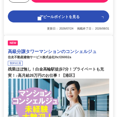
アピールポイントを見る
更新日： 2026/07/24 掲載終了日： 2026/08/31
NEW
高級分譲タワーマンションのコンシェルジュ
住友不動産建物サービス株式会社/hcf26002a
契約社員
残業ほぼ無し！白金高輪駅徒歩7分！プライベートも充
実！♪高月給26万円のお仕事！【港区】