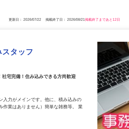
後で見
が出来る方 ☆未経験の方大歓迎
更新日： 2026/07/22 掲載終了日： 2026/08/21
掲載終了まであと12日
みスタッフ
休み！社宅完備！住み込みできる方尚歓迎
コン入力がメインです。他に、積み込みの
み作業はありません）簡単な雑務等。 業