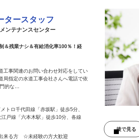
ータースタッフ
備メンテナンスセンター
制＆残業ナシ＆有給消化率100％！経
水道工事関連のお問い合わせ対応をしてい
水道局指定の水道工事会社さんへ電話で依
専門的な…
（東京メトロ千代田線「赤坂駅」徒歩5分、
大江戸線「六本木駅」徒歩10分、各線