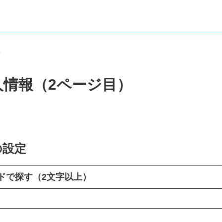
報
人情報（2ページ目）
の設定