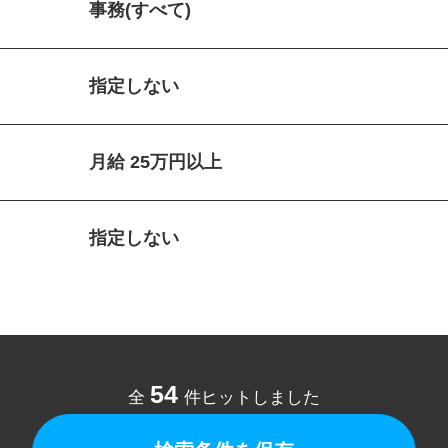
事務(すべて)
指定しない
月給 25万円以上
指定しない
54
全
件ヒットしました