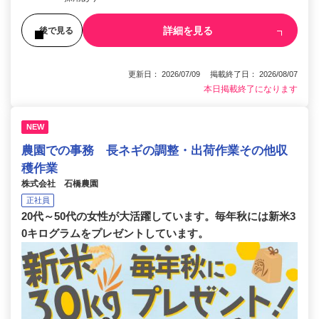
詳細を見る
後で見る
更新日： 2026/07/09 掲載終了日： 2026/08/07
本日掲載終了になります
NEW
農園での事務 長ネギの調整・出荷作業その他収
穫作業
株式会社 石橋農園
正社員
20代～50代の女性が大活躍しています。毎年秋には新米3
0キログラムをプレゼントしています。