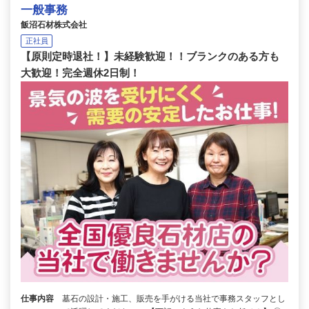
一般事務
飯沼石材株式会社
正社員
【原則定時退社！】未経験歓迎！！ブランクのある方も
大歓迎！完全週休2日制！
仕事内容
墓石の設計・施工、販売を手がける当社で事務スタッフとし