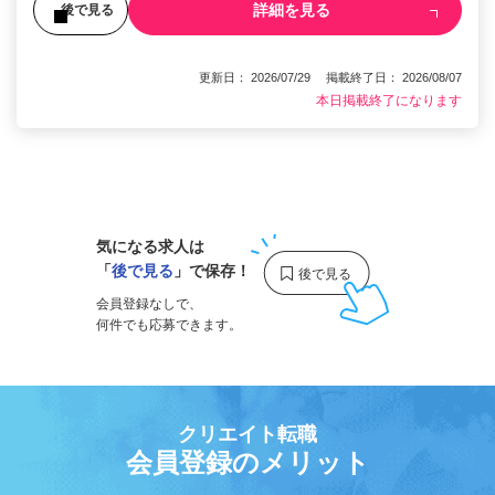
詳細を見る
後で見る
更新日： 2026/07/29 掲載終了日： 2026/08/07
本日掲載終了になります
1
気になる求人は
「
後で見る
」で保存！
会員登録なしで、
何件でも応募できます。
クリエイト転職
会員登録のメリット