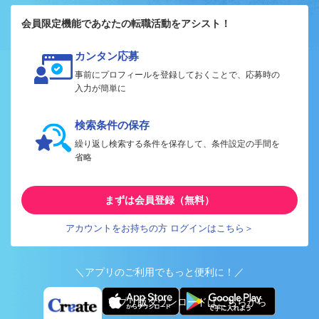
会員限定機能であなたの転職活動をアシスト！
カンタン応募
事前にプロフィールを登録しておくことで、応募時の
入力が簡単に
検索条件の保存
繰り返し検索する条件を保存して、条件設定の手間を
省略
まずは会員登録（無料）
アカウントをお持ちの方 ログインはこちら＞
＼アプリのご利用でもっと便利に！／
アプリ版ダウンロードはこちらから