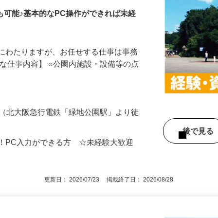
立も可能♪基本的なPC操作ができれば未経
岐にわたりますが、お任せする仕事は事務
的な仕事内容】 ○公園内施設・設備等の点
号（北大阪急行電鉄「緑地公園駅」より徒
後で見
！PC入力ができる方 ☆未経験大歓迎
更新日： 2026/07/23 掲載終了日： 2026/08/28