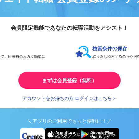
会員登録のメリ
リエイト転職
会員限定機能であなたの転職活動をアシスト！
検索条件の保存
とで、応募時の入力が簡単に
繰り返し検索する条件を
まずは会員登録（無料）
アカウントをお持ちの方 ログインはこちら＞