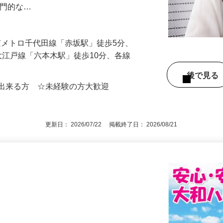
水道局指定の水道工事会社さんへ電話で依
専門的な…
（東京メトロ千代田線「赤坂駅」徒歩5分、
大江戸線「六本木駅」徒歩10分、各線
後で見
が出来る方 ☆未経験の方大歓迎
更新日： 2026/07/22 掲載終了日： 2026/08/21