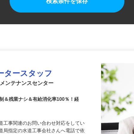
検索条件を保存
ータースタッフ
備メンテナンスセンター
制＆残業ナシ＆有給消化率100％！経
水道工事関連のお問い合わせ対応をしてい