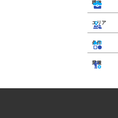
職種
エリア
条件
業種