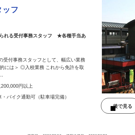
タッフ
められる受付事務スタッフ ★各種手当あ
所の受付事務スタッフとして、幅広い業務
体的には＞ ◎入校業務 これから免許を取
、…
200,000円以上
★車・バイク通勤可（駐車場完備）
後で見