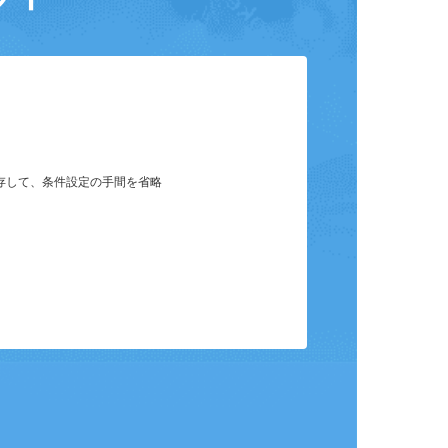
ット
保存して、条件設定の手間を省略