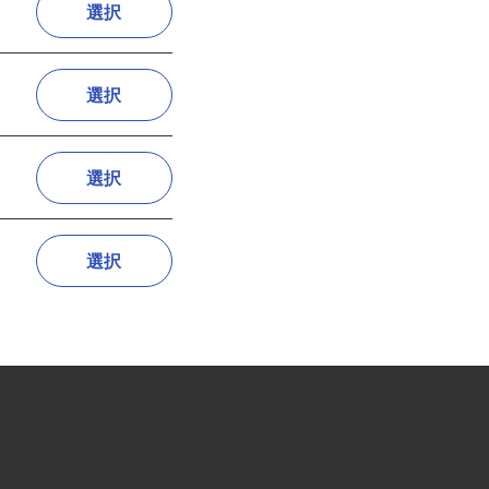
選択
選択
選択
選択