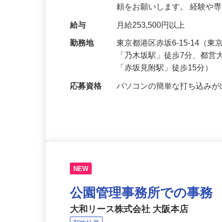
ただき、東京都水道局・下
頼をお願いします。 経験や
給与
月給253,500円以上
勤務地
東京都港区赤坂6‐15‐14
「乃木坂駅」徒歩7分、都営
「赤坂見附駅」徒歩15分）
応募資格
パソコンの簡単な打ち込み
NEW
公園管理事務所での事務