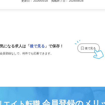
更新日： 2026/05/18 掲載終了日： 2026/08/28
1
気になる求人は
「
後で見る
」で保存！
会員登録なしで、
何件でも応募できます。