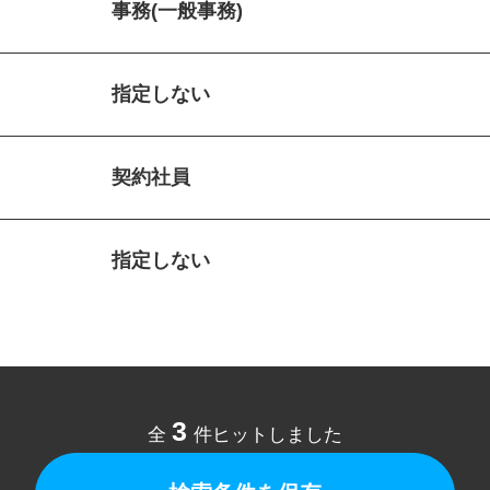
事務(一般事務)
指定しない
契約社員
指定しない
3
全
件ヒットしました