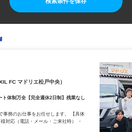
検索条件を保存
IL FC マドリエ松戸中央）
ポート体制万全【完全週休2日制】残業なし
で事務のお仕事をお任せします。 【具体
お客様対応（電話・メール・ご来社時） ・