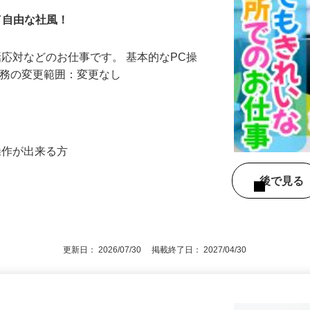
野田山崎倉庫
制／自由な社風！
話応対などのお仕事です。 基本的なPC操
業務の変更範囲：変更なし
操作が出来る方
後で見
更新日： 2026/07/30 掲載終了日： 2027/04/30