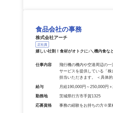
食品会社の事務
株式会社アーチ
正社員
嬉しい社割！食材がオトクに♪＼機内食な
仕事内容
飛行機の機内や空港周辺の
サービスを提供している「
担当いただきます。 ＜具体
給与
月給190,000円～250,0
勤務地
茨城県行方市手賀1325