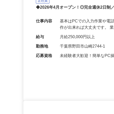
株式会社麻妃ライン（マイライン）
正社員
◆2026年4月オープン！◎完全週休2日
仕事内容
基本はPCでの入力作業や電
作が出来れば大丈夫です。 
給与
月給250,000円以上
勤務地
千葉県野田市山崎2744-1
応募資格
未経験者大歓迎！簡単なPC