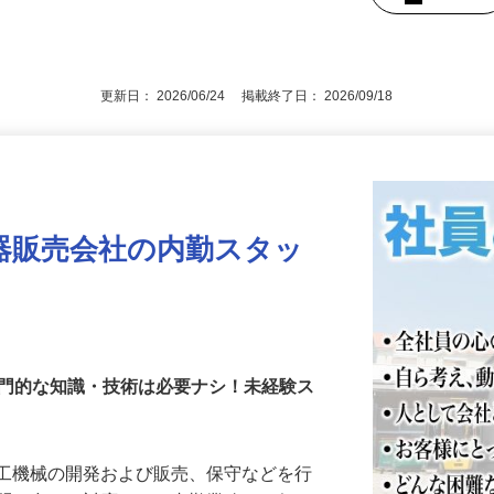
業種は問いません
後で見
更新日： 2026/06/24 掲載終了日： 2026/09/18
器販売会社の内勤スタッ
専門的な知識・技術は必要ナシ！未経験ス