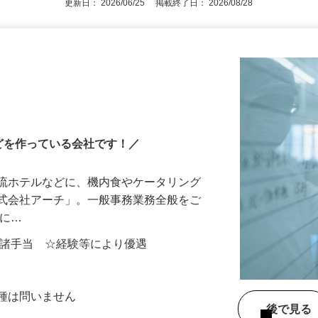
更新日： 2026/06/25 掲載終了日： 2026/08/28
どを作っている会社です！／
一流ホテルなどに、機内食やケータリング
株式会社アーチ」。一般事務業務全般をご
的に…
00円＋諸手当 ☆経験等により優遇