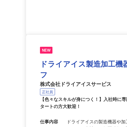
応募資格
事務の経験をお持ちの方※
NEW
ドライアイス製造加工機
フ
株式会社ドライアイスサービス
正社員
【色々なスキルが身につく！】入社時に
タートの方大歓迎！