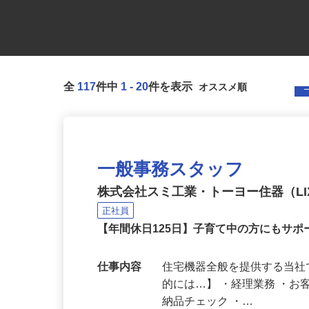
全
117
件中
1
-
20
件を表示
一般事務スタッフ
株式会社スミ工業・トーヨー住器（LIX
正社員
【年間休日125日】子育て中の方にもサ
仕事内容
住宅機器全般を提供する当社
的には…】 ・経理業務 ・