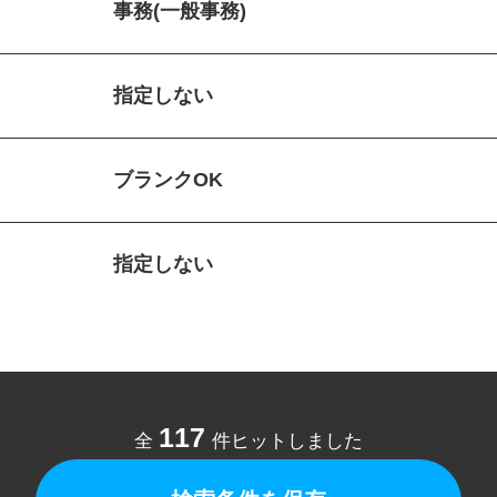
事務(一般事務)
指定しない
ブランクOK
指定しない
117
全
件ヒットしました