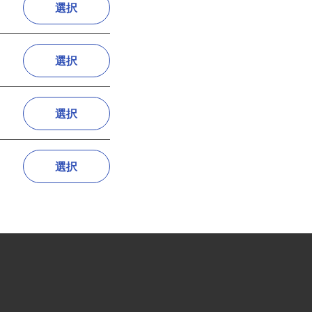
選択
選択
選択
選択