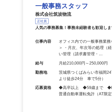
一般事務スタッフ
株式会社筑波物流
正社員
人気の事務募集！事務未経験者も歓迎し
仕事内容
オフィス内での一般事務業務
＞ ・月次、年次等の処理（
い管理（請求書管理・…
給与
月給210,000円～250,000円
勤務地
茨城県つくばみらい市福岡2
より徒歩24分 車で5分）
応募資格
◆高卒以上 ◆59歳まで ◆P
普通自動車運転免許（AT限