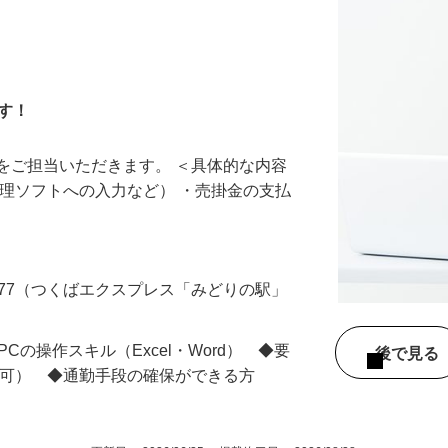
ます！
をご担当いただきます。 ＜具体的な内容
経理ソフトへの入力など） ・売掛金の支払
477（つくばエクスプレス「みどりの駅」
Cの操作スキル（Excel・Word） ◆要
後で見
定可） ◆通勤手段の確保ができる方