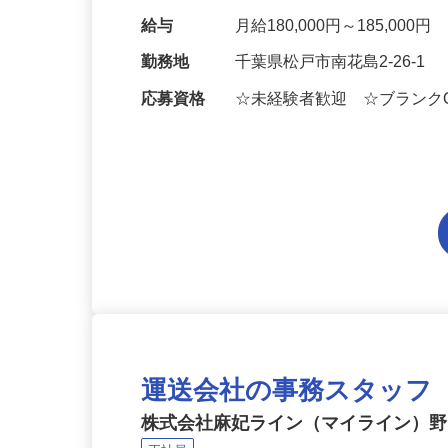
納品チェック ・…
給与
月給180,000円～185,000円
勤務地
千葉県松戸市南花島2-26-1
応募資格
☆未経験者歓迎 ☆ブランク
運送会社の事務スタッフ