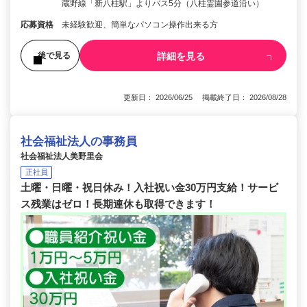
蔵野線「新八柱駅」よりバス5分（八柱霊園参道沿い）
応募資格
未経験歓迎、簡単なパソコン操作出来る方
詳細を見る
後で見る
更新日： 2026/06/25 掲載終了日： 2026/08/28
社会福祉法人の事務員
社会福祉法人美野里会
正社員
土曜・日曜・祝日休み！入社祝い金30万円支給！サービ
ス残業はゼロ！長期連休も取得できます！