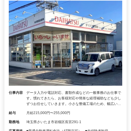
仕事内容
データ入力や電話対応、書類作成などの一般事務のお仕事で
す。慣れてきたら、お客様対応や簡単な経理補助なども少し
ずつお任せしていきます。小さな整備工場のため、幅広い…
給与
月給215,000円〜255,000円
勤務地
埼玉県さいたま市岩槻区長宮291-1