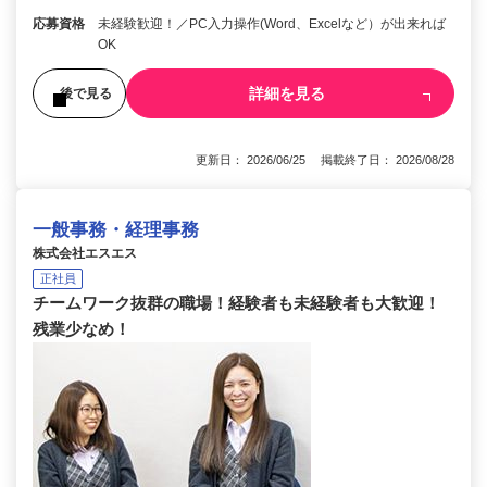
応募資格
未経験歓迎！／PC入力操作(Word、Excelなど）が出来れば
OK
詳細を見る
後で見る
更新日： 2026/06/25 掲載終了日： 2026/08/28
一般事務・経理事務
株式会社エスエス
正社員
チームワーク抜群の職場！経験者も未経験者も大歓迎！
残業少なめ！