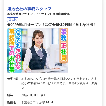
運送会社の事務スタッフ
株式会社麻妃ライン（マイライン）野田山崎倉庫
正社員
◆2026年4月オープン！◎完全週休2日制／自由な社風！
仕事内容
基本はPCでの入力作業や電話応対などのお仕事です。 基本
的なPC操作が出来れば大丈夫です。 業務の変更範囲：変更
なし
給与
月給250,000円以上
勤務地
千葉県野田市山崎2744-1