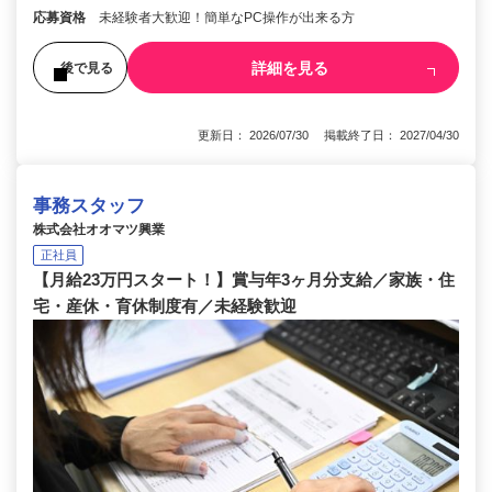
応募資格
未経験者大歓迎！簡単なPC操作が出来る方
詳細を見る
後で見る
更新日： 2026/07/30 掲載終了日： 2027/04/30
事務スタッフ
株式会社オオマツ興業
正社員
【月給23万円スタート！】賞与年3ヶ月分支給／家族・住
宅・産休・育休制度有／未経験歓迎