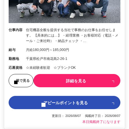
仕事内容
住宅機器全般を提供する当社で事務のお仕事をお任せしま
す。 【具体的には…】 ・経理業務 ・お客様対応（電話・メ
ール・ご来社時） ・納品チェック ・…
給与
月給180,000円～185,000円
勤務地
千葉県松戸市南花島2-26-1
応募資格
☆未経験者歓迎 ☆ブランクOK
詳細を見る
後で見る
アピールポイントを見る
更新日： 2026/08/07 掲載終了日： 2026/08/07
本日掲載終了になります