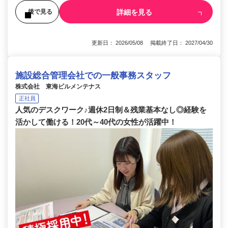
詳細を見る
後で見る
更新日： 2026/05/08 掲載終了日： 2027/04/30
施設総合管理会社での一般事務スタッフ
株式会社 東海ビルメンテナス
正社員
人気のデスクワーク♪週休2日制＆残業基本なし◎経験を
活かして働ける！20代～40代の女性が活躍中！