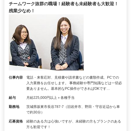
チームワーク抜群の職場！経験者も未経験者も大歓迎！
残業少なめ！
仕事内容
電話・来客応対、見積書や請求書などの書類作成、PCでの
入力業務をお任せします。 事務経験や専門知識などは一切必
要ありません。基本的なPC操作ができればOKです…
給与
月給225,000円以上＋各種手当
勤務地
茨城県坂東市長谷787-7（旧岩井市、野田・守谷近辺から車
で約30分）
応募資格
経験のある方は心強いですが、未経験の方もブランクのある
方も歓迎です！