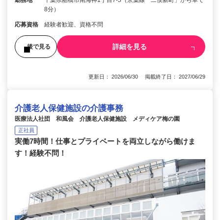
8分）
応募資格
経験者歓迎、資格不問
詳細を見る
後で見る
更新日： 2026/06/30 掲載終了日： 2027/06/29
介護老人保健施設の介護事務
医療法人社団 和風会 介護老人保健施設 メディケア梅の園
正社員
実働7時間！仕事とプライベートを両立しながら働けま
す！経験不問！