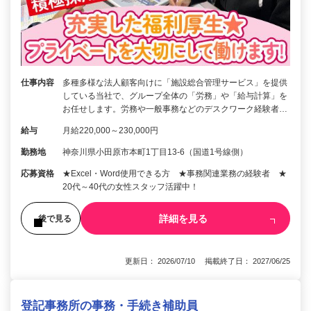
仕事内容
多種多様な法人顧客向けに「施設総合管理サービス」を提供
している当社で、グループ全体の「労務」や「給与計算」を
お任せします。労務や一般事務などのデスクワーク経験者…
給与
月給220,000～230,000円
勤務地
神奈川県小田原市本町1丁目13-6（国道1号線側）
応募資格
★Excel・Word使用できる方 ★事務関連業務の経験者 ★
20代～40代の女性スタッフ活躍中！
詳細を見る
後で見る
更新日： 2026/07/10 掲載終了日： 2027/06/25
登記事務所の事務・手続き補助員