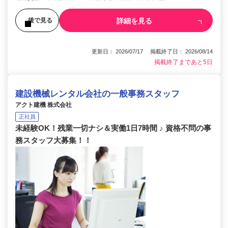
詳細を見る
後で見る
更新日： 2026/07/17 掲載終了日： 2026/08/14
掲載終了まであと5日
建設機械レンタル会社の一般事務スタッフ
アクト建機 株式会社
正社員
未経験OK！残業一切ナシ＆実働1日7時間 ♪ 資格不問の事
務スタッフ大募集！！