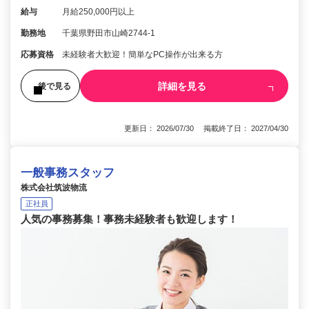
給与
月給250,000円以上
勤務地
千葉県野田市山崎2744-1
応募資格
未経験者大歓迎！簡単なPC操作が出来る方
詳細を見る
後で見る
更新日： 2026/07/30 掲載終了日： 2027/04/30
一般事務スタッフ
株式会社筑波物流
正社員
人気の事務募集！事務未経験者も歓迎します！