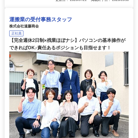
運搬業の受付事務スタッフ
株式会社遠藤商会
正社員
【完全週休2日制×残業ほぼナシ】パソコンの基本操作が
できればOK♪責任あるポジションも目指せます！