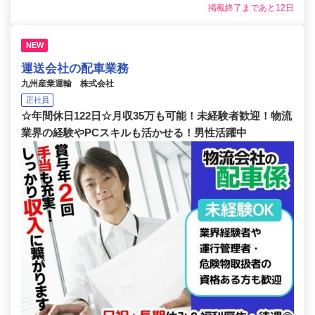
掲載終了まであと12日
NEW
運送会社の配車業務
九州産業運輸 株式会社
正社員
☆年間休日122日☆月収35万も可能！未経験者歓迎！物流
業界の経験やPCスキルも活かせる！男性活躍中