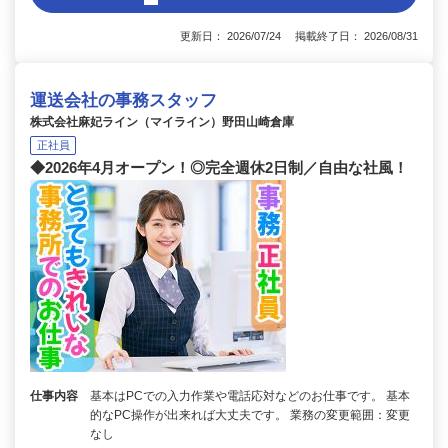
更新日： 2026/07/24 掲載終了日： 2026/08/31
運送会社の事務スタッフ
株式会社麻妃ライン（マイライン）野田山崎倉庫
正社員
◆2026年4月オープン！◎完全週休2日制／自由な社風！
仕事内容
基本はPCでの入力作業や電話応対などのお仕事です。 基本
的なPC操作が出来れば大丈夫です。 業務の変更範囲：変更
なし