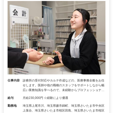
仕事内容
診療所の受付対応やカルテ作成などの、医療事務全般をお任
せします。医師や他の職種のスタッフをサポートしながら幅
広い業務知識を学べるので、未経験からプロフェッショナ…
給与
月給230,000円 ☆経験により優遇
勤務地
埼玉県上尾市川、埼玉県蕨市錦町、埼玉県さいたま市中央区
上落合、埼玉県さいたま市桜区田島、埼玉県さいたま市桜区