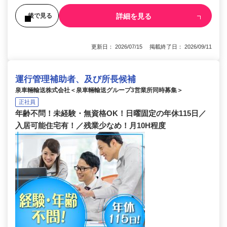
詳細を見る
後で見る
更新日： 2026/07/15 掲載終了日： 2026/09/11
運行管理補助者、及び所長候補
泉車輛輸送株式会社＜泉車輛輸送グループ3営業所同時募集＞
正社員
年齢不問！未経験・無資格OK！日曜固定の年休115日／
入居可能住宅有！／残業少なめ！月10H程度