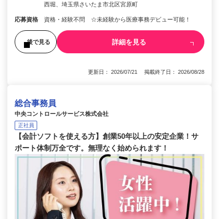
西堀、埼玉県さいたま市北区宮原町
応募資格
資格・経験不問 ☆未経験から医療事務デビュー可能！
詳細を見る
後で見る
更新日： 2026/07/21 掲載終了日： 2026/08/28
総合事務員
中央コントロールサービス株式会社
正社員
【会計ソフトを使える方】創業50年以上の安定企業！サ
ポート体制万全です。無理なく始められます！