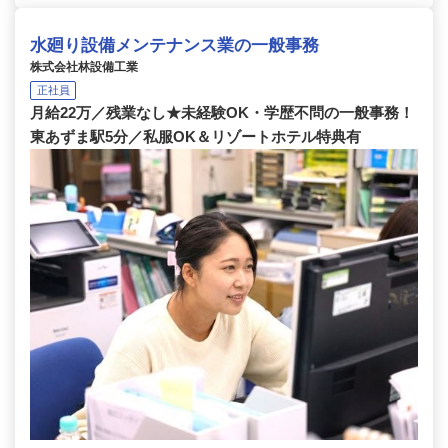
水廻り設備メンテナンス業の一般事務
株式会社林設備工業
正社員
月給22万／残業なし★未経験OK・学歴不問の一般事務！
東あずま駅5分／私服OK＆リゾートホテル特典有