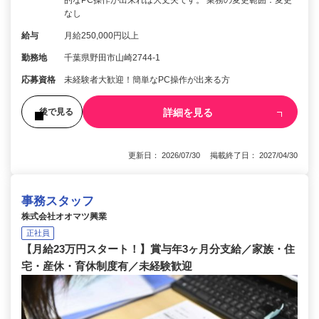
なし
給与
月給250,000円以上
勤務地
千葉県野田市山崎2744-1
応募資格
未経験者大歓迎！簡単なPC操作が出来る方
詳細を見る
後で見る
更新日： 2026/07/30 掲載終了日： 2027/04/30
事務スタッフ
株式会社オオマツ興業
正社員
【月給23万円スタート！】賞与年3ヶ月分支給／家族・住
宅・産休・育休制度有／未経験歓迎