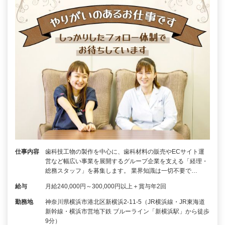
仕事内容
歯科技工物の製作を中心に、歯科材料の販売やECサイト運
営など幅広い事業を展開するグループ企業を支える「経理・
総務スタッフ」を募集します。 業界知識は一切不要で…
給与
月給240,000円～300,000円以上＋賞与年2回
勤務地
神奈川県横浜市港北区新横浜2-11-5（JR横浜線・JR東海道
新幹線・横浜市営地下鉄 ブルーライン「新横浜駅」から徒歩
9分）