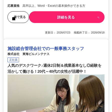
応募資格
高卒以上、Word・Excelの基本操作ができる方
詳細を見る
後で見る
更新日： 2026/07/23 掲載終了日： 2026/09/18
施設総合管理会社での一般事務スタッフ
株式会社 東海ビルメンテナス
正社員
人気のデスクワーク♪週休2日制＆残業基本なし◎経験を
活かして働ける！20代～40代の女性が活躍中！