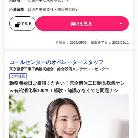
勤務地
茨城県常陸大宮市鷲子1217
応募資格
普通自動車免許・未経験者歓迎
詳細を見る
後で見る
更新日： 2026/08/06 掲載終了日： 2026/09/11
コールセンターのオペレータースタッフ
東京都管工事工業協同組合 総合設備メンテナンスセンター
契約社員
勤務開始日ご相談ください！完全週休二日制＆残業ナシ
＆有給消化率100％！経験・知識がなくでも問題ナシ