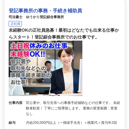
登記事務所の事務・手続き補助員
司法書士 ゆうかり登記綜合事務所
正社員
未経験OKの正社員急募！最初はどなたでも出来る仕事か
らスタート！登記綜合事務所でのお仕事です。
仕事内容
官公署や、取引先等への事務手続補助などの仕事です。 未経
験者歓迎！ 丁寧にご指導致します。 業務の変更範囲：変更
なし
給与
月給250,000円以上（一律諸手当含）＋残業代＋賞与年2回