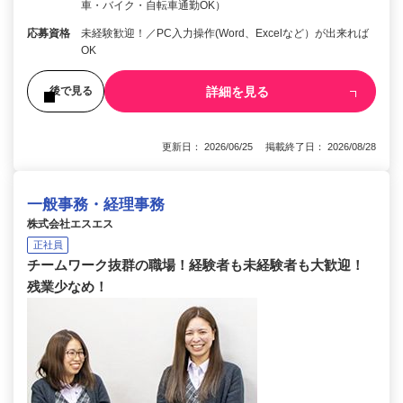
車・バイク・自転車通勤OK）
応募資格
未経験歓迎！／PC入力操作(Word、Excelなど）が出来れば
OK
詳細を見る
後で見る
更新日： 2026/06/25 掲載終了日： 2026/08/28
一般事務・経理事務
株式会社エスエス
正社員
チームワーク抜群の職場！経験者も未経験者も大歓迎！
残業少なめ！