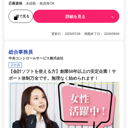
応募資格
未経験・無資格OK
詳細を見る
後で見る
更新日： 2026/07/28 掲載終了日： 2026/09/04
総合事務員
中央コントロールサービス株式会社
正社員
【会計ソフトを使える方】創業50年以上の安定企業！サ
ポート体制万全です。無理なく始められます！