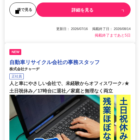
詳細を見る
後で見る
更新日： 2026/07/16 掲載終了日： 2026/08/14
掲載終了まであと5日
NEW
自動車リサイクル会社の事務スタッフ
株式会社チャーヂ
正社員
人と車にやさしい会社で、未経験からオフィスワーク♪★
土日祝休み／17時台に退社／家庭と無理なく両立