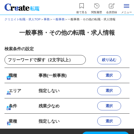
後で見る
閲覧履歴
会員登録
メニュー
クリエイト転職・求人TOP
＞
事務
＞
一般事務
＞
一般事務・その他の転職・求人情報
一般事務・その他の転職・求人情報
検索条件の設定
絞り込む
職種
事務(一般事務)
選択
エリア
指定しない
選択
条件
残業少なめ
選択
業種
指定しない
選択