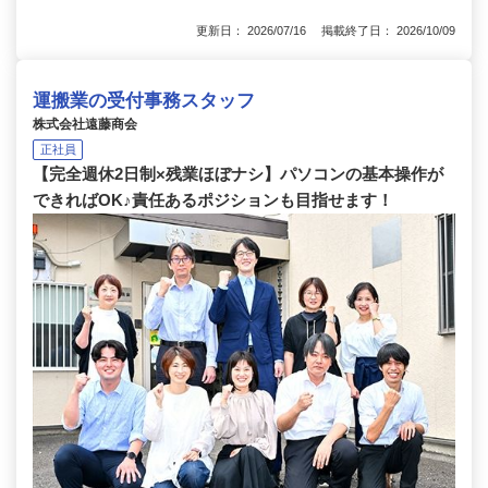
更新日： 2026/07/16 掲載終了日： 2026/10/09
運搬業の受付事務スタッフ
株式会社遠藤商会
正社員
【完全週休2日制×残業ほぼナシ】パソコンの基本操作が
できればOK♪責任あるポジションも目指せます！