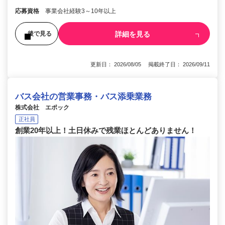
応募資格
事業会社経験3～10年以上
詳細を見る
後で見る
更新日： 2026/08/05 掲載終了日： 2026/09/11
バス会社の営業事務・バス添乗業務
株式会社 エポック
正社員
創業20年以上！土日休みで残業ほとんどありません！