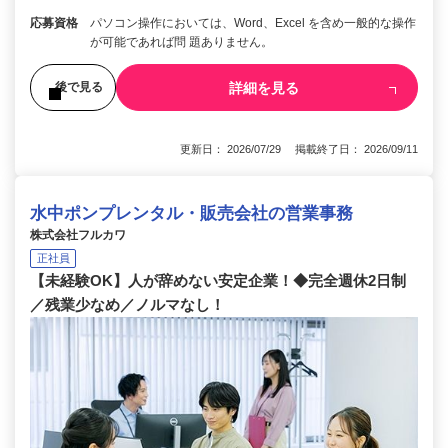
応募資格
パソコン操作においては、Word、Excel を含め一般的な操作
が可能であれば問 題ありません。
詳細を見る
後で見る
更新日： 2026/07/29 掲載終了日： 2026/09/11
水中ポンプレンタル・販売会社の営業事務
株式会社フルカワ
正社員
【未経験OK】人が辞めない安定企業！◆完全週休2日制
／残業少なめ／ノルマなし！