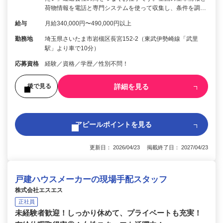
荷物情報を電話と専門システムを使って収集し、条件を調…
給与
月給340,000円〜490,000円以上
勤務地
埼玉県さいたま市岩槻区長宮152-2（東武伊勢崎線「武里
駅」より車で10分）
応募資格
経験／資格／学歴／性別不問！
詳細を見る
後で見る
アピールポイントを見る
更新日： 2026/04/23 掲載終了日： 2027/04/23
戸建ハウスメーカーの現場手配スタッフ
株式会社エスエス
正社員
未経験者歓迎！しっかり休めて、プライベートも充実！