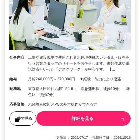
仕事内容
工場や建設現場で使用される水処理機械のレンタル・販売を
行う営業スタッフのサポートをお任せします。書類作成や電
話対応といった「デスクワーク」が中心です。 【…
給与
月給240,000円～270,000円 ★経験・能力により優遇
勤務地
東京都大田区仲六郷1-54-6（「京急蒲田駅」徒歩10分、「雑
色駅」徒歩7分）
応募資格
未経験者歓迎／PCの基本操作ができる方
詳細を見る
後で見る
更新日： 2026/07/17 掲載終了日： 2026/10/16