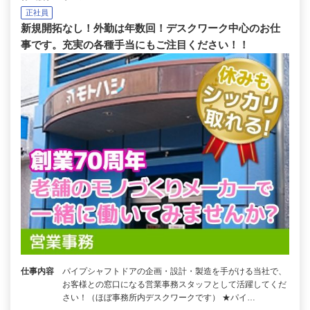
正社員
新規開拓なし！外勤は年数回！デスクワーク中心のお仕
事です。充実の各種手当にもご注目ください！！
仕事内容
パイプシャフトドアの企画・設計・製造を手がける当社で、
お客様との窓口になる営業事務スタッフとして活躍してくだ
さい！（ほぼ事務所内デスクワークです） ★パイ…