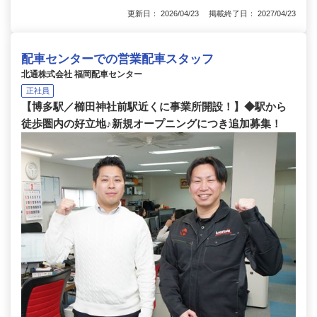
更新日： 2026/04/23 掲載終了日： 2027/04/23
配車センターでの営業配車スタッフ
北通株式会社 福岡配車センター
正社員
【博多駅／櫛田神社前駅近くに事業所開設！】◆駅から
徒歩圏内の好立地♪新規オープニングにつき追加募集！