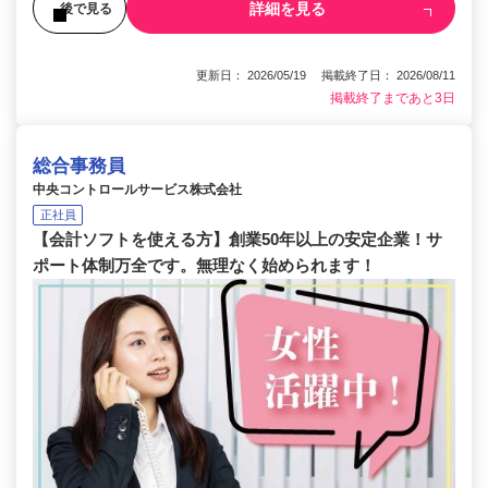
詳細を見る
後で見る
更新日： 2026/05/19 掲載終了日： 2026/08/11
掲載終了まであと3日
総合事務員
中央コントロールサービス株式会社
正社員
【会計ソフトを使える方】創業50年以上の安定企業！サ
ポート体制万全です。無理なく始められます！