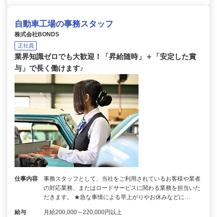
自動車工場の事務スタッフ
株式会社BONDS
正社員
業界知識ゼロでも大歓迎！「昇給随時」＋「安定した賞
与」で長く働けます♪
仕事内容
事務スタッフとして、当社をご利用されているお客様や業者
の対応業務、またはロードサービスに関わる業務を担当いた
だきます。 ★急な事情による早上がりやお休みなどに…
給与
月給200,000～220,000円以上