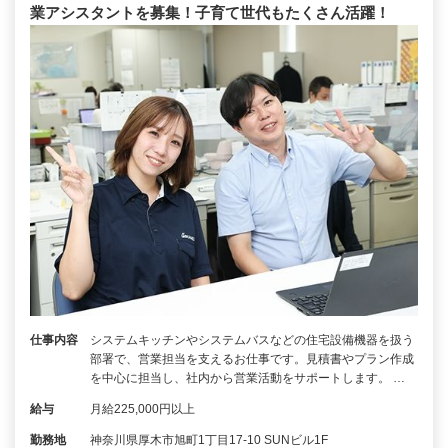
業アシスタントを募集！子育て世代もたくさん活躍！
仕事内容
システムキッチンやシステムバスなどの住宅設備機器を扱う
部署で、営業担当を支えるお仕事です。見積書やプラン作成
を中心に担当し、社内から営業活動をサポートします。 …
給与
月給225,000円以上
勤務地
神奈川県厚木市旭町1丁目17-10 SUNビル1F