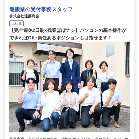
運搬業の受付事務スタッフ
株式会社遠藤商会
正社員
【完全週休2日制×残業ほぼナシ】パソコンの基本操作が
できればOK♪責任あるポジションも目指せます！