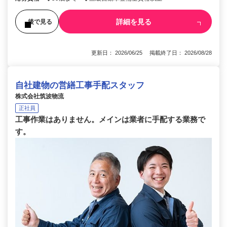
詳細を見る
後で見る
更新日： 2026/06/25 掲載終了日： 2026/08/28
自社建物の営繕工事手配スタッフ
株式会社筑波物流
正社員
工事作業はありません。メインは業者に手配する業務で
す。