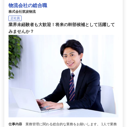
物流会社の総合職
株式会社筑波物流
正社員
業界未経験者も大歓迎！将来の幹部候補として活躍して
みませんか？
仕事内容
業務管理に関わる総合的な業務をお願いします。 1人で業務