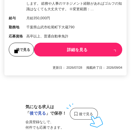
します。 総務や人事のマネジメント経験があればゴルフの知
識はなくても大丈夫です。 ※変更範囲：…
給与
月給350,000円
勤務地
千葉県山武市松尾町下大蔵790
応募資格
高卒以上、普通自動車免許
詳細を見る
後で見る
更新日： 2026/07/28 掲載終了日： 2026/09/04
1
気になる求人は
「
後で見る
」で保存！
会員登録なしで、
何件でも応募できます。