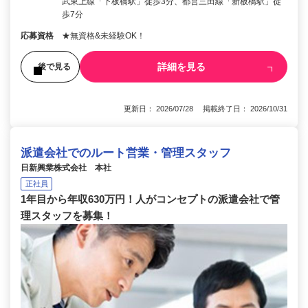
武東上線「下板橋駅」徒歩3分、都営三田線「新板橋駅」徒
歩7分
応募資格
★無資格&未経験OK！
詳細を見る
後で見る
更新日： 2026/07/28 掲載終了日： 2026/10/31
派遣会社でのルート営業・管理スタッフ
日新興業株式会社 本社
正社員
1年目から年収630万円！人がコンセプトの派遣会社で管
理スタッフを募集！