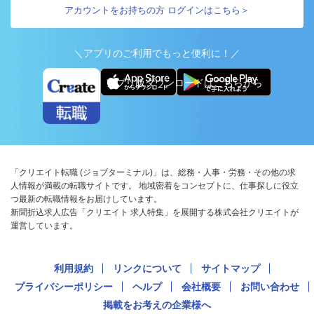
アカウントをお持ちの方 ログインはこちら＞
＼アプリのご利用でもっと便利に！／
アプリ版ダウンロードはこちらから
「クリエイト転職 (ジョブターミナル)」は、総務・人事・労務・その他の求
人情報が満載の転職サイトです。 地域密着をコンセプトに、仕事探しに役立
つ最新の転職情報をお届けしています。
新聞折込求人広告「クリエイト 求人特集」を展開する株式会社クリエイトが
運営しています。
利用規約
リンクについて
サイトマップ
プライバシーポリシー
ヘルプ
会社概要
お問い合わせ
掲載をお考えの企業様へ