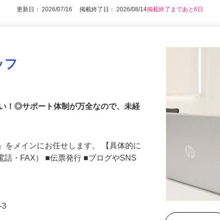
更新日： 2026/07/16 掲載終了日： 2026/08/14
掲載終了まであと6日
ッフ
しい！◎サポート体制が万全なので、未経
」をメインにお任せします。 【具体的に
話・FAX） ■伝票発行 ■ブログやSNS