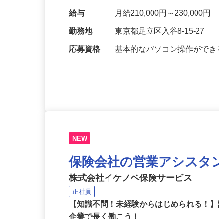
売している風呂蓋メーカー会
す。 【具体的には】 …
給与
月給210,000円～230,000円
勤務地
東京都足立区入谷8-15-
応募資格
基本的なパソコン操作ができ
NEW
保険会社の営業アシスタ
株式会社イケノベ保険サービス