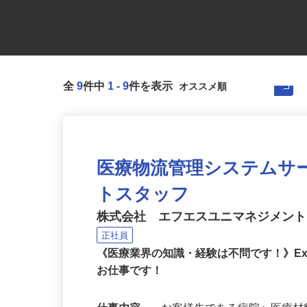
全
9
件中
1
-
9
件を表示
医療物流管理システムサ
トスタッフ
株式会社 エフエスユニマネジメン
正社員
《医療業界の知識・経験は不問です！》Ex
お仕事です！