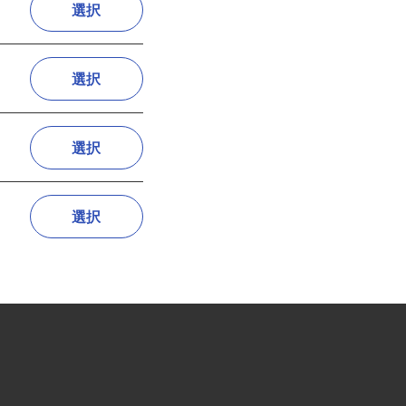
選択
選択
選択
選択