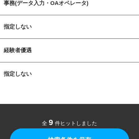
事務(データ入力・OAオペレータ)
指定しない
経験者優遇
指定しない
9
全
件ヒットしました