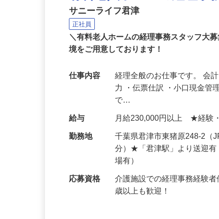
有料老人ホームの経理事
サニーライフ君津
正社員
＼有料老人ホームの経理事務スタッフ大募
境をご用意しております！
仕事内容
経理全般のお仕事です。 会計
力 ・伝票仕訳 ・小口現金管
で…
給与
月給230,000円以上 ★経
勤務地
千葉県君津市東猪原248-2
分）★「君津駅」より送迎有
場有）
応募資格
介護施設での経理事務経験者
歳以上も歓迎！