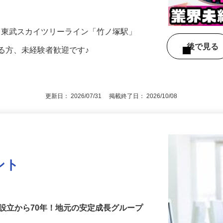
社で 営業事務職のお仕事をお任せしま
27 東武スカイツリーライン「竹ノ塚駅」
後で見
る方、未経験者歓迎です♪
更新日： 2026/07/31 掲載終了日： 2026/10/08
ント