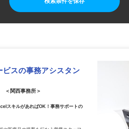
検索条件を保存
ービスの事務アシスタン
ト ＜関西事務所＞
celスキルがあればOK！事務サポートの