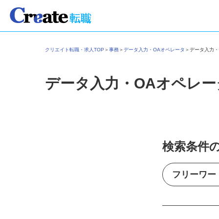
クリエイト転職・求人TOP
＞
事務
＞
データ入力・OAオペレータ
＞
データ入力
データ入力・OAオペレ
検索条件