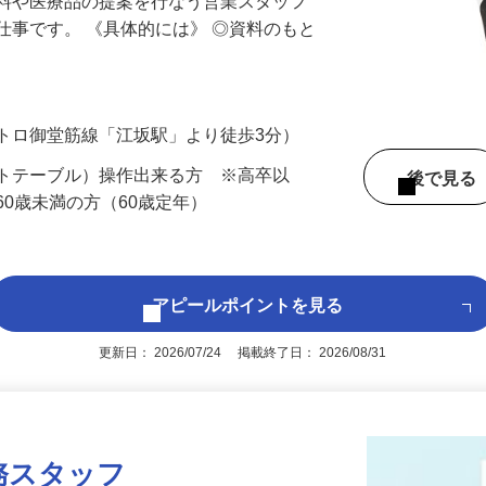
材料や医療品の提案を行なう営業スタッフ
仕事です。 《具体的には》 ◎資料のもと
トロ御堂筋線「江坂駅」より徒歩3分）
、ピボットテーブル）操作出来る方 ※高卒以
後で見
60歳未満の方（60歳定年）
アピールポイントを見る
更新日： 2026/07/24 掲載終了日： 2026/08/31