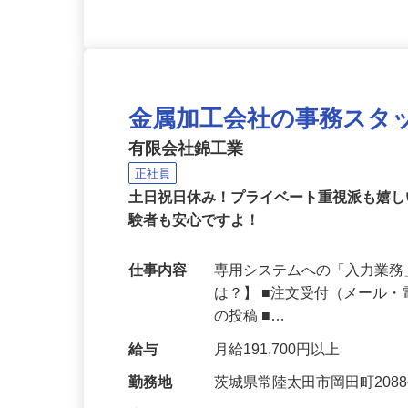
金属加工会社の事務スタ
有限会社錦工業
正社員
土日祝日休み！プライベート重視派も嬉
験者も安心ですよ！
仕事内容
専用システムへの「入力業務
は？】 ■注文受付（メール・電
の投稿 ■…
給与
月給191,700円以上