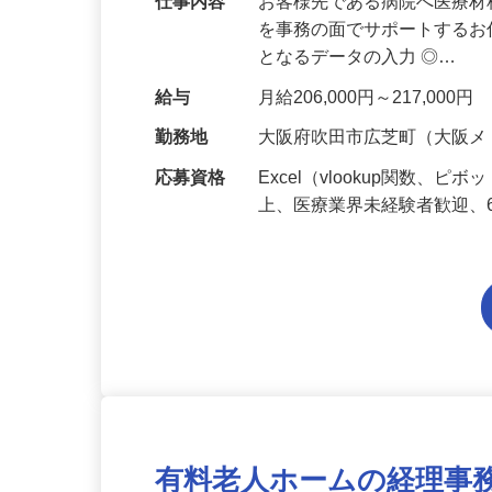
仕事内容
お客様先である病院へ医療
を事務の面でサポートするお
となるデータの入力 ◎…
給与
月給206,000円～217,000円
勤務地
大阪府吹田市広芝町（大阪メ
応募資格
Excel（vlookup関数
上、医療業界未経験者歓迎、