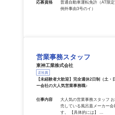
勤務地
茨城県常陸太田市岡田町2088
応募資格
普通自動車運転免許（AT限
例外事由3号のイ）
営業事務スタッフ
東神工業株式会社
正社員
【未経験者大歓迎】完全週休2日制（土
ー会社の大人気営業事務職♪
仕事内容
大人気の営業事務スタッフ 