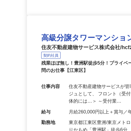
高級分譲タワーマンショ
住友不動産建物サービス株式会社/hcf2
契約社員
残業ほぼ無し！豊洲駅徒歩5分！プライベ
問のお仕事【江東区】
仕事内容
住友不動産建物サービスが
ジュとして、 フロント（受
体的には…＞ ～受付業…
給与
月給260,000円以上＋賞与／