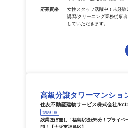
勤務地
東京都江東区豊洲/東京メト
りかもめ「豊洲駅」徒歩6分
応募資格
女性スタッフ活躍中！未経験
講習/クリーニング業務従事
していただきます。
高級分譲タワーマンショ
住友不動産建物サービス株式会社/kcf2
契約社員