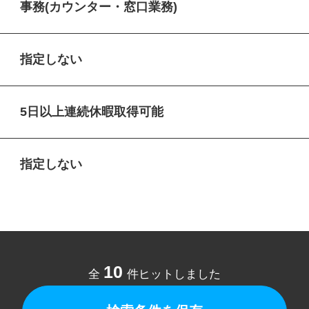
事務(カウンター・窓口業務)
指定しない
5日以上連続休暇取得可能
指定しない
10
全
件ヒットしました