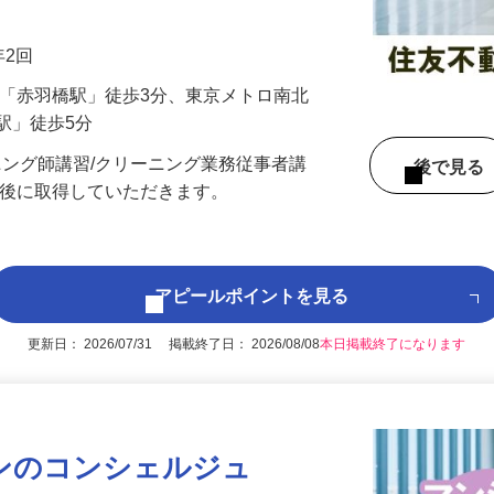
付）での接客や事務をお任せします！ ＜具
年2回
線「赤羽橋駅」徒歩3分、東京メトロ南北
駅」徒歩5分
ニング師講習/クリーニング業務従事者講
後で見
社後に取得していただきます。
アピールポイントを見る
更新日： 2026/07/31 掲載終了日： 2026/08/08
本日掲載終了になります