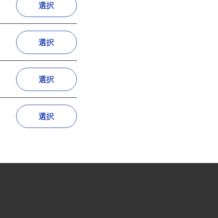
選択
選択
選択
選択