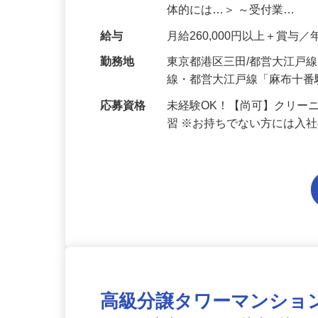
ジュとして、 フロント（受
体的には…＞ ～受付業…
給与
月給260,000円以上＋賞与／
勤務地
東京都港区三田/都営大江戸
線・都営大江戸線「麻布十番
応募資格
未経験OK！【尚可】クリー
習 ※お持ちでない方には入