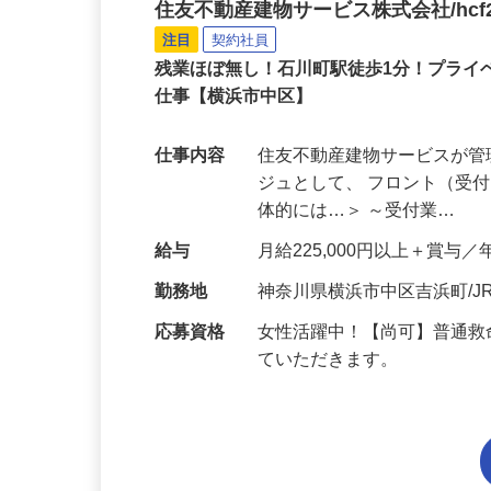
高級分譲タワーマンショ
住友不動産建物サービス株式会社/hcf2
注目
契約社員
残業ほぼ無し！石川町駅徒歩1分！プライ
仕事【横浜市中区】
仕事内容
住友不動産建物サービスが
ジュとして、 フロント（受
体的には…＞ ～受付業…
給与
月給225,000円以上＋賞与／
勤務地
神奈川県横浜市中区吉浜町/
応募資格
女性活躍中！【尚可】普通救
ていただきます。