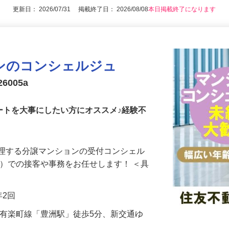
アピールポイントを見る
更新日： 2026/07/31 掲載終了日： 2026/08/08
本日掲載終了になります
ンのコンシェルジュ
6005a
ートを大事にしたい方にオススメ♪経験不
管理する分譲マンションの受付コンシェル
付）での接客や事務をお任せします！ ＜具
年2回