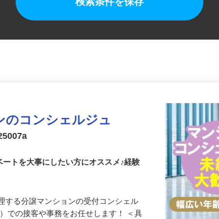
検索条件を保存
ンのコンシェルジュ
5007a
ベートを大事にしたい方にオススメ♪経験
管理する分譲マンションの受付コンシェル