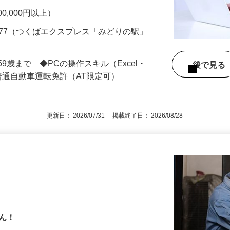
…
000,000円以上）
477（つくばエクスプレス「みどりの駅」
9歳まで ◆PCの操作スキル（Excel・
後で見
 ◆要普通自動車運転免許（AT限定可）
更新日： 2026/07/31 掲載終了日： 2026/08/28