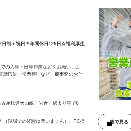
2日制＋祝日＊年間休日125日☆福利厚生
内での入庫・出庫作業などをお願いしま
 電話応対、伝票整理など一般事務のお仕
…
名古屋鉄道犬山線「岩倉」駅より車で8