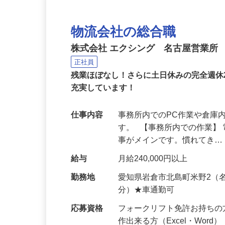
物流会社の総合職
株式会社 エクシング 名古屋営業所
正社員
残業ほぼなし！さらに土日休みの完全週休
充実しています！
仕事内容
事務所内でのPC作業や倉庫
す。 【事務所内での作業】
事がメインです。慣れてき
給与
月給240,000円以上
勤務地
愛知県岩倉市北島町米野2（
分）★車通勤可