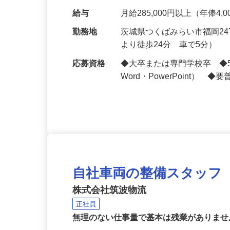
管理者と共に行動し、業務
給与
月給285,000円以上（年俸4,
勤務地
茨城県つくばみらい市福岡2
より徒歩24分 車で5分）
応募資格
◆大卒または専門学校卒 ◆5
Word・PowerPoint）
自社車両の整備スタッフ
株式会社筑波物流
正社員