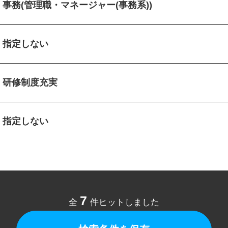
事務(管理職・マネージャー(事務系))
指定しない
研修制度充実
指定しない
7
全
件ヒットしました