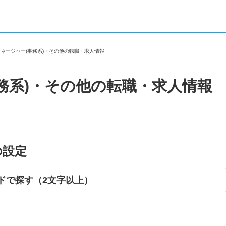
マネージャー(事務系)・その他の転職・求人情報
務系)・その他の転職・求人情報
の設定