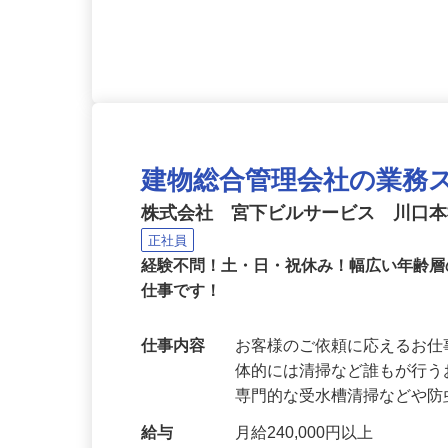
応募資格
フォークリフト免許お持ちの
作出来る方（Excel・Word
建物総合管理会社の業務
株式会社 宮下ビルサービス 川口
正社員
経験不問！土・日・祝休み！幅広い年齢
仕事です！
仕事内容
お客様のご依頼に応えるお
体的には清掃など誰もが行