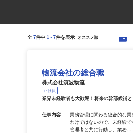
全
7
件中
1
-
7
件を表示
物流会社の総合職
株式会社筑波物流
正社員
業界未経験者も大歓迎！将来の幹部候補
仕事内容
業務管理に関わる総合的な業
わけではないので、未経験で