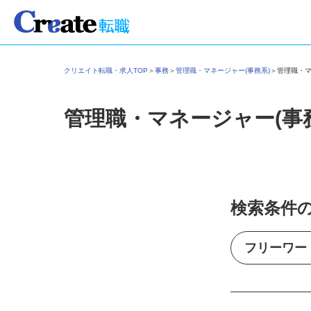
クリエイト転職・求人TOP
＞
事務
＞
管理職・マネージャー(事務系)
＞
管理職・
管理職・マネージャー(事
検索条件