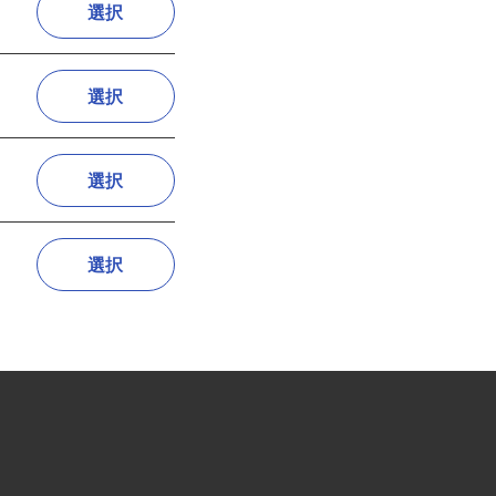
選択
選択
選択
選択