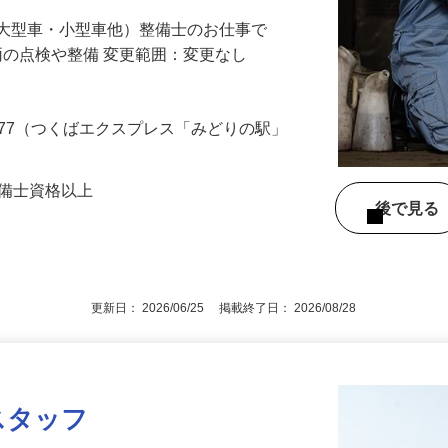
せん！
・大型車・小型車他）整備士のお仕事で
車両の点検や整備 変更範囲：変更なし
477（つくばエクスプレス「みどりの駅」
整備士資格以上
後で見
更新日： 2026/06/25 掲載終了日： 2026/08/28