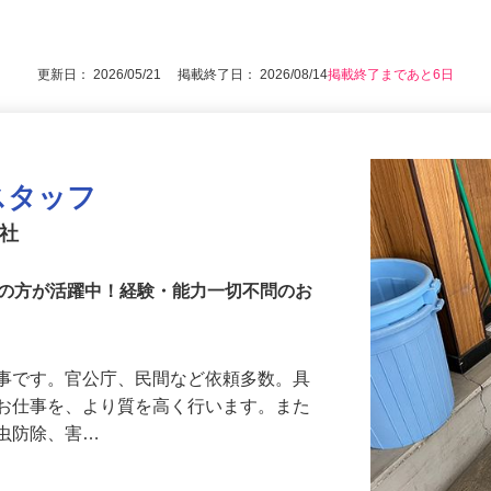
方（現場での経験は問いません）、PC操
後で見
）
更新日： 2026/05/21 掲載終了日： 2026/08/14
掲載終了まであと6日
スタッフ
本社
層の方が活躍中！経験・能力一切不問のお
仕事です。官公庁、民間など依頼多数。具
うお仕事を、より質を高く行います。また