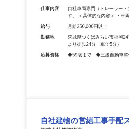
無理のない仕事量で基本は残業がありま
仕事内容
自社車両専門（トレーラー
す。 ＜具体的な内容＞ ・
給与
月給250,000円以上
勤務地
茨城県つくばみらい市福岡2
より徒歩24分 車で5分）
応募資格
◆59歳まで ◆三級自動車