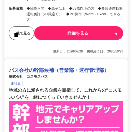
応募資格
◆経験不問 ◆高卒以上 ◆59歳以下の方 ◆要普通自動車
運転免許（AT限定可） ◆PC操作（Word・Excel）できる
方
詳細を見る
後で見る
更新日： 2026/07/29 掲載終了日： 2026/10/23
バス会社の幹部候補（営業部・運行管理部）
株式会社 コスモスバス
正社員
地域の方に愛される企業を目指して、これからの“コスモ
スバス”を一緒につくっていきませんか！