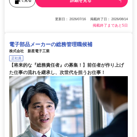
詳細を見る
後で見る
更新日： 2026/07/16 掲載終了日： 2026/08/14
掲載終了まであと5日
電子部品メーカーの総務管理職候補
株式会社 新星電子工業
正社員
【将来的な『総務責任者』の募集！】前任者が作り上げ
た仕事の流れを継承し、次世代を担うお仕事！