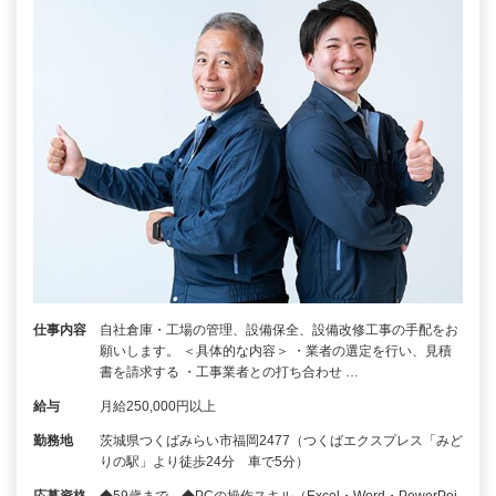
仕事内容
自社倉庫・工場の管理、設備保全、設備改修工事の手配をお
願いします。 ＜具体的な内容＞ ・業者の選定を行い、見積
書を請求する ・工事業者との打ち合わせ …
給与
月給250,000円以上
勤務地
茨城県つくばみらい市福岡2477（つくばエクスプレス「みど
りの駅」より徒歩24分 車で5分）