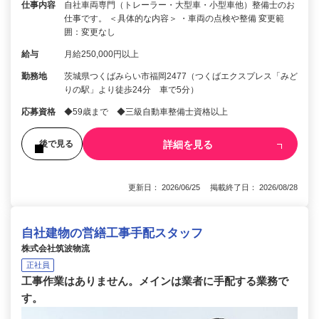
仕事内容
自社車両専門（トレーラー・大型車・小型車他）整備士のお
仕事です。 ＜具体的な内容＞ ・車両の点検や整備 変更範
囲：変更なし
給与
月給250,000円以上
勤務地
茨城県つくばみらい市福岡2477（つくばエクスプレス「みど
りの駅」より徒歩24分 車で5分）
応募資格
◆59歳まで ◆三級自動車整備士資格以上
詳細を見る
後で見る
更新日： 2026/06/25 掲載終了日： 2026/08/28
自社建物の営繕工事手配スタッフ
株式会社筑波物流
正社員
工事作業はありません。メインは業者に手配する業務で
す。