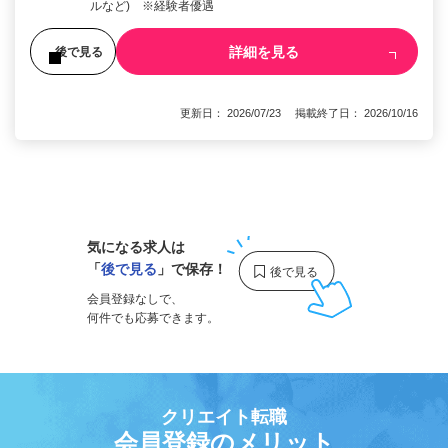
ルなど) ※経験者優遇
詳細を見る
後で見る
更新日： 2026/07/23 掲載終了日： 2026/10/16
1
気になる求人は
「
後で見る
」で保存！
会員登録なしで、
何件でも応募できます。
クリエイト転職
会員登録のメリット