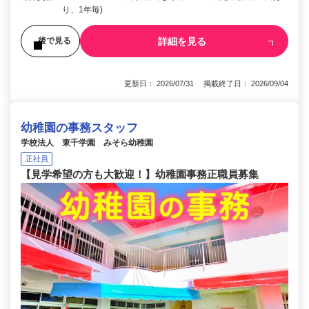
り、1年毎)
詳細を見る
後で見る
更新日： 2026/07/31 掲載終了日： 2026/09/04
幼稚園の事務スタッフ
学校法人 東千学園 みそら幼稚園
正社員
【見学希望の方も大歓迎！】幼稚園事務正職員募集