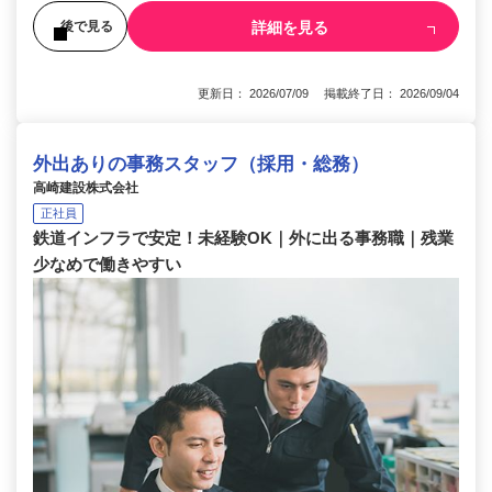
詳細を見る
後で見る
更新日： 2026/07/09 掲載終了日： 2026/09/04
外出ありの事務スタッフ（採用・総務）
高崎建設株式会社
正社員
鉄道インフラで安定！未経験OK｜外に出る事務職｜残業
少なめで働きやすい