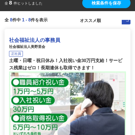
8
検索条件を保存
全
件ヒットしました
8
1
-
8
全
件中
件を表示
社会福祉法人の事務員
社会福祉法人美野里会
正社員
土曜・日曜・祝日休み！入社祝い金30万円支給！サービ
ス残業はゼロ！長期連休も取得できます！