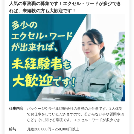
人気の事務職の募集です！エクセル・ワードが多少でき
れば、未経験の方も大歓迎です！
仕事内容
パッケージやラベル印刷会社の事務のお仕事です。2人体制
でお仕事をしていただきますので、分からない事や質問事項
などすぐに聞ける環境です。エクセル・ワードが多少でき…
給与
月給200,000円～250,000円以上