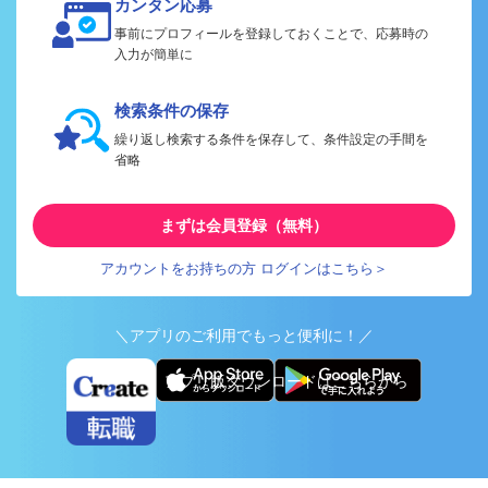
カンタン応募
事前にプロフィールを登録しておくことで、応募時の
入力が簡単に
検索条件の保存
繰り返し検索する条件を保存して、条件設定の手間を
省略
まずは会員登録（無料）
アカウントをお持ちの方 ログインはこちら＞
＼アプリのご利用でもっと便利に！／
アプリ版ダウンロードはこちらから