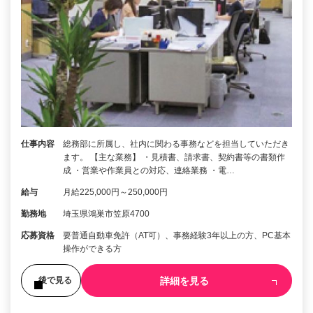
仕事内容
総務部に所属し、社内に関わる事務などを担当していただき
ます。 【主な業務】 ・見積書、請求書、契約書等の書類作
成 ・営業や作業員との対応、連絡業務 ・電…
給与
月給225,000円～250,000円
勤務地
埼玉県鴻巣市笠原4700
応募資格
要普通自動車免許（AT可）、事務経験3年以上の方、PC基本
操作ができる方
詳細を見る
後で見る