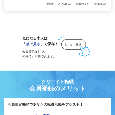
更新日： 2026/06/30 掲載終了日： 2026/09/25
1
気になる求人は
「
後で見る
」で保存！
会員登録なしで、
何件でも応募できます。
クリエイト転職
会員登録のメリット
会員限定機能であなたの転職活動をアシスト！