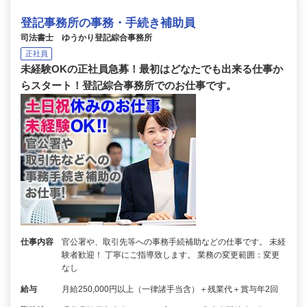
登記事務所の事務・手続き補助員
司法書士 ゆうかり登記綜合事務所
正社員
未経験OKの正社員急募！最初はどなたでも出来る仕事か
らスタート！登記綜合事務所でのお仕事です。
仕事内容
官公署や、取引先等への事務手続補助などの仕事です。 未経
験者歓迎！ 丁寧にご指導致します。 業務の変更範囲：変更
なし
給与
月給250,000円以上（一律諸手当含）＋残業代＋賞与年2回