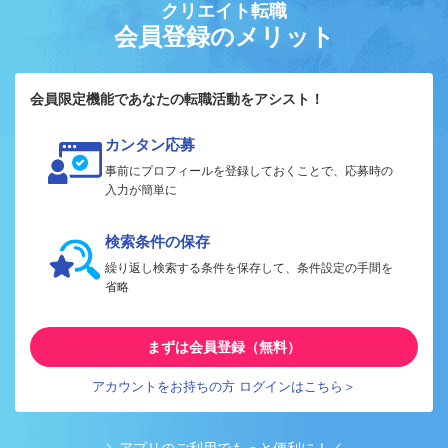
クリエイト転職
会員登録のメリット
会員限定機能であなたの転職活動をアシスト！
カンタン応募
事前にプロフィールを登録しておくことで、応募時の
入力が簡単に
検索条件の保存
繰り返し検索する条件を保存して、条件設定の手間を
省略
まずは会員登録（無料）
アカウントをお持ちの方 ログインはこちら＞