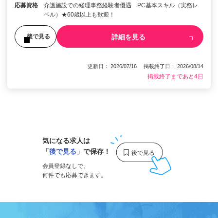
応募資格
介護施設での経理事務経験者優遇 PC基本スキル（実務レ
ベル）★60歳以上も歓迎！
詳細を見る
後で見る
更新日： 2026/07/16 掲載終了日： 2026/08/14
掲載終了まであと4日
1
気になる求人は
「
後で見る
」で保存！
会員登録なしで、
何件でも応募できます。