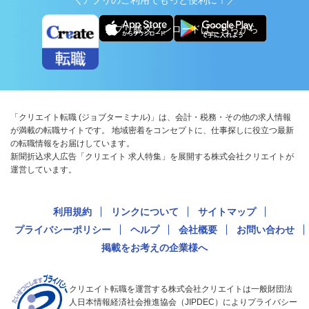
＼アプリのご利用でもっと便利に！／
アプリ版ダウンロードはこちらから
「クリエイト転職 (ジョブターミナル)」は、会計・税務・その他の求人情報
が満載の転職サイトです。 地域密着をコンセプトに、仕事探しに役立つ最新
の転職情報をお届けしています。
新聞折込求人広告「クリエイト 求人特集」を展開する株式会社クリエイトが
運営しています。
利用規約
リンクについて
サイトマップ
プライバシーポリシー
ヘルプ
会社概要
お問い合わせ
掲載をお考えの企業様へ
クリエイト転職を運営する株式会社クリエイトは一般財団法
人日本情報経済社会推進協会（JIPDEC）によりプライバシー