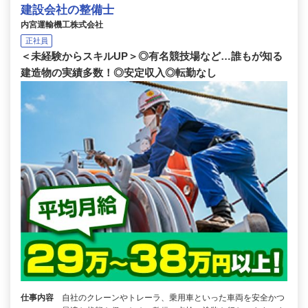
建設会社の整備士
内宮運輸機工株式会社
正社員
＜未経験からスキルUP＞◎有名競技場など…誰もが知る
建造物の実績多数！◎安定収入◎転勤なし
仕事内容
自社のクレーンやトレーラ、乗用車といった車両を安全かつ