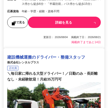
ス停から徒歩6分・「半蔵坊前」バス停から徒歩15分）
応募資格
年齢・学歴・経験・資格不問
詳細を見る
後で見る
更新日： 2026/08/04 掲載終了日： 2026/08/21
掲載終了まであと14日
建設機械運搬のドライバー・整備スタッフ
株式会社レンタルプラス
正社員
＼毎日家に帰れる大型ドライバー！／日勤のみ・長距離
なし・未経験歓迎！月給35万円可