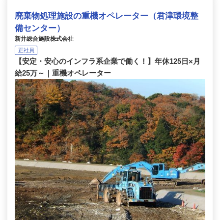
廃棄物処理施設の重機オペレーター（君津環境整
備センター）
新井総合施設株式会社
正社員
【安定・安心のインフラ系企業で働く！】年休125日×月
給25万～｜重機オペレーター