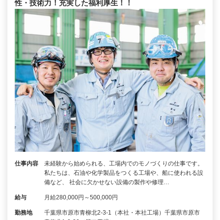
性・技術力！充実した福利厚生！！
仕事内容
未経験から始められる、工場内でのモノづくりの仕事です。
私たちは、石油や化学製品をつくる工場や、船に使われる設
備など、 社会に欠かせない設備の製作や修理…
給与
月給280,000円～500,000円
勤務地
千葉県市原市青柳北2-3-1（本社・本社工場）千葉県市原市