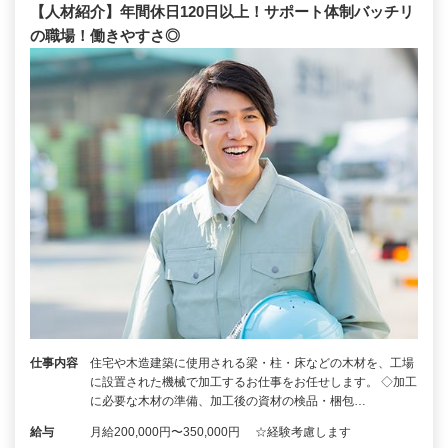
【人材紹介】年間休日120日以上！サポート体制バッチリ
の職場！働きやすさ◎
仕事内容
住宅や木造建築に使用される梁・柱・床などの木材を、工場
に設置された機械で加工するお仕事をお任せします。 ◇加工
に必要な木材の準備、加工後の資材の検品・梱包…
給与
月給200,000円〜350,000円 ☆経験考慮します