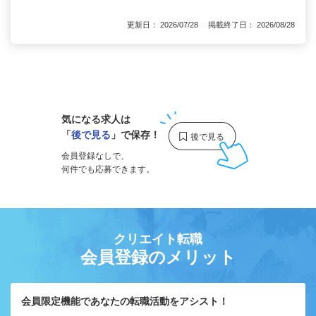
更新日： 2026/07/28 掲載終了日： 2026/08/28
1
気になる求人は
「
後で見る
」で保存！
会員登録なしで、
何件でも応募できます。
クリエイト転職
会員登録のメリット
会員限定機能であなたの転職活動をアシスト！