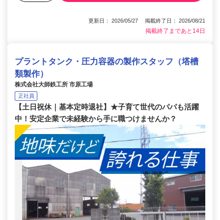
更新日： 2026/05/27 掲載終了日： 2026/08/21
掲載終了まであと14日
プラントタンク・圧力容器の製作スタッフ（塔槽
類製作）
株式会社大師鉄工所 市原工場
正社員
【土日祝休｜基本定時退社】★子育て世代のパパも活躍
中！安定企業で未経験から手に職つけませんか？