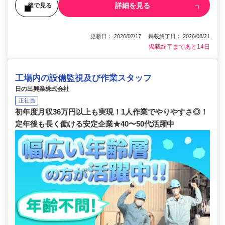
詳細を見る
後で見る
更新日： 2026/07/17 掲載終了日： 2026/08/21
掲載終了まであと14日
工場内の設備監視及び作業スタッフ
日の出興業株式会社
正社員
初年度月収36万円以上も実現！1人作業でやりやすさ◎！
定年後も長く働ける安定企業★40〜50代活躍中