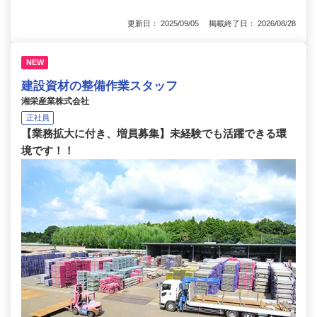
更新日： 2025/09/05 掲載終了日： 2026/08/28
NEW
建設資材の整備作業スタッフ
湘栄産業株式会社
正社員
【業務拡大に付き、増員募集】未経験でも活躍できる環
境です！！