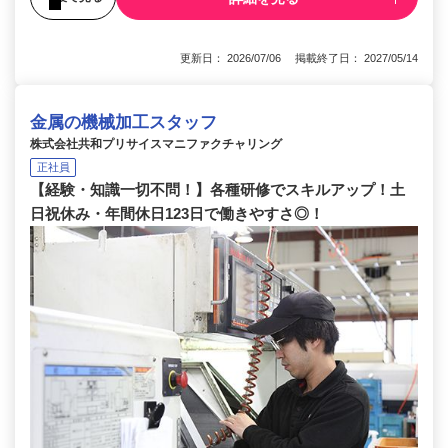
更新日： 2026/07/06 掲載終了日： 2027/05/14
金属の機械加工スタッフ
株式会社共和プリサイスマニファクチャリング
正社員
【経験・知識一切不問！】各種研修でスキルアップ！土
日祝休み・年間休日123日で働きやすさ◎！