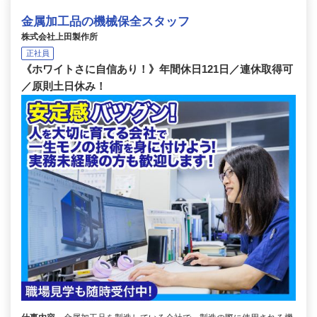
金属加工品の機械保全スタッフ
株式会社上田製作所
正社員
《ホワイトさに自信あり！》年間休日121日／連休取得可
／原則土日休み！