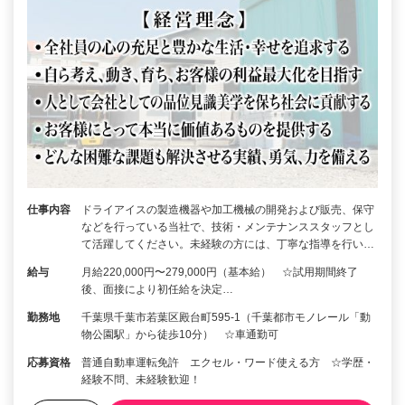
仕事内容
ドライアイスの製造機器や加工機械の開発および販売、保守
などを行っている当社で、技術・メンテナンススタッフとし
て活躍してください。未経験の方には、丁寧な指導を行い…
給与
月給220,000円〜279,000円（基本給） ☆試用期間終了
後、面接により初任給を決定…
勤務地
千葉県千葉市若葉区殿台町595-1（千葉都市モノレール「動
物公園駅」から徒歩10分） ☆車通勤可
応募資格
普通自動車運転免許 エクセル・ワード使える方 ☆学歴・
経験不問、未経験歓迎！