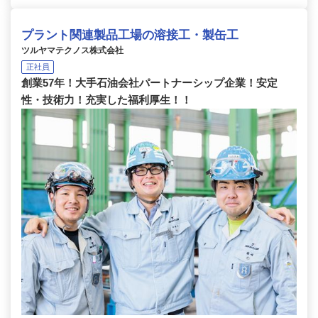
プラント関連製品工場の溶接工・製缶工
ツルヤマテクノス株式会社
正社員
創業57年！大手石油会社パートナーシップ企業！安定
性・技術力！充実した福利厚生！！