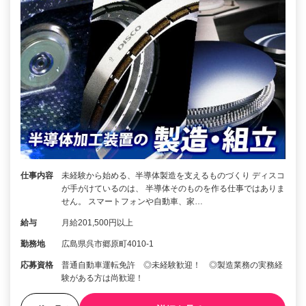
仕事内容
未経験から始める、半導体製造を支えるものづくり ディスコ
が手がけているのは、 半導体そのものを作る仕事ではありま
せん。 スマートフォンや自動車、家…
給与
月給201,500円以上
勤務地
広島県呉市郷原町4010-1
応募資格
普通自動車運転免許 ◎未経験歓迎！ ◎製造業務の実務経
験がある方は尚歓迎！