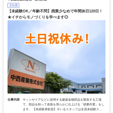
正社員
【未経験OK／年齢不問】残業少なめで年間休日120日！
★イチからモノづくりを学べます◎
仕事内容
サッシやドアなどに使用する建築金物部品を製造する工場
で、部品を削って表面を滑らかに仕上げる「研磨作業」をし
ます。 【未経験者歓迎】今いるスタッフは全員未経験ス…