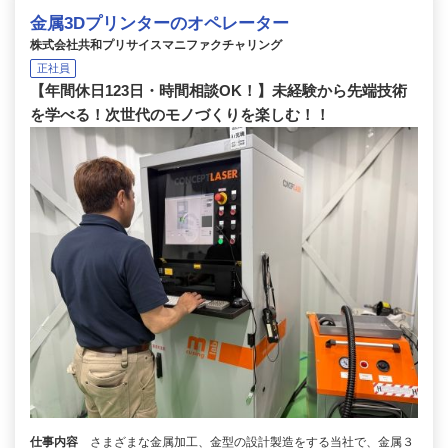
金属3Dプリンターのオペレーター
株式会社共和プリサイスマニファクチャリング
正社員
【年間休日123日・時間相談OK！】未経験から先端技術
を学べる！次世代のモノづくりを楽しむ！！
仕事内容
さまざまな金属加工、金型の設計製造をする当社で、金属３