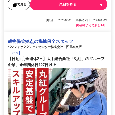
詳細を見る
後で見る
更新日： 2026/06/26 掲載終了日： 2026/08/21
掲載終了まであと14日
穀物保管拠点の機械保全スタッフ
パシフィックグレーンセンター株式会社 西日本支店
正社員
【日勤×完全週休2日】大手総合商社「丸紅」のグループ
企業。◆年間休日127日以上