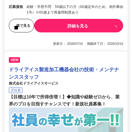
応募資格
経験・学歴不問 59歳以下の方（60歳定年のため、例外事由
1号）※65歳まで再雇用制度あり
詳細を見る
後で見る
更新日： 2026/07/15 掲載終了日： 2026/10/16
NEW
ドライアイス製造加工機器会社の技術・メンテナ
ンススタッフ
株式会社ドライアイスサービス
正社員
【目標は10年で所得倍増！】◆知識や経験ゼロから、業
界のプロを目指すチャンスです！新規社員募集！