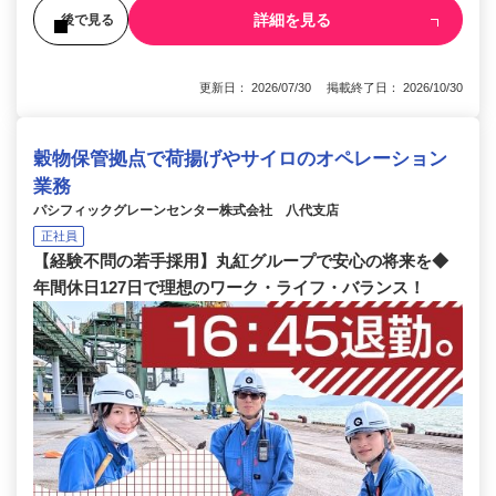
詳細を見る
後で見る
更新日： 2026/07/30 掲載終了日： 2026/10/30
穀物保管拠点で荷揚げやサイロのオペレーション
業務
パシフィックグレーンセンター株式会社 八代支店
正社員
【経験不問の若手採用】丸紅グループで安心の将来を◆
年間休日127日で理想のワーク・ライフ・バランス！