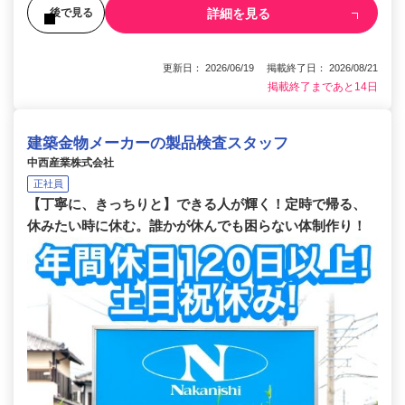
詳細を見る
後で見る
更新日： 2026/06/19 掲載終了日： 2026/08/21
掲載終了まであと14日
建築金物メーカーの製品検査スタッフ
中西産業株式会社
正社員
【丁寧に、きっちりと】できる人が輝く！定時で帰る、
休みたい時に休む。誰かが休んでも困らない体制作り！