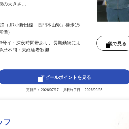
ム製造は、日本のモノづくりを支えている
規模の大きさ…
20（JR小野田線「長門本山駅」徒歩15
場完備）
事由3号イ：深夜時間帯あり、長期勤続によ
後で見
）学歴不問・未経験者歓迎
アピールポイントを見る
更新日： 2026/07/17 掲載終了日： 2026/09/25