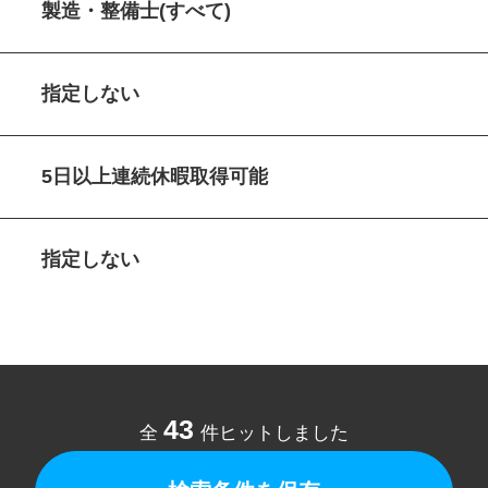
製造・整備士(すべて)
指定しない
5日以上連続休暇取得可能
指定しない
43
全
件ヒットしました