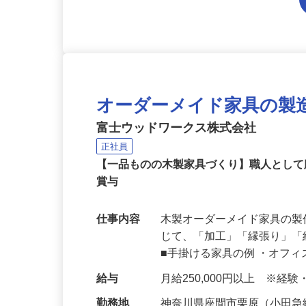
オーダーメイド家具の製
富士ウッドワークス株式会社
正社員
【一品ものの木製家具づくり】職人とし
賞与
仕事内容
木製オーダーメイド家具の
じて、「加工」「縁張り」
■手掛ける家具の例 ・オフ