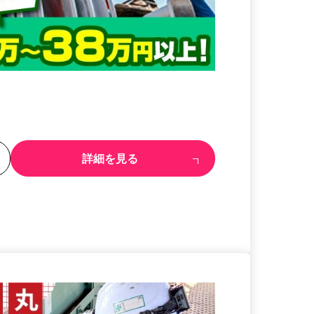
る
詳細を見る