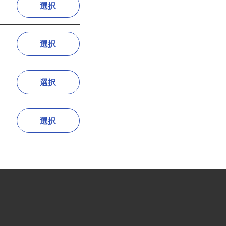
選択
選択
選択
選択