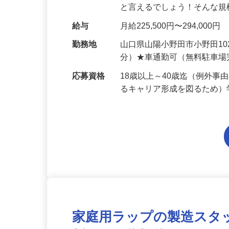
造現場で欠かせないフィル
と言えるでしょう！そんな
給与
月給225,500円〜294,000円
勤務地
山口県山陽小野田市小野田10
分）★車通勤可（無料駐車
応募資格
18歳以上～40歳迄（例外
るキャリア形成を図るため