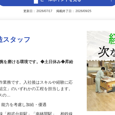
アピールポイントを見る
更新日： 2026/07/17 掲載終了日： 2026/09/25
造スタッフ
て腕を磨ける環境です。◆土日休み◆昇給
製作業務です。入社後はスキルや経験に応
「組立」のいずれかの工程を担当します。
ィスの…