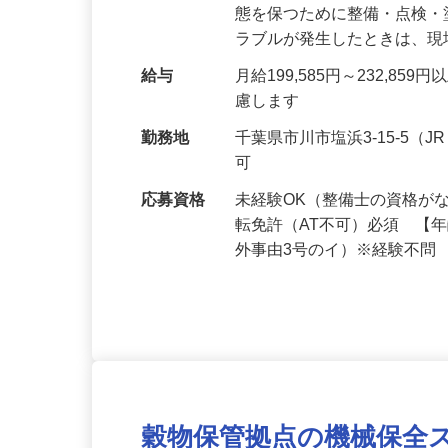
仕事内容
自社のクレーンやトレーラ
態を保つために整備・点検
ラブルが発生したときは、
給与
月給199,585円～232,
慮します
勤務地
千葉県市川市塩浜3-15-5
可
応募資格
未経験OK（整備士の資格が
転免許（AT不可）必須 【
外事由3号のイ）※経験不問