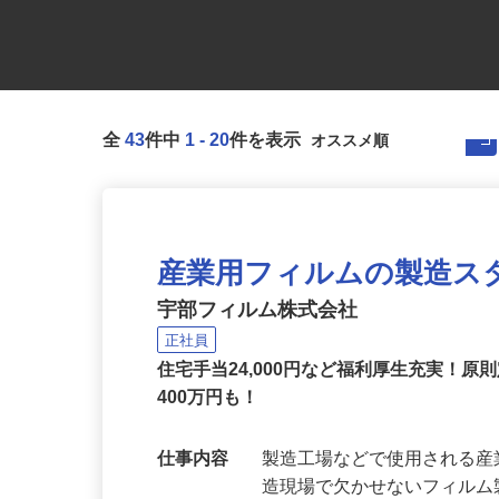
全
43
件中
1
-
20
件を表示
産業用フィルムの製造ス
宇部フィルム株式会社
正社員
住宅手当24,000円など福利厚生充実！
400万円も！
仕事内容
製造工場などで使用される