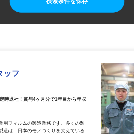
検索条件を保存
タッフ
原則定時退社！賞与4ヶ月分で1年目から年収
産業用フィルムの製造業務です。多くの製