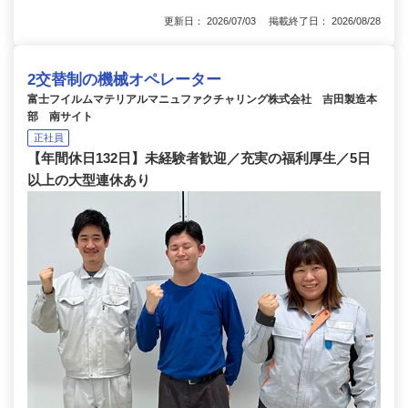
更新日： 2026/07/03 掲載終了日： 2026/08/28
2交替制の機械オペレーター
富士フイルムマテリアルマニュファクチャリング株式会社 吉田製造本
部 南サイト
正社員
【年間休日132日】未経験者歓迎／充実の福利厚生／5日
以上の大型連休あり