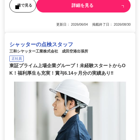
詳細を見る
後で見る
更新日： 2026/06/04 掲載終了日： 2026/08/30
シャッターの点検スタッフ
三和シヤッター工業株式会社 成田空港出張所
正社員
東証プライム上場企業グループ！未経験スタートからO
K！福利厚生も充実！賞与6.14ヶ月分の実績あり‼