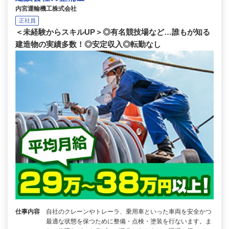
内宮運輸機工株式会社
正社員
＜未経験からスキルUP＞◎有名競技場など…誰もが知る
建造物の実績多数！◎安定収入◎転勤なし
仕事内容
自社のクレーンやトレーラ、乗用車といった車両を安全かつ
最適な状態を保つために整備・点検・塗装を行ないます。ま