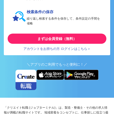
検索条件の保存
繰り返し検索する条件を保存して、条件設定の手間を
省略
まずは会員登録（無料）
アカウントをお持ちの方 ログインはこちら＞
＼アプリのご利用でもっと便利に！／
アプリ版ダウンロードはこちらから
「クリエイト転職 (ジョブターミナル)」は、製造・整備士・その他の求人情
報が満載の転職サイトです。 地域密着をコンセプトに、仕事探しに役立つ最