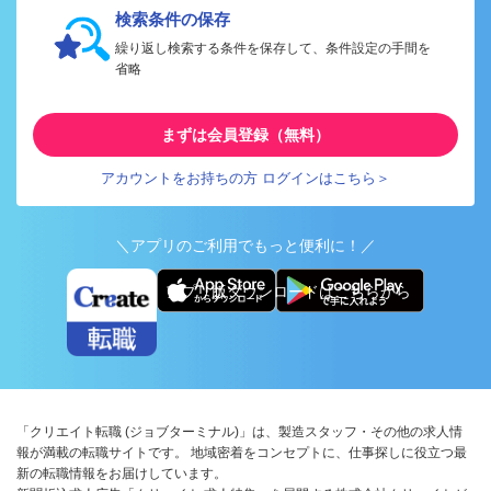
検索条件の保存
繰り返し検索する条件を保存して、条件設定の手間を
省略
まずは会員登録（無料）
アカウントをお持ちの方 ログインはこちら＞
＼アプリのご利用でもっと便利に！／
アプリ版ダウンロードはこちらから
「クリエイト転職 (ジョブターミナル)」は、製造スタッフ・その他の求人情
報が満載の転職サイトです。 地域密着をコンセプトに、仕事探しに役立つ最
新の転職情報をお届けしています。