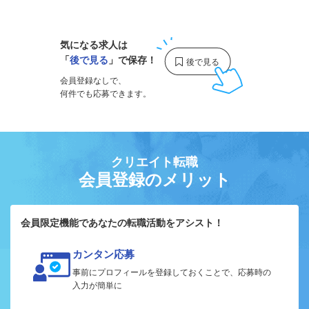
1
気になる求人は
「
後で見る
」で保存！
会員登録なしで、
何件でも応募できます。
クリエイト転職
会員登録のメリット
会員限定機能であなたの転職活動をアシスト！
カンタン応募
事前にプロフィールを登録しておくことで、応募時の
入力が簡単に