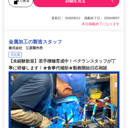
詳細を見る
後で見る
更新日： 2026/06/12 掲載終了日： 2026/08/07
本日掲載終了になります
金属加工の製造スタッフ
株式会社 江原製作所
正社員
【未経験歓迎】若手積極育成中！ベテランスタッフが丁
寧に研修します！★食事代補助★勤務開始日応相談