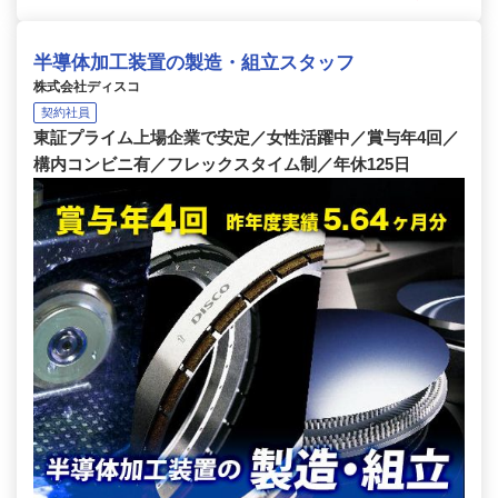
半導体加工装置の製造・組立スタッフ
株式会社ディスコ
契約社員
東証プライム上場企業で安定／女性活躍中／賞与年4回／
構内コンビニ有／フレックスタイム制／年休125日