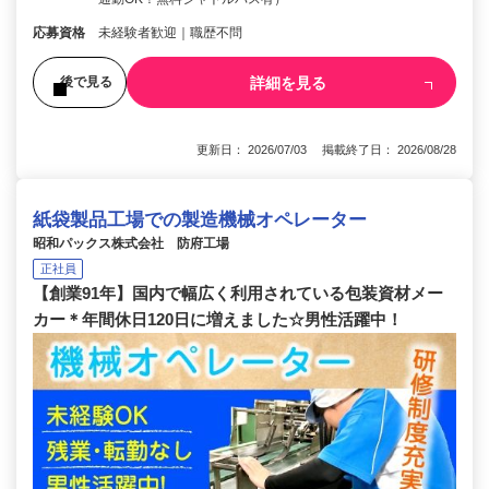
応募資格
未経験者歓迎｜職歴不問
詳細を見る
後で見る
更新日： 2026/07/03 掲載終了日： 2026/08/28
紙袋製品工場での製造機械オペレーター
昭和パックス株式会社 防府工場
正社員
【創業91年】国内で幅広く利用されている包装資材メー
カー＊年間休日120日に増えました☆男性活躍中！