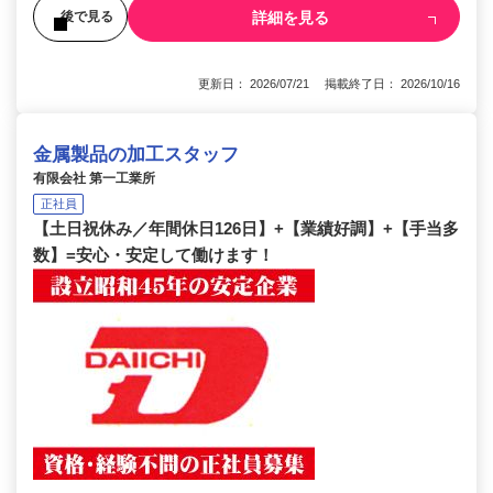
詳細を見る
後で見る
更新日： 2026/07/21 掲載終了日： 2026/10/16
金属製品の加工スタッフ
有限会社 第一工業所
正社員
【土日祝休み／年間休日126日】+【業績好調】+【手当多
数】=安心・安定して働けます！