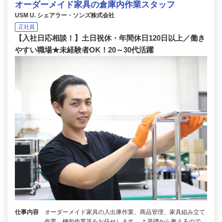
オーダーメイド家具の倉庫内作業スタッフ
USM U. シェアラー・ソンズ株式会社
正社員
【入社日応相談！】土日祝休・年間休日120日以上／働き
やすい職場★未経験者OK！20～30代活躍
仕事内容
オーダーメイド家具の入出庫作業、商品管理、家具組み立て
作業、梱包作業等をお任せします。 ＊基礎から教えるので、