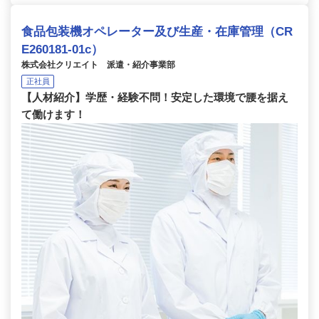
食品包装機オペレーター及び生産・在庫管理（CR
E260181-01c）
株式会社クリエイト 派遣・紹介事業部
正社員
【人材紹介】学歴・経験不問！安定した環境で腰を据え
て働けます！