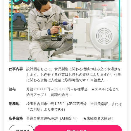
仕事内容
設計図をもとに、食品製造に関わる機械の組み立てや溶接を
します。お任せする作業はお持ちの資格によりますが、仕事
に関わる資格は入社後に取得可能です！ ※複数人…
給与
月給250,000円～350,000円＋各種手当 ★スキルに応じて
給与アップ！ 前職の給与…
勤務地
埼玉県吉川市中島1-35-1（JR武蔵野線「吉川美南駅」または
「吉川駅」より車で9分）
応募資格
普通自動車運転免許（AT限定可） ★未経験者大歓迎！