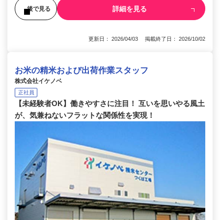
詳細を見る
後で見る
更新日： 2026/04/03 掲載終了日： 2026/10/02
お米の精米および出荷作業スタッフ
株式会社イケノベ
正社員
【未経験者OK】働きやすさに注目！ 互いを思いやる風土
が、気兼ねないフラットな関係性を実現！