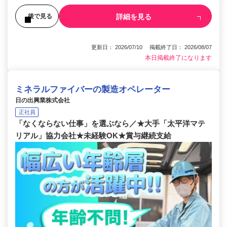
詳細を見る
後で見る
更新日： 2026/07/10 掲載終了日： 2026/08/07
本日掲載終了になります
ミネラルファイバーの製造オペレーター
日の出興業株式会社
正社員
「なくならない仕事」を選ぶなら／★大手「太平洋マテ
リアル」協力会社★未経験OK★賞与継続支給