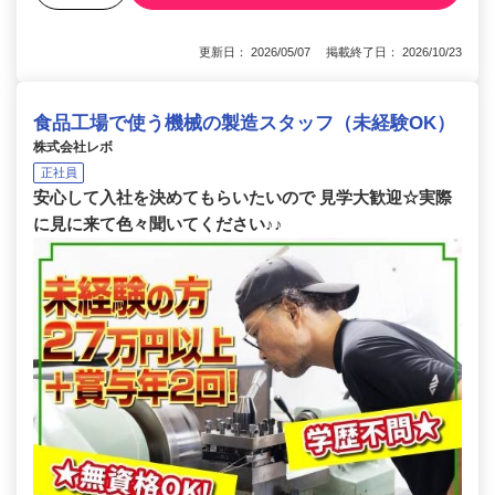
更新日： 2026/05/07 掲載終了日： 2026/10/23
食品工場で使う機械の製造スタッフ（未経験OK）
株式会社レボ
正社員
安心して入社を決めてもらいたいので 見学大歓迎☆実際
に見に来て色々聞いてください♪♪