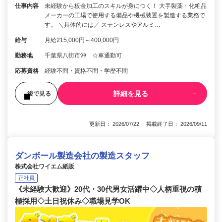
仕事内容
未経験から板金加工のスキルが身につく！ 大手製薬・化粧品
メーカーの工場で使用する備品や機械装置を製造する業務で
す。 ＼具体的には／ ステンレスやアルミ…
給与
月給215,000円～400,000円
勤務地
千葉県八街市沖 ☆車通勤可
応募資格
経験不問・資格不問・学歴不問
詳細を見る
後で見る
更新日： 2026/07/22 掲載終了日： 2026/09/11
ダンボール製造会社の製造スタッフ
株式会社ワイエム紙販
正社員
《未経験大歓迎》20代・30代男女活躍中◇人柄重視の積
極採用◇土日祝休み◇職場見学OK