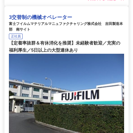
3交替制の機械オペレーター
富士フイルムマテリアルマニュファクチャリング株式会社 吉田製造本
部 南サイト
正社員
【定着率抜群＆有休消化を推奨】未経験者歓迎／充実の
福利厚生／5日以上の大型連休あり