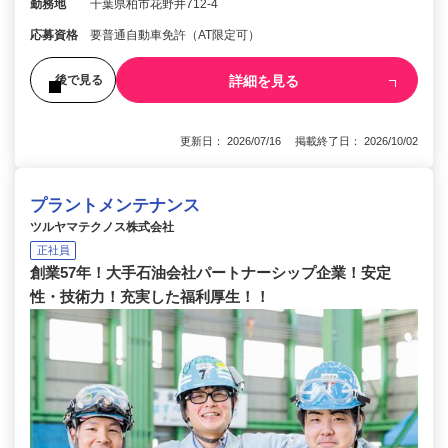
勤務地
千葉県柏市花野井712-4
応募資格
要普通自動車免許（AT限定可）
詳細を見る
後で見る
更新日： 2026/07/16 掲載終了日： 2026/10/02
プラントメンテナンス
ツルヤマテクノス株式会社
正社員
創業57年！大手石油会社パートナーシップ企業！安定
性・技術力！充実した福利厚生！！