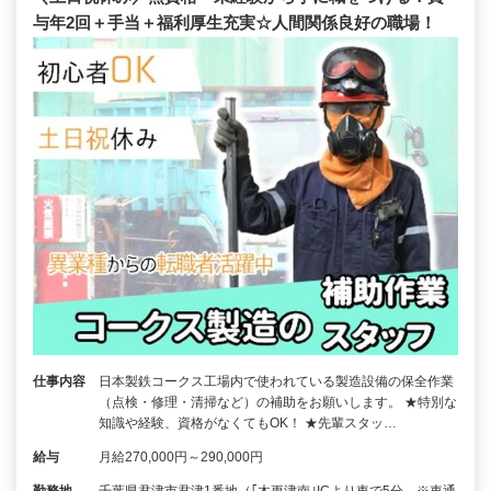
与年2回＋手当＋福利厚生充実☆人間関係良好の職場！
仕事内容
日本製鉄コークス工場内で使われている製造設備の保全作業
（点検・修理・清掃など）の補助をお願いします。 ★特別な
知識や経験、資格がなくてもOK！ ★先輩スタッ…
給与
月給270,000円～290,000円