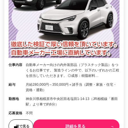
仕事内容
自動車メーカー向けの内外装部品（プラスチック製品）をつ
くるお仕事です。 製造ラインの中で、以下のいずれかの工程
を担当していただきます。 ◎成形：樹脂材料…
給与
月給280,000円～350,000円＋諸手当（調整・家族・住宅・
資格・通勤）
勤務地
神奈川県相模原市中央区田名塩田1-14-13（JR相模線「番田
駅」より車で約6分）
応募資格
不問
詳細を見る
後で見る