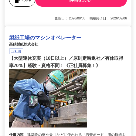
更新日： 2026/08/03 掲載終了日： 2026/09/06
製紙工場のマシンオペレーター
高砂製紙株式会社
正社員
【大型連休充実（10日以上）／原則定時退社／有休取得
率70％】経験・資格不問！《正社員募集！》
仕事内容
建築物の壁や天井などに使われる「石膏ボード」用の原紙を