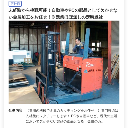
正社員
未経験から挑戦可能！自動車やPCの部品として欠かせな
い金属加工をお任せ！※残業ほぼ無しの定時退社
仕事内容
【専用の機械で金属のカッティングをお任せ！】専門技術は
入社後にレクチャーします！ PCや自動車など、現代の生活
において欠かせない製品の部品となる「金属のカ…