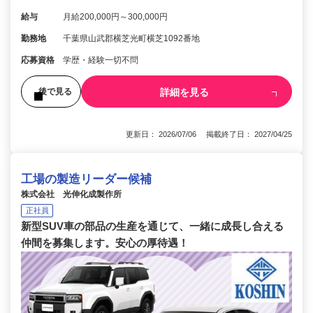
給与
月給200,000円～300,000円
勤務地
千葉県山武郡横芝光町横芝1092番地
応募資格
学歴・経験一切不問
詳細を見る
後で見る
更新日： 2026/07/06 掲載終了日： 2027/04/25
工場の製造リーダー候補
株式会社 光伸化成製作所
正社員
新型SUV車の部品の生産を通じて、一緒に成長し合える
仲間を募集します。安心の厚待遇！