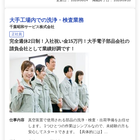
更新日： 2026/06/24 掲載終了日： 2026/09/18
大手工場内での洗浄・検査業務
千葉昭和サービス株式会社
正社員
完全週休2日制！入社祝い金15万円！大手電子部品会社の
請負会社として業績好調です！
仕事内容
真空装置で使用される部品の洗浄・検査・出荷準備をお任せ
します。 1つひとつの作業はシンプルなので、未経験の方も
安心してスタートできます。 【具体的には】…