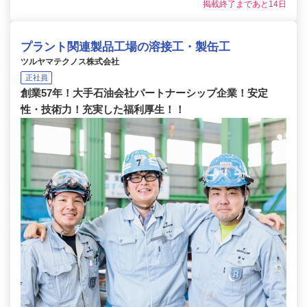
掲載終了まであと14日
プラント関連製品工場の溶接工・製缶工
ツルヤマテクノス株式会社
正社員
創業57年！大手石油会社パートナーシップ企業！安定
性・技術力！充実した福利厚生！！