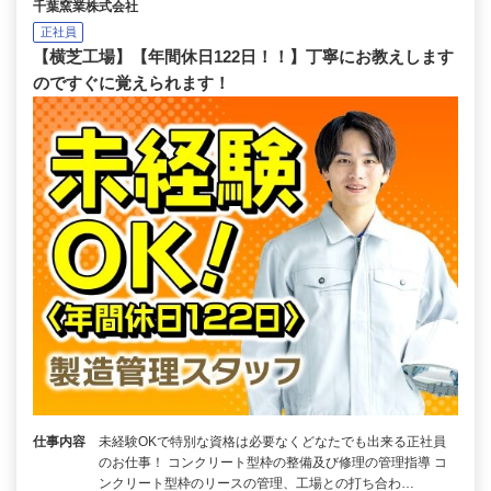
千葉窯業株式会社
正社員
【横芝工場】【年間休日122日！！】丁寧にお教えします
のですぐに覚えられます！
仕事内容
未経験OKで特別な資格は必要なくどなたでも出来る正社員
のお仕事！ コンクリート型枠の整備及び修理の管理指導 コ
ンクリート型枠のリースの管理、工場との打ち合わ…