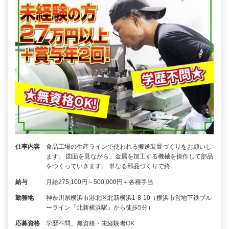
仕事内容
食品工場の生産ラインで使われる搬送装置づくりをお願いし
ます。 図面を見ながら、金属を加工する機械を操作して部品
をつくっていきます。 単なる部品づくりで終…
給与
月給275,100円～500,000円＋各種手当
勤務地
神奈川県横浜市港北区北新横浜1-8-10（横浜市営地下鉄ブル
ーライン「北新横浜駅」から徒歩5分）
応募資格
学歴不問、無資格・未経験者OK