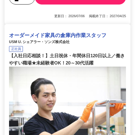
更新日： 2026/07/06 掲載終了日： 2027/04/25
オーダーメイド家具の倉庫内作業スタッフ
USM U. シェアラー・ソンズ株式会社
正社員
【入社日応相談！】土日祝休・年間休日120日以上／働き
やすい職場★未経験者OK！20～30代活躍