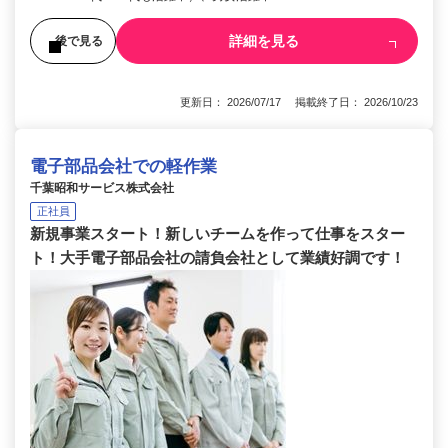
詳細を見る
後で見る
更新日： 2026/07/17 掲載終了日： 2026/10/23
電子部品会社での軽作業
千葉昭和サービス株式会社
正社員
新規事業スタート！新しいチームを作って仕事をスター
ト！大手電子部品会社の請負会社として業績好調です！