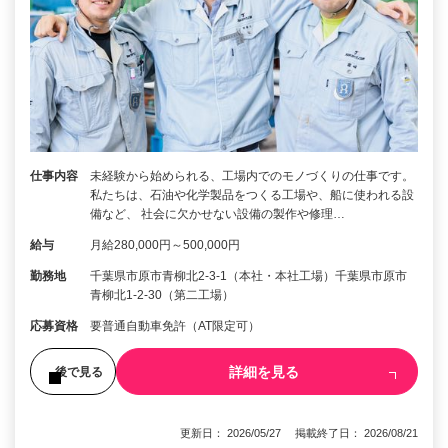
仕事内容
未経験から始められる、工場内でのモノづくりの仕事です。
私たちは、石油や化学製品をつくる工場や、船に使われる設
備など、 社会に欠かせない設備の製作や修理…
給与
月給280,000円～500,000円
勤務地
千葉県市原市青柳北2-3-1（本社・本社工場）千葉県市原市
青柳北1-2-30（第二工場）
応募資格
要普通自動車免許（AT限定可）
詳細を見る
後で見る
更新日： 2026/05/27 掲載終了日： 2026/08/21