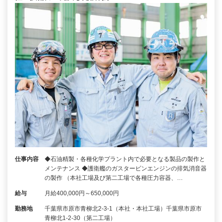
仕事内容
◆石油精製・各種化学プラント内で必要となる製品の製作と
メンテナンス ◆護衛艦のガスタービンエンジンの排気消音器
の製作 （本社工場及び第二工場で各種圧力容器、…
給与
月給400,000円～650,000円
勤務地
千葉県市原市青柳北2-3-1（本社・本社工場）千葉県市原市
青柳北1-2-30（第二工場）