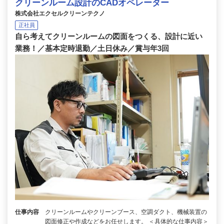
クリーンルーム設計のCADオペレーター
株式会社エクセルクリーンテクノ
正社員
自ら考えてクリーンルームの図面をつくる、設計に近い
業務！／基本定時退勤／土日休み／賞与年3回
仕事内容
クリーンルームやクリーンブース、空調ダクト、機械装置の
図面修正や作成などをお任せします。 ＜具体的な仕事内容＞