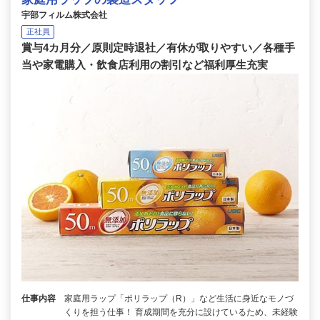
宇部フィルム株式会社
正社員
賞与4カ月分／原則定時退社／有休が取りやすい／各種手
当や家電購入・飲食店利用の割引など福利厚生充実
仕事内容
家庭用ラップ「ポリラップ（R）」など生活に身近なモノづ
くりを担う仕事！ 育成期間を充分に設けているため、未経験