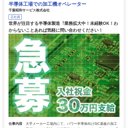
半導体工場での加工機オペレーター
千葉昭和サービス株式会社
正社員
世界が注⽬する半導体製造︕業務拡⼤中！未経験OK！わ
からないことあれば気軽に問い合わせください！
仕事内容
大手メーカー工場内にて、パワー半導体向けSiC基板の加工