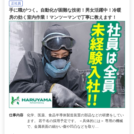
正社員
手に職がつく。自動化が困難な技術！男女活躍中！冷暖
房の効く室内作業！マンツーマンで丁寧に教えます！
仕事内容
化学、医薬、食品半導体製造装置の部品などの研磨をしてい
ます。 若干名の採用予定です。 ＜具体的には＞ 専用の機械
で、金属表面の細かい傷や凹凸などを取り…