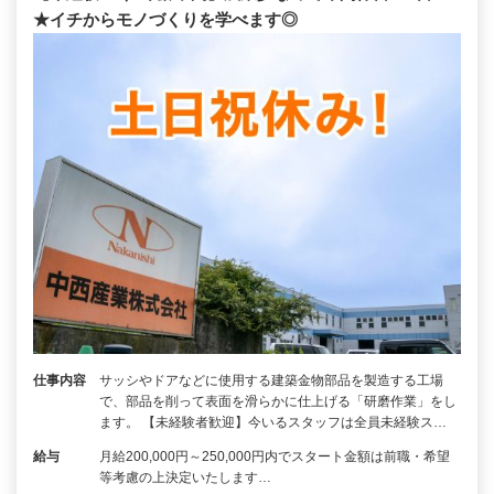
★イチからモノづくりを学べます◎
仕事内容
サッシやドアなどに使用する建築金物部品を製造する工場
で、部品を削って表面を滑らかに仕上げる「研磨作業」をし
ます。 【未経験者歓迎】今いるスタッフは全員未経験ス…
給与
月給200,000円～250,000円内でスタート金額は前職・希望
等考慮の上決定いたします…