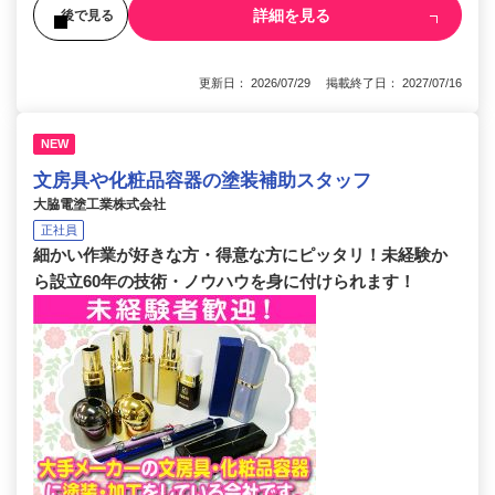
詳細を見る
後で見る
更新日： 2026/07/29 掲載終了日： 2027/07/16
NEW
文房具や化粧品容器の塗装補助スタッフ
大脇電塗工業株式会社
正社員
細かい作業が好きな方・得意な方にピッタリ！未経験か
ら設立60年の技術・ノウハウを身に付けられます！