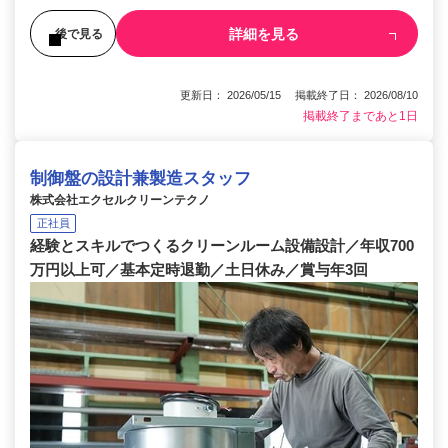
詳細を見る
後で見る
更新日： 2026/05/15 掲載終了日： 2026/08/10
掲載終了まであと1日
制御盤の設計兼製造スタッフ
株式会社エクセルクリーンテクノ
正社員
経験とスキルでつくるクリーンルーム設備設計／年収700
万円以上可／基本定時退勤／土日休み／賞与年3回