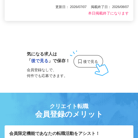
更新日： 2026/07/07 掲載終了日： 2026/08/07
本日掲載終了になります
1
気になる求人は
「
後で見る
」で保存！
会員登録なしで、
何件でも応募できます。
クリエイト転職
会員登録のメリット
会員限定機能であなたの転職活動をアシスト！