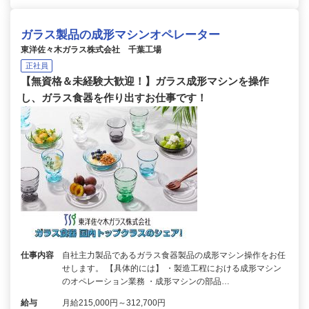
ガラス製品の成形マシンオペレーター
東洋佐々木ガラス株式会社 千葉工場
正社員
【無資格＆未経験大歓迎！】ガラス成形マシンを操作
し、ガラス食器を作り出すお仕事です！
仕事内容
自社主力製品であるガラス食器製品の成形マシン操作をお任
せします。 【具体的には】 ・製造工程における成形マシン
のオペレーション業務 ・成形マシンの部品…
給与
月給215,000円～312,700円