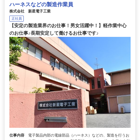
ハーネスなどの製造作業員
株式会社 新星電子工業
正社員
【安定の製造業界のお仕事！男女活躍中！】軽作業中心
のお仕事♪長期安定して働けるお仕事です♪
仕事内容
電子製品内部の電線部品（ハーネス）などの、製造を行うお