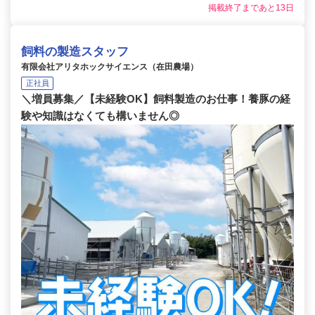
掲載終了まであと13日
飼料の製造スタッフ
有限会社アリタホックサイエンス（在田農場）
正社員
＼増員募集／【未経験OK】飼料製造のお仕事！養豚の経
験や知識はなくても構いません◎