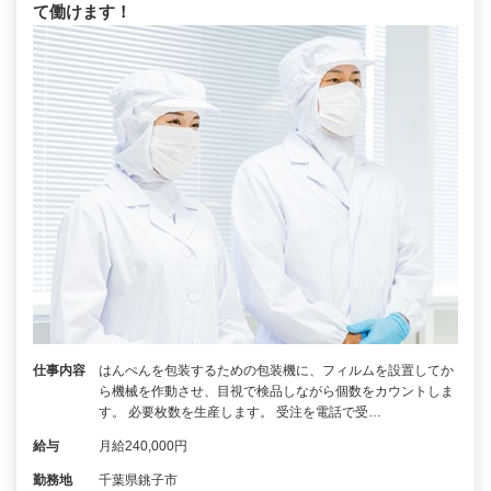
て働けます！
仕事内容
はんぺんを包装するための包装機に、フィルムを設置してか
ら機械を作動させ、目視で検品しながら個数をカウントしま
す。 必要枚数を生産します。 受注を電話で受…
給与
月給240,000円
勤務地
千葉県銚子市