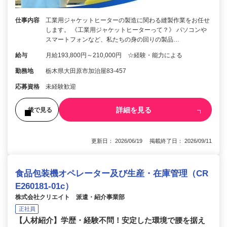
仕事内容
工業用ジャケットヒーターの製造に関わる縫製作業をお任せ
します。 《工業用ジャケットヒーターって？》 パソコンや
スマートフォンなど、私たちの身の回りの製品…
給与
月給193,800円～210,000円 ☆経験・能力による
勤務地
栃木県大田原市加治屋83-457
応募資格
未経験歓迎
詳細を見る
後で見る
更新日： 2026/06/19 掲載終了日： 2026/09/11
食品包装機オペレーター及び生産・在庫管理（CR
E260181-01c）
株式会社クリエイト 派遣・紹介事業部
正社員
【人材紹介】学歴・経験不問！安定した環境で腰を据え