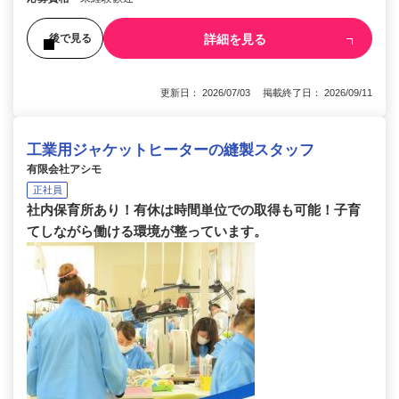
詳細を見る
後で見る
更新日： 2026/07/03 掲載終了日： 2026/09/11
工業用ジャケットヒーターの縫製スタッフ
有限会社アシモ
正社員
社内保育所あり！有休は時間単位での取得も可能！子育
てしながら働ける環境が整っています。