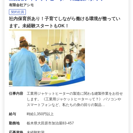
有限会社アシモ
契約社員
社内保育所あり！子育てしながら働ける環境が整ってい
ます。未経験スタートもOK！
仕事内容
工業用ジャケットヒーターの製造に関わる縫製作業をお任せ
します。 《工業用ジャケットヒーターって？》 パソコンや
スマートフォンなど、私たちの身の回りの製品…
給与
時給1,350円以上
勤務地
栃木県大田原市加治屋83-457
応募資格
未経験歓迎