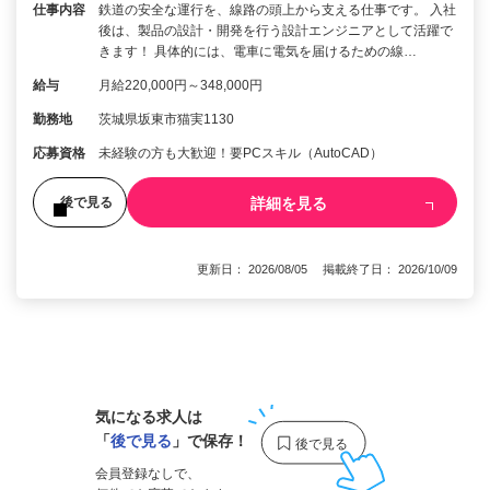
仕事内容
鉄道の安全な運行を、線路の頭上から支える仕事です。 入社
後は、製品の設計・開発を行う設計エンジニアとして活躍で
きます！ 具体的には、電車に電気を届けるための線…
給与
月給220,000円～348,000円
勤務地
茨城県坂東市猫実1130
応募資格
未経験の方も大歓迎！要PCスキル（AutoCAD）
詳細を見る
後で見る
更新日： 2026/08/05 掲載終了日： 2026/10/09
1
気になる求人は
「
後で見る
」で保存！
会員登録なしで、