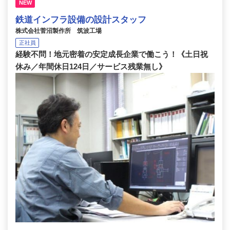
NEW
鉄道インフラ設備の設計スタッフ
株式会社菅沼製作所 筑波工場
正社員
経験不問！地元密着の安定成長企業で働こう！《土日祝
休み／年間休日124日／サービス残業無し》