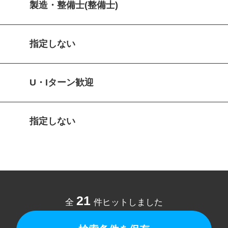
製造・整備士(整備士)
指定しない
U・Iターン歓迎
指定しない
21
全
件ヒットしました