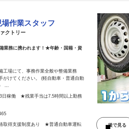
更新日： 2026/07/22 掲載終了日： 2026/11/06
現場作業スタッフ
ファクトリー
整備業務に携われます！★年齢・国籍・資
整備工場にて、事務作業全般や整備業務
手がけてください。 (軽自動車・普通自動
） …
※23日稼働 ★残業手当は7.5時間以上勤務
65