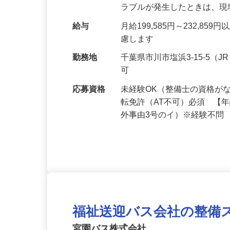
態を保つために整備・点検
ラブルが発生したときは、
給与
月給199,585円～232,
慮します
勤務地
千葉県市川市塩浜3-15-5
可
応募資格
未経験OK（整備士の資格が
転免許（AT不可）必須 【
外事由3号のイ）※経験不問
福祉送迎バス会社の整備