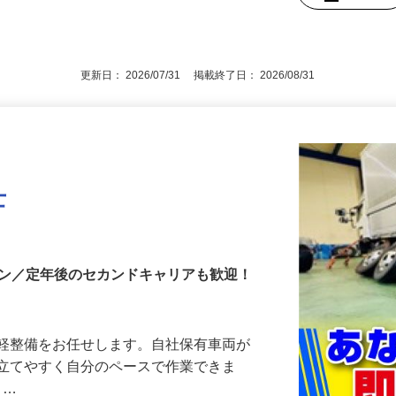
資格取得支援制度あり ★普通自動車運転
後で見
更新日： 2026/07/31 掲載終了日： 2026/08/31
士
イン／定年後のセカンドキャリアも歓迎！
の軽整備をお任せします。自社保有車両が