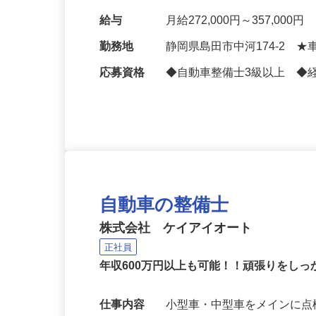
メインのためスケジュール
す。 ＜整備内容＞ ・オイル
給与
月給272,000円～357,
勤務地
静岡県島田市中河174-2 
応募資格
◆自動車整備士3級以上 ◆
自動車の整備士
株式会社 ケイアイオート
正社員
年収600万円以上も可能！！頑張りをし