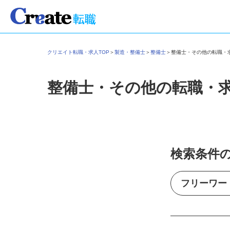
クリエイト転職・求人TOP
＞
製造・整備士
＞
整備士
＞
整備士・その他の転職
整備士・その他の転職・
検索条件