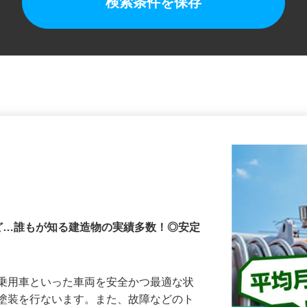
検索条件を保存
ど…誰もが知る建造物の実績多数！◎安定
、乗用車といった車両を安全かつ最適な状