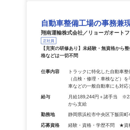
自動車整備工場の事務兼
翔南運輸株式会社／リョーガオート
正社員
【充実の研修あり】未経験・無資格から
格などは一切不問
仕事内容
トラックに特化した自動車
（点検・修理・車検など）を
車などの一般自動車にも対応
給与
月給189,244円＋諸手当 
から支給
勤務地
静岡県浜松市中央区下飯田町4