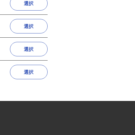
選択
選択
選択
選択