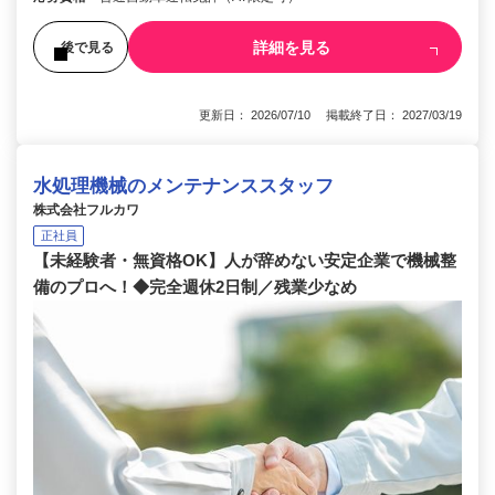
詳細を見る
後で見る
更新日： 2026/07/10 掲載終了日： 2027/03/19
水処理機械のメンテナンススタッフ
株式会社フルカワ
正社員
【未経験者・無資格OK】人が辞めない安定企業で機械整
備のプロへ！◆完全週休2日制／残業少なめ