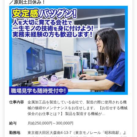
／原則土日休み！
仕事内容
金属加工品を製造している会社で、製造の際に使用される機
械の修繕やメンテナンスをお任せします。 【お任せする機械
保全のお仕事とは？】 製品を製造する機械が…
給与
月給250,000円～300,000円
勤務地
東京都大田区大森南4-13-7（東京モノレール「昭和島駅」よ