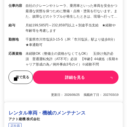
仕事内容
自社のクレーンやトレーラ、乗用車といった車両を安全かつ
最適な状態を保つために整備・点検・塗装を行ないます。ま
た、故障などのトラブルが発生したときは、現場へ行って…
給与
月給199,585円～232,859円以上＋別途手当支給 ★経験や
年齢等を考慮します
勤務地
千葉県市川市塩浜3-15-5（JR「市川塩浜」駅より徒歩8分）
★車通勤可
応募資格
未経験OK（整備士の資格がなくてもOK） 玉掛け免許必
須 普通運転免許（AT不可）必須 【年齢】44歳迄（長期キ
ャリア形成の為／例外事由3号のイ）※経験不問
詳細を見る
後で見る
更新日： 2026/06/25 掲載終了日： 2027/03/19
レンタル車両・機械のメンテナンス
アクト建機 株式会社
正社員