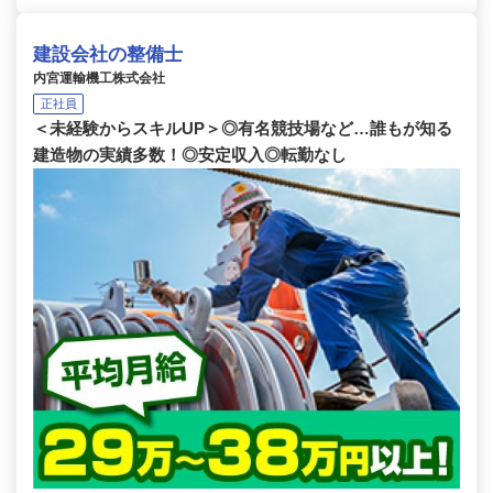
建設会社の整備士
内宮運輸機工株式会社
正社員
＜未経験からスキルUP＞◎有名競技場など…誰もが知る
建造物の実績多数！◎安定収入◎転勤なし