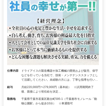
仕事内容
ドライアイスの製造機器や加工機械の開発および販売、保守
などを行っている当社で、技術・メンテナンススタッフとし
て活躍してください。未経験の方には、丁寧な指導を行い…
給与
月給220,000円〜279,000円（基本給） ☆試用期間終了
後、面接により初任給を決定…
勤務地
千葉県千葉市若葉区殿台町595-1（千葉都市モノレール「動
物公園駅」から徒歩10分） ☆車通勤可