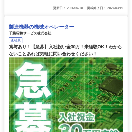
更新日： 2026/07/10 掲載終了日： 2027/03/19
製造機器の機械オペレーター
千葉昭和サービス株式会社
正社員
賞与あり！【急募】入社祝い金30万！未経験OK！わから
ないことあれば気軽に問い合わせください！