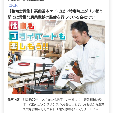
正社員
【整備士募集】実働基本7h／ほぼ17時定時上がり／都市
部では貴重な農業機械の整備を行っている会社です
仕事内容
創業約70年「クボタの特約店」の当社にて、農業機械の整
備・点検などメンテナンスをお任せします。お客様から農業
機械をお預かりして自社工場で修理を行ったり、11月～…