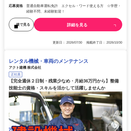
応募資格
普通自動車運転免許 エクセル・ワード使える方 ☆学歴・
経験不問、未経験歓迎！
詳細を見る
後で見る
更新日： 2026/07/30 掲載終了日： 2026/10/30
レンタル機械・車両のメンテナンス
アクト建機 株式会社
正社員
【完全週休２日制・残業少なめ・月給36万円から】整備
技能士の資格・スキルを活かして活躍しませんか