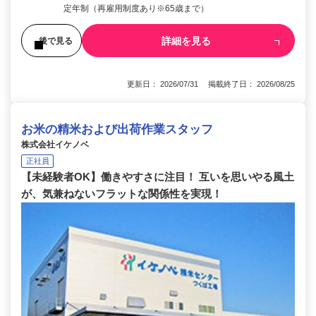
定年制（再雇用制度あり※65歳まで）
詳細を見る
後で見る
更新日： 2026/07/31 掲載終了日： 2026/08/25
お米の精米および出荷作業スタッフ
株式会社イケノベ
正社員
【未経験者OK】働きやすさに注目！ 互いを思いやる風土
が、気兼ねないフラットな関係性を実現！