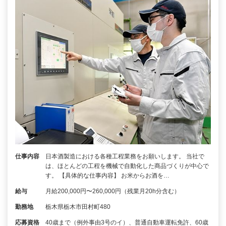
仕事内容
日本酒製造における各種工程業務をお願いします。 当社で
は、ほとんどの工程を機械で自動化した商品づくりが中心で
す。 【具体的な仕事内容】 お米からお酒を…
給与
月給200,000円〜260,000円（残業月20h分含む）
勤務地
栃木県栃木市田村町480
応募資格
40歳まで（例外事由3号のイ）、普通自動車運転免許、60歳