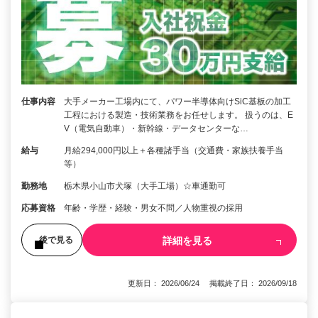
仕事内容
大手メーカー工場内にて、パワー半導体向けSiC基板の加工
工程における製造・技術業務をお任せします。 扱うのは、E
V（電気自動車）・新幹線・データセンターな…
給与
月給294,000円以上＋各種諸手当（交通費・家族扶養手当
等）
勤務地
栃木県小山市犬塚（大手工場）☆車通勤可
応募資格
年齢・学歴・経験・男⼥不問／⼈物重視の採⽤
詳細を見る
後で見る
更新日： 2026/06/24 掲載終了日： 2026/09/18