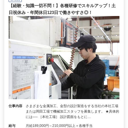
【経験・知識一切不問！】各種研修でスキルアップ！土
日祝休み・年間休日123日で働きやすさ◎！
仕事内容
さまざまな金属加工、金型の設計製造をする当社の本社工場
または岡田工場で機械加工スタッフを募集します。 ★具体的
には── ［本社工場］ 設計図面をもとに…
給与
月給189,000円～210,000円以上＋各種手当