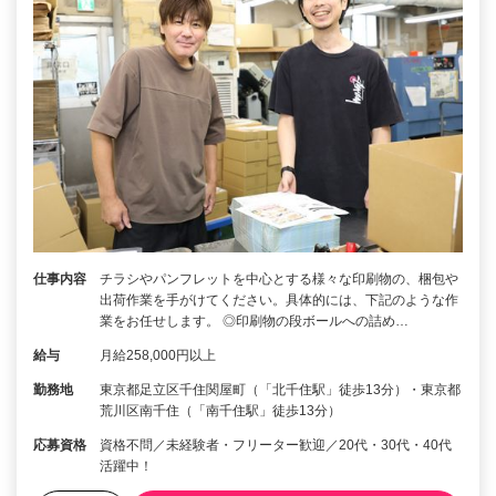
仕事内容
チラシやパンフレットを中心とする様々な印刷物の、梱包や
出荷作業を手がけてください。具体的には、下記のような作
業をお任せします。 ◎印刷物の段ボールへの詰め…
給与
月給258,000円以上
勤務地
東京都足立区千住関屋町（「北千住駅」徒歩13分）・東京都
荒川区南千住（「南千住駅」徒歩13分）
応募資格
資格不問／未経験者・フリーター歓迎／20代・30代・40代
活躍中！