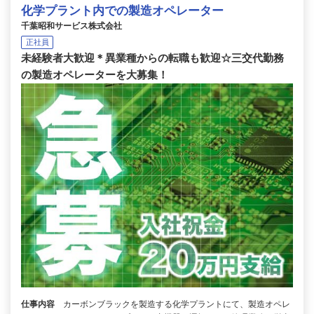
化学プラント内での製造オペレーター
千葉昭和サービス株式会社
正社員
未経験者大歓迎＊異業種からの転職も歓迎☆三交代勤務
の製造オペレーターを大募集！
仕事内容
カーボンブラックを製造する化学プラントにて、製造オペレ