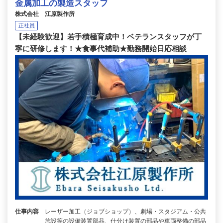
金属加工の製造スタッフ
株式会社 江原製作所
正社員
【未経験歓迎】若手積極育成中！ベテランスタッフが丁
寧に研修します！★食事代補助★勤務開始日応相談
仕事内容
レーザー加工（ジョブショップ）、劇場・スタジアム・公共
施設等の設備装置部品、仕分け装置の部品や車両整備の部品