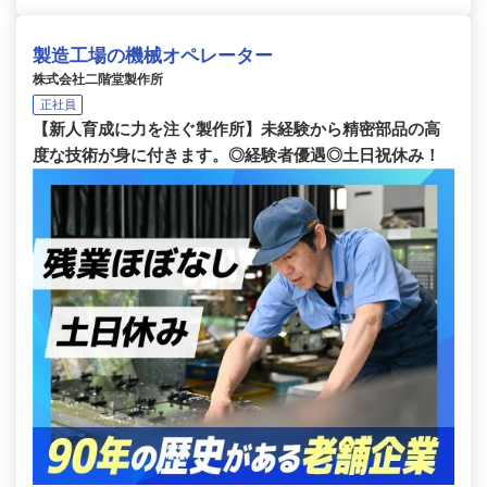
製造工場の機械オペレーター
株式会社二階堂製作所
正社員
【新人育成に力を注ぐ製作所】未経験から精密部品の高
度な技術が身に付きます。◎経験者優遇◎土日祝休み！