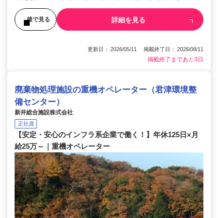
詳細を見る
後で見る
更新日： 2026/05/11 掲載終了日： 2026/08/11
掲載終了まであと3日
廃棄物処理施設の重機オペレーター（君津環境整
備センター）
新井総合施設株式会社
正社員
【安定・安心のインフラ系企業で働く！】年休125日×月
給25万～｜重機オペレーター