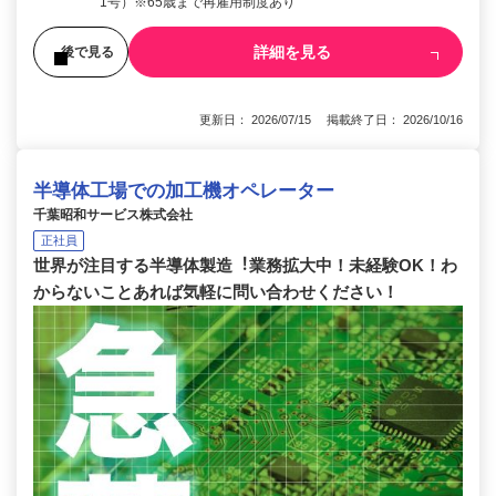
1号）※65歳まで再雇用制度あり
詳細を見る
後で見る
更新日： 2026/07/15 掲載終了日： 2026/10/16
半導体工場での加工機オペレーター
千葉昭和サービス株式会社
正社員
世界が注⽬する半導体製造︕業務拡⼤中！未経験OK！わ
からないことあれば気軽に問い合わせください！