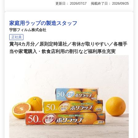
更新日： 2026/07/17 掲載終了日： 2026/09/25
家庭用ラップの製造スタッフ
宇部フィルム株式会社
正社員
賞与4カ月分／原則定時退社／有休が取りやすい／各種手
当や家電購入・飲食店利用の割引など福利厚生充実