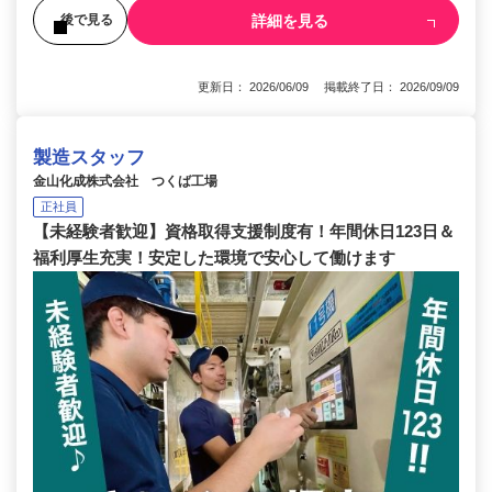
詳細を見る
後で見る
更新日： 2026/06/09 掲載終了日： 2026/09/09
製造スタッフ
金山化成株式会社 つくば工場
正社員
【未経験者歓迎】資格取得支援制度有！年間休日123日＆
福利厚生充実！安定した環境で安心して働けます