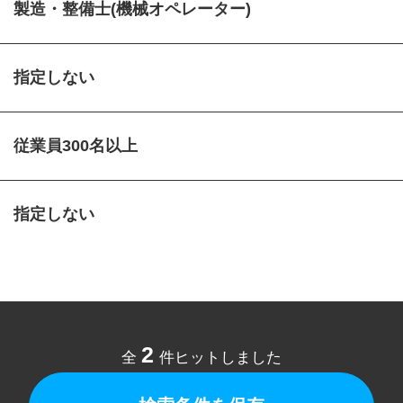
製造・整備士(機械オペレーター)
指定しない
従業員300名以上
指定しない
2
全
件ヒットしました