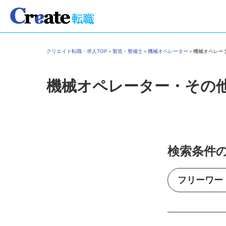
クリエイト転職・求人TOP
＞
製造・整備士
＞
機械オペレーター
＞
機械オペレ
機械オペレーター・その
検索条件