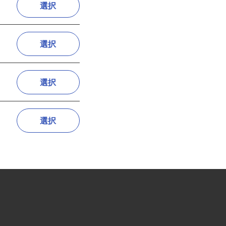
選択
選択
選択
選択