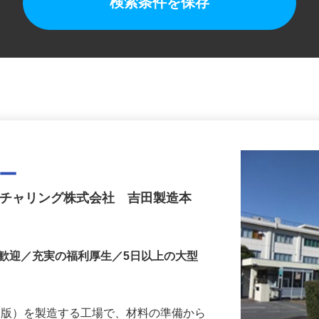
検索条件を保存
ター
クチャリング株式会社 吉田製造本
者歓迎／充実の福利厚生／5日以上の大型