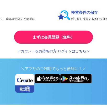
会員限定機能であなたの転職活動をアシスト！
検索条件の保存
とで、応募時の入力が簡単に
繰り返し検索する条件を
まずは会員登録（無料）
アカウントをお持ちの方 ログインはこちら＞
＼アプリのご利用でもっと便利に！／
アプリ版ダウンロードはこちらから