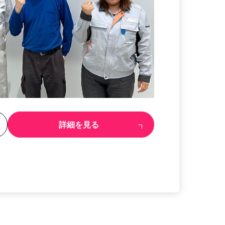
る
詳細を見る