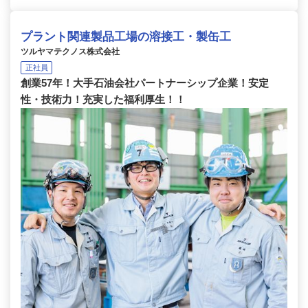
プラント関連製品工場の溶接工・製缶工
ツルヤマテクノス株式会社
正社員
創業57年！大手石油会社パートナーシップ企業！安定
性・技術力！充実した福利厚生！！