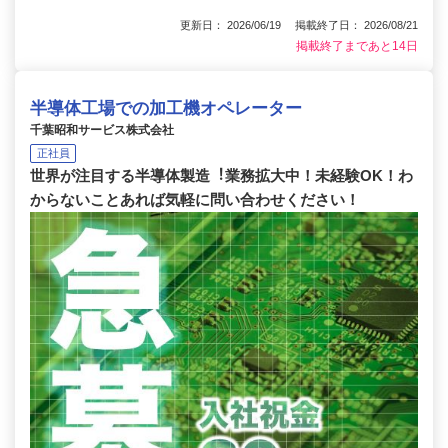
更新日： 2026/06/19 掲載終了日： 2026/08/21
掲載終了まであと14日
半導体工場での加工機オペレーター
千葉昭和サービス株式会社
正社員
世界が注⽬する半導体製造︕業務拡⼤中！未経験OK！わ
からないことあれば気軽に問い合わせください！