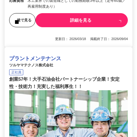
応募資格
木工業界での製造職としての勤務経験3年以上（定年60歳／
再雇用制度あり）
詳細を見る
後で見る
更新日： 2026/03/18 掲載終了日： 2026/09/04
プラントメンテナンス
ツルヤマテクノス株式会社
正社員
創業57年！大手石油会社パートナーシップ企業！安定
性・技術力！充実した福利厚生！！