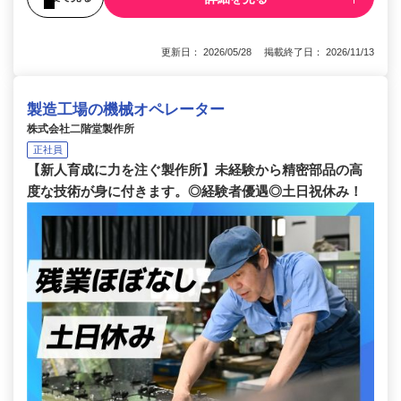
更新日： 2026/05/28 掲載終了日： 2026/11/13
製造工場の機械オペレーター
株式会社二階堂製作所
正社員
【新人育成に力を注ぐ製作所】未経験から精密部品の高
度な技術が身に付きます。◎経験者優遇◎土日祝休み！