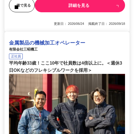
詳細を見る
後で見る
更新日： 2026/06/24 掲載終了日： 2026/09/18
金属製品の機械加工オペレーター
有限会社三昭機工
正社員
平均年齢33歳！ここ10年で社員数は4倍以上に。＜週休3
日OKなどのフレキシブルワークを採用＞