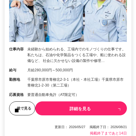
仕事内容
未経験から始められる、工場内でのモノづくりの仕事です。
私たちは、石油や化学製品をつくる工場や、船に使われる設
備など、 社会に欠かせない設備の製作や修理…
給与
月給280,000円～500,000円
勤務地
千葉県市原市青柳北2-3-1（本社・本社工場）千葉県市原市
青柳北1-2-30（第二工場）
応募資格
要普通自動車免許（AT限定可）
詳細を見る
後で見る
更新日： 2026/05/27 掲載終了日： 2026/08/21
掲載終了まであと14日