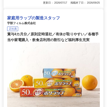
更新日： 2026/07/17 掲載終了日： 2026/09/25
家庭用ラップの製造スタッフ
宇部フィルム株式会社
正社員
賞与4カ月分／原則定時退社／有休が取りやすい／各種手
当や家電購入・飲食店利用の割引など福利厚生充実