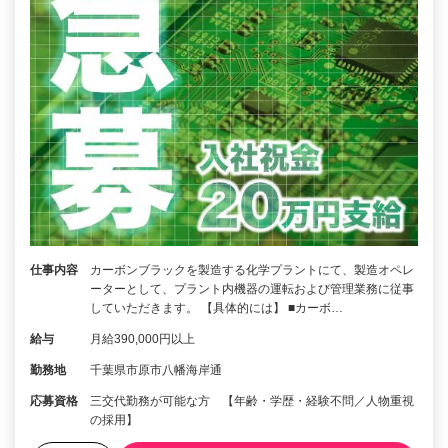
仕事内容
カーボンブラックを製造する化学プラントにて、製造オペレ
ーターとして、プラント内機器の運転および管理業務に従事
していただきます。 【具体的には】 ■カーボ…
給与
月給390,000円以上
勤務地
千葉県市原市八幡海岸通
応募資格
三交代勤務が可能な方 【年齢・学歴・経験不問／人物重視
の採用】