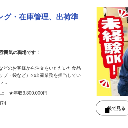
ング・在庫管理、出荷準
な雰囲気の職場です！
店などのお客様から注文をいただいた食品
ラップ・袋など）の出荷業務を担当してい
…＞…
円以上 ★年収3,800,000円
74
後で見