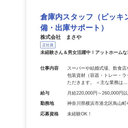
倉庫内スタッフ（ピッキ
備・出庫サポート）
株式会社 まさや
正社員
未経験さん＆男女活躍中！アットホーム
仕事内容
スーパーや結婚式場、飲食
包装資材（容器・トレー・
ただきます。 ＜主な業務は
給与
月給220,000円～260,000
勤務地
神奈川県横浜市港北区鳥山町4
応募資格
未経験OK！