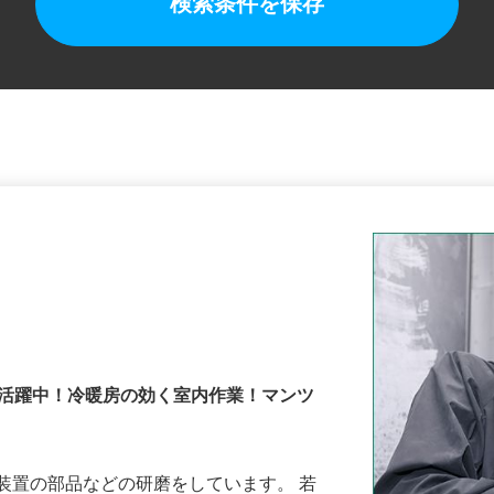
検索条件を保存
女活躍中！冷暖房の効く室内作業！マンツ