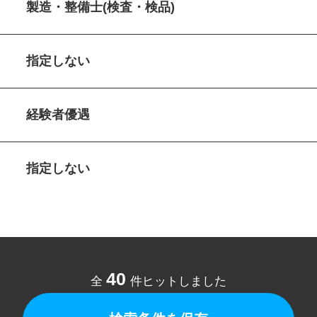
製造・整備士(検査・検品)
指定しない
経験者優遇
指定しない
40
全
件ヒットしました