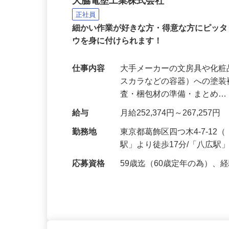
大脇電塗工業株式会社
正社員
細かい作業が好きな方・得意な方にピッタ
ウを身に付けられます！
仕事内容
大手メーカーの文房具や化
スカラなどの容器）への塗装
査・梱包材の準備・まとめ
給与
月給252,374円～267,
勤務地
東京都葛飾区四つ木4-7-1
駅」より徒歩17分/「八広駅
応募資格
59歳迄（60歳定年の為）、