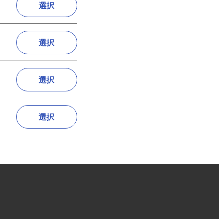
選択
選択
選択
選択