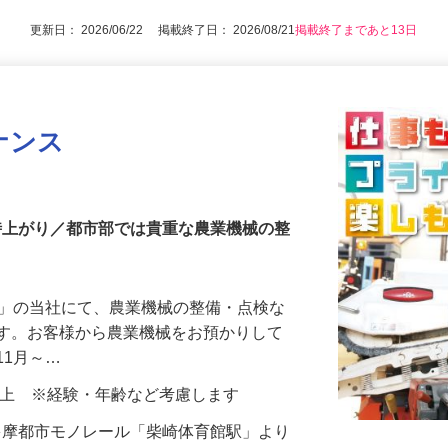
更新日： 2026/06/22 掲載終了日： 2026/08/21
掲載終了まであと13日
ナンス
定時上がり／都市部では貴重な農業機械の整
店」の当社にて、農業機械の整備・点検な
ます。お客様から農業機械をお預かりして
11月～…
000円以上 ※経験・年齢など考慮します