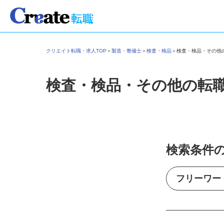
クリエイト転職・求人TOP
＞
製造・整備士
＞
検査・検品
＞
検査・検品・その
検査・検品・その他の転
検索条件