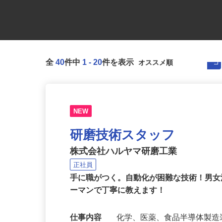
全
40
件中
1
-
20
件を表示
NEW
研磨技術スタッフ
株式会社ハルヤマ研磨工業
正社員
手に職がつく。自動化が困難な技術！男
ーマンで丁寧に教えます！