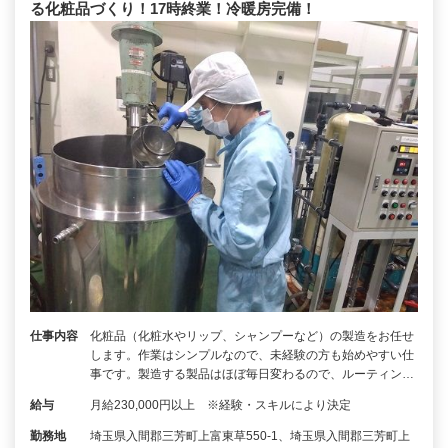
る化粧品づくり！17時終業！冷暖房完備！
仕事内容
化粧品（化粧水やリップ、シャンプーなど）の製造をお任せ
します。作業はシンプルなので、未経験の方も始めやすい仕
事です。製造する製品はほぼ毎日変わるので、ルーティン…
給与
月給230,000円以上 ※経験・スキルにより決定
勤務地
埼玉県入間郡三芳町上富東草550-1、埼玉県入間郡三芳町上