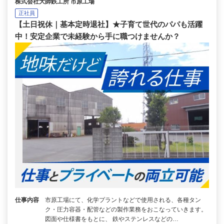
株式会社大師鉄工所 市原工場
正社員
【土日祝休｜基本定時退社】★子育て世代のパパも活躍
中！安定企業で未経験から手に職つけませんか？
仕事内容
市原工場にて、化学プラントなどで使用される、各種タン
ク・圧力容器・配管などの製作業務をおこなっていきます。
図面や仕様書をもとに、 鉄やステンレスなどの…