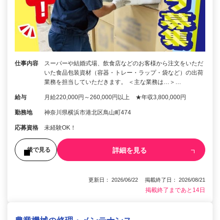
仕事内容
スーパーや結婚式場、飲食店などのお客様から注文をいただ
いた食品包装資材（容器・トレー・ラップ・袋など）の出荷
業務を担当していただきます。 ＜主な業務は…＞…
給与
月給220,000円～260,000円以上 ★年収3,800,000円
勤務地
神奈川県横浜市港北区鳥山町474
応募資格
未経験OK！
詳細を見る
後で見る
更新日： 2026/06/22 掲載終了日： 2026/08/21
掲載終了まであと14日