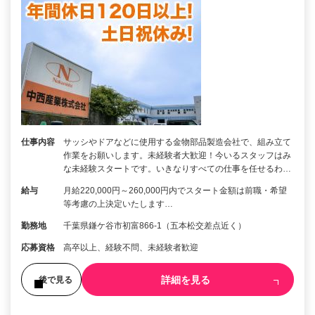
仕事内容
サッシやドアなどに使用する金物部品製造会社で、組み立て
作業をお願いします。未経験者大歓迎！今いるスタッフはみ
な未経験スタートです。いきなりすべての仕事を任せるわ…
給与
月給220,000円～260,000円内でスタート金額は前職・希望
等考慮の上決定いたします…
勤務地
千葉県鎌ケ谷市初富866-1（五本松交差点近く）
応募資格
高卒以上、経験不問、未経験者歓迎
詳細を見る
後で見る