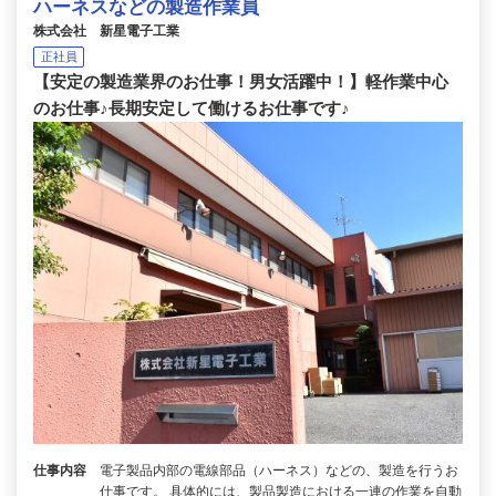
ハーネスなどの製造作業員
株式会社 新星電子工業
正社員
【安定の製造業界のお仕事！男女活躍中！】軽作業中心
のお仕事♪長期安定して働けるお仕事です♪
仕事内容
電子製品内部の電線部品（ハーネス）などの、製造を行うお
仕事です。 具体的には、製品製造における一連の作業を自動