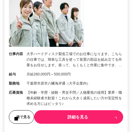
仕事内容
大手ハードディスク製造工場でのお仕事になります。こちら
の仕事では、簡単な工具を使って装置の部品を組み立てる作
業をお任せします。座って、もくもくと作業に集中でき、…
給与
月給280,000円～500,000円
勤務地
千葉県市原市八幡海岸通（大手企業内）
応募資格
【年齢・学歴・経験・男女不問／人物重視の採用】業界・職
種未経験者大歓迎！これから大きく成長したい方や安定性を
求める方にはピッタリ♪
詳細を見る
後で見る