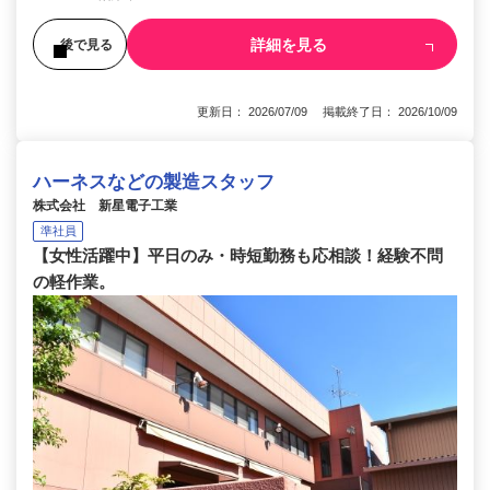
詳細を見る
後で見る
更新日： 2026/07/09 掲載終了日： 2026/10/09
ハーネスなどの製造スタッフ
株式会社 新星電子工業
準社員
【女性活躍中】平日のみ・時短勤務も応相談！経験不問
の軽作業。