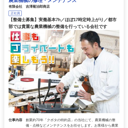
農業機械の修理・メンテナンス
有限会社 吉澤菊治郎商店
正社員
【整備士募集】実働基本7h／ほぼ17時定時上がり／都市
部では貴重な農業機械の整備を行っている会社です
仕事内容
創業約70年「クボタの特約店」の当社にて、農業機械の整
備・点検などメンテナンスをお任せします。お客様から農業