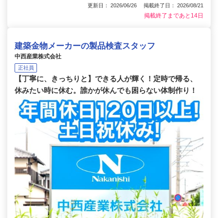
更新日： 2026/06/26 掲載終了日： 2026/08/21
掲載終了まであと14日
建築金物メーカーの製品検査スタッフ
中西産業株式会社
正社員
【丁寧に、きっちりと】できる人が輝く！定時で帰る、
休みたい時に休む。誰かが休んでも困らない体制作り！