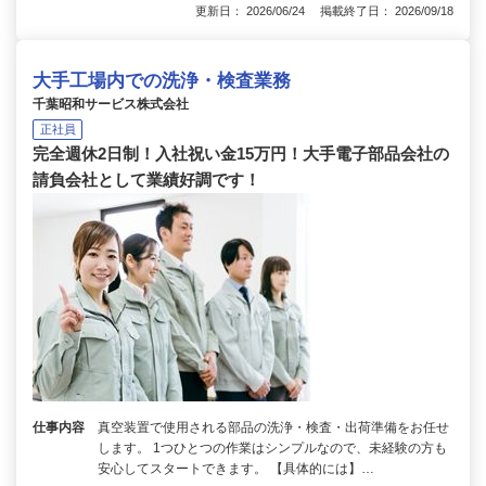
更新日： 2026/06/24 掲載終了日： 2026/09/18
大手工場内での洗浄・検査業務
千葉昭和サービス株式会社
正社員
完全週休2日制！入社祝い金15万円！大手電子部品会社の
請負会社として業績好調です！
仕事内容
真空装置で使用される部品の洗浄・検査・出荷準備をお任せ
します。 1つひとつの作業はシンプルなので、未経験の方も
安心してスタートできます。 【具体的には】…