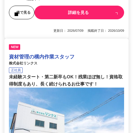
詳細を見る
後で見る
更新日： 2026/07/09 掲載終了日： 2026/10/09
NEW
資材管理の構内作業スタッフ
株式会社リンクス
正社員
未経験スタート・第二新卒もOK！残業ほぼ無し！資格取
得制度もあり、長く続けられるお仕事です！