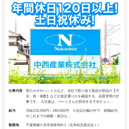
仕事内容
窓のカギやハンドルなど、当社で取り扱う製品や部品の【寸
法・色・個数】などが規定通りかを確認する、品質管理の仕
事です。 入社後は、パートさんが担当する寸法チェッ…
給与
月給220,000円～260,000円 ※左記の幅の中で、前職給与
やこれまでの経験・能力な…
勤務地
千葉県鎌ケ谷市初富866-1（五本松交差点近く）