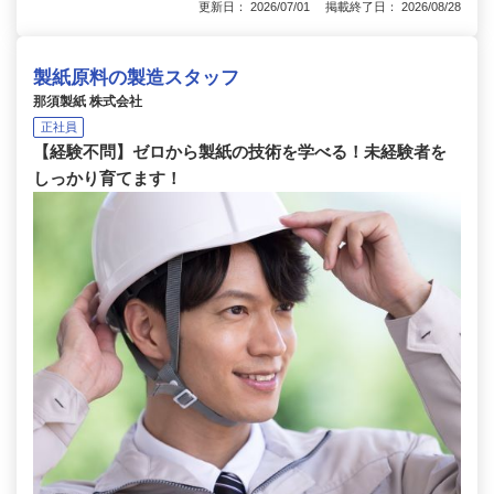
更新日： 2026/07/01 掲載終了日： 2026/08/28
製紙原料の製造スタッフ
那須製紙 株式会社
正社員
【経験不問】ゼロから製紙の技術を学べる！未経験者を
しっかり育てます！