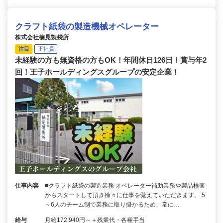
クラフト紙袋の製造機械オペレーター
株式会社楠見製袋所
注目
正社員
未経験の方も無資格の方もOK！年間休日126日！賞与年2
回！王子ホールディングスグループの安定企業！
仕事内容
■クラフト紙袋の製造業務 オペレーター補助業務や製品検査
からスタートして頂き徐々に仕事を覚えていただきます。 5
～6人のチーム制で業務に取り掛かるため、常に…
給与
月給172,940円～＋残業代・各種手当