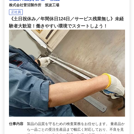
株式会社菅沼製作所 筑波工場
正社員
《土日祝休み／年間休日124日／サービス残業無し》未経
験者大歓迎！働きやすい環境でスタートしよう！
仕事内容
製品の品質を守るための検査業務をお任せします。 量産品か
ら一品ごとの受注生産品まで幅広く対応しており、不良を見