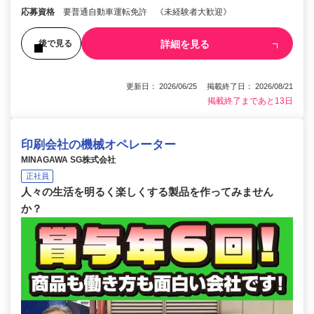
応募資格
要普通自動車運転免許 《未経験者大歓迎》
詳細を見る
後で見る
更新日： 2026/06/25 掲載終了日： 2026/08/21
掲載終了まであと13日
印刷会社の機械オペレーター
MINAGAWA SG株式会社
正社員
人々の生活を明るく楽しくする製品を作ってみません
か？