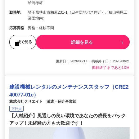
給与考慮
勤務地
埼玉県狭山市柏原231-1（日生団地バス停近く、狭山柏原工
業団地内）
応募資格
資格・経験不問
詳細を見る
後で見る
更新日： 2026/06/17 掲載終了日： 2026/08/21
掲載終了まであと13日
建設機械レンタルのメンテナンススタッフ（CRE2
40077-01c）
株式会社クリエイト 派遣・紹介事業部
正社員
【人材紹介】風通しの良い環境であなたの成長をバック
アップ！未経験の方も大歓迎です！