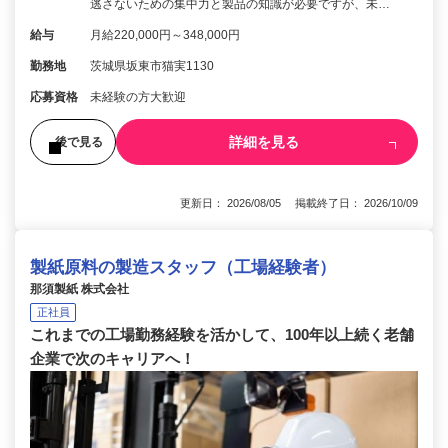
逃さないための集中力と製品の知識が必要ですが、未…
給与
月給220,000円～348,000円
勤務地
茨城県坂東市猫実1130
応募資格
未経験の方大歓迎
詳細を見る
後で見る
更新日： 2026/08/05 掲載終了日： 2026/10/09
製紙原料の製造スタッフ（工場経験者）
那須製紙 株式会社
正社員
これまでの工場勤務経験を活かして、100年以上続く老舗
企業で次のキャリアへ！