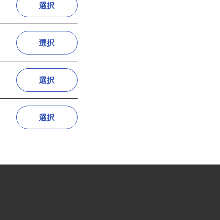
選択
選択
選択
選択