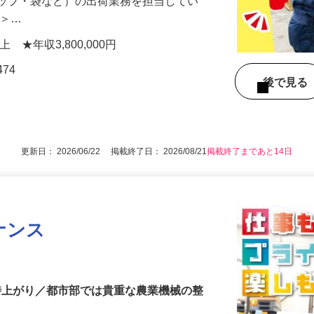
ラップ・袋など）の出荷業務を担当してい
…＞…
円以上 ★年収3,800,000円
74
後で見
更新日： 2026/06/22 掲載終了日： 2026/08/21
掲載終了まであと14日
ナンス
定時上がり／都市部では貴重な農業機械の整