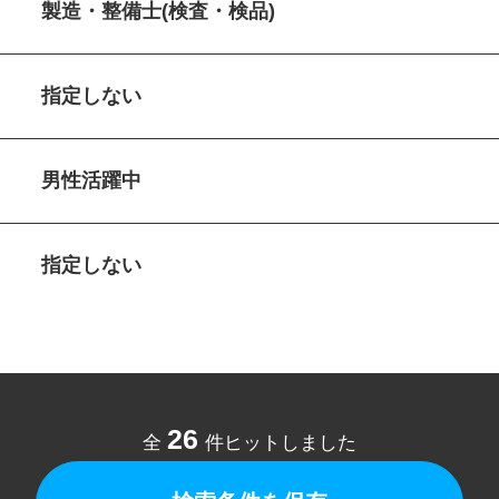
製造・整備士(検査・検品)
指定しない
男性活躍中
指定しない
26
全
件ヒットしました