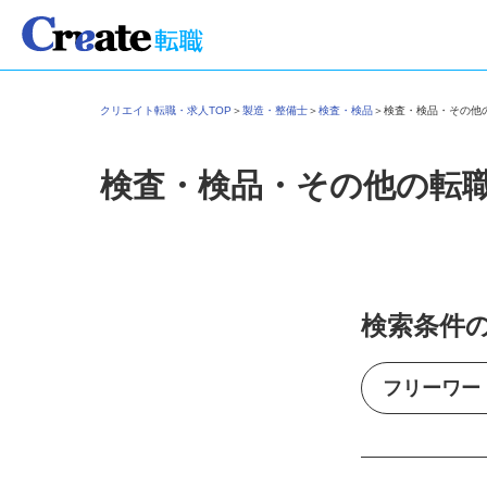
クリエイト転職・求人TOP
＞
製造・整備士
＞
検査・検品
＞
検査・検品・その
検査・検品・その他の転
検索条件