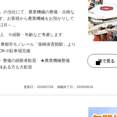
店」の当社にて、農業機械の整備・点検な
ます。お客様から農業機械をお預かりして
11月～…
000円以上 ※経験・年齢など考慮します
5（多摩都市モノレール「柴崎体育館駅」より
勤OK※駐車場完備
方・整備の経験者歓迎 ★農業機械整備
後で見
興味ある方も大歓迎
更新日： 2026/07/28 掲載終了日： 2026/09/18