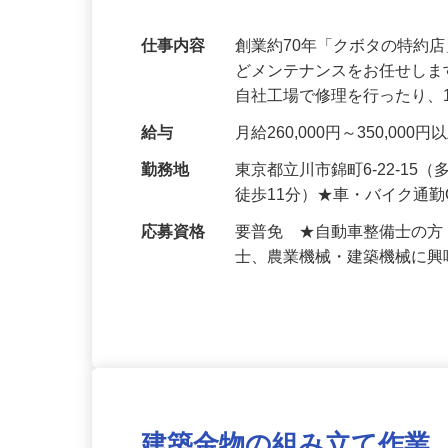
備を行っている会社です
仕事内容
創業約70年「クボタの特約
どメンテナンスをお任せし
自社工場で修理を行ったり、
給与
月給260,000円～350,
勤務地
東京都立川市錦町6-22-1
徒歩11分）★車・バイク通
応募資格
要普免 ★自動車整備士の
士、農業機械・建築機械に