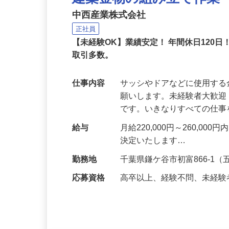
建築金物の組み立て作業
中西産業株式会社
正社員
【未経験OK】業績安定！ 年間休日120
取引多数。
仕事内容
サッシやドアなどに使用す
願いします。未経験者大歓
です。いきなりすべての仕
給与
月給220,000円～260,
決定いたします…
勤務地
千葉県鎌ケ谷市初富866-1
応募資格
高卒以上、経験不問、未経