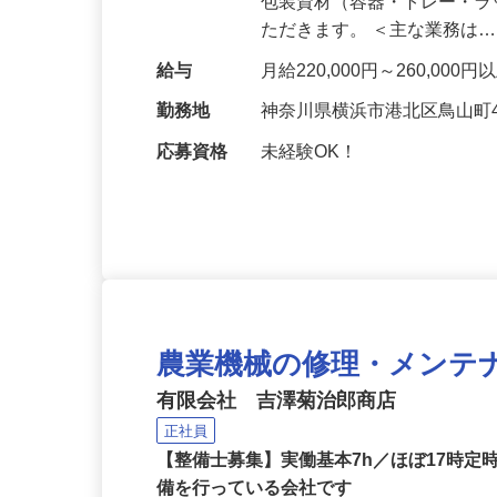
包装資材（容器・トレー・
ただきます。 ＜主な業務は
給与
月給220,000円～260,000
勤務地
神奈川県横浜市港北区鳥山町4
応募資格
未経験OK！
農業機械の修理・メンテ
有限会社 吉澤菊治郎商店
正社員
【整備士募集】実働基本7h／ほぼ17時