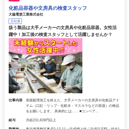
化粧品容器や文房具の検査スタッフ
大脇電塗工業株式会社
正社員
扱う製品は大手メーカーの文房具や化粧品容器。女性活
躍中！加工後の検査スタッフとして活躍しませんか？
仕事内容
表面処理加工を終えた、大手メーカーの文房具や化粧品アイ
テム（口紅・リップ・化粧水・マスカラなどの容器）の検品
をお願いします。 具体的には…… ■コンベア…
給与
月給231,639円以上