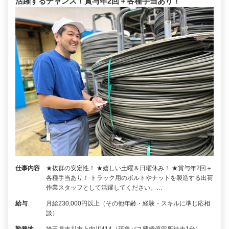
活躍するチャンス！賞与年2回＋各種手当あり！
仕事内容
★抜群の安定性！ ★嬉しい土曜＆日曜休み！ ★賞与年2回＋
各種手当あり！ トラック用のボルトやナットを製造する出荷
作業スタッフとして活躍してください。…
給与
月給230,000円以上（その他年齢・経験・スキルに準じ応相
談）