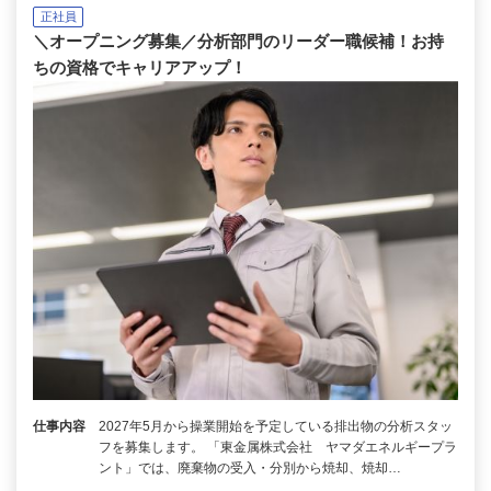
正社員
＼オープニング募集／分析部門のリーダー職候補！お持
ちの資格でキャリアアップ！
仕事内容
2027年5月から操業開始を予定している排出物の分析スタッ
フを募集します。 「東金属株式会社 ヤマダエネルギープラ
ント」では、廃棄物の受入・分別から焼却、焼却…