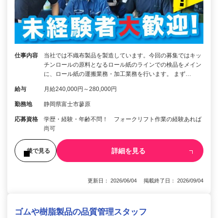
仕事内容
当社では不織布製品を製造しています。今回の募集ではキッ
チンロールの原料となるロール紙のラインでの検品をメイン
に、ロール紙の運搬業務・加工業務を行います。 まず…
給与
月給240,000円～280,000円
勤務地
静岡県富士市蓼原
応募資格
学歴・経験・年齢不問！ フォークリフト作業の経験あれば
尚可
詳細を見る
後で見る
更新日： 2026/06/04 掲載終了日： 2026/09/04
ゴムや樹脂製品の品質管理スタッフ