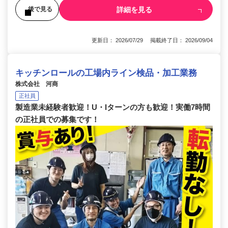
詳細を見る
後で見る
更新日： 2026/07/29 掲載終了日： 2026/09/04
キッチンロールの工場内ライン検品・加工業務
株式会社 河商
正社員
製造業未経験者歓迎！U・Iターンの方も歓迎！実働7時間
の正社員での募集です！