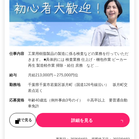
仕事内容
工業用樹脂製品の製造に係る検査などの業務を行っていただ
きます。 ■具体的には 検査業務 仕上げ・梱包作業 ビーカー
再生 製造軽作業 掃除・給仕 庶務 など …
給与
月給213,000円～275,000円位
勤務地
千葉県千葉市若葉区坂月町（国道126号線沿い） 坂月町交
差点近く
応募資格
年齢40歳迄（例外事由3号のイ） ※高卒以上 要普通自動
車免許
詳細を見る
後で見る