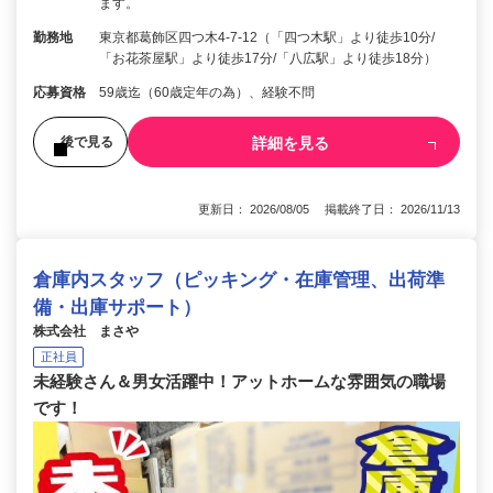
ます。
勤務地
東京都葛飾区四つ木4-7-12（「四つ木駅」より徒歩10分/
「お花茶屋駅」より徒歩17分/「八広駅」より徒歩18分）
応募資格
59歳迄（60歳定年の為）、経験不問
詳細を見る
後で見る
更新日： 2026/08/05 掲載終了日： 2026/11/13
倉庫内スタッフ（ピッキング・在庫管理、出荷準
備・出庫サポート）
株式会社 まさや
正社員
未経験さん＆男女活躍中！アットホームな雰囲気の職場
です！