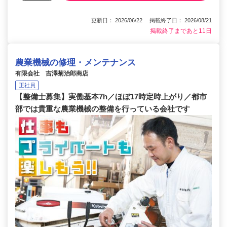
更新日： 2026/06/22 掲載終了日： 2026/08/21
掲載終了まであと11日
農業機械の修理・メンテナンス
有限会社 吉澤菊治郎商店
正社員
【整備士募集】実働基本7h／ほぼ17時定時上がり／都市
部では貴重な農業機械の整備を行っている会社です