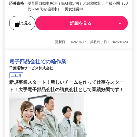
応募資格
要普通自動車免許（※AT限定可）未経験歓迎、年齢不問（50
代～60代も活躍中）、男女活躍中
詳細を見る
後で見る
更新日： 2026/07/17 掲載終了日： 2026/10/23
電子部品会社での軽作業
千葉昭和サービス株式会社
正社員
新規事業スタート！新しいチームを作って仕事をスター
ト！大手電子部品会社の請負会社として業績好調です！