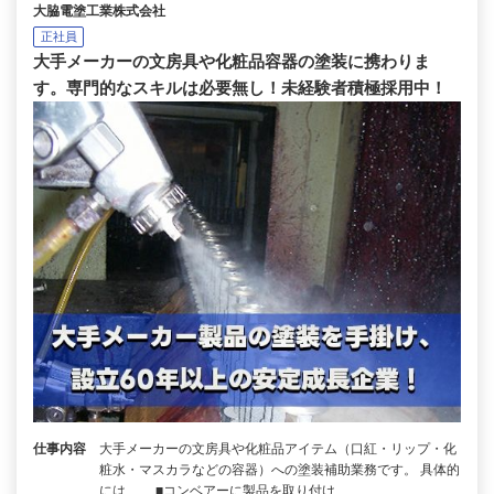
大脇電塗工業株式会社
正社員
大手メーカーの文房具や化粧品容器の塗装に携わりま
す。専門的なスキルは必要無し！未経験者積極採用中！
仕事内容
大手メーカーの文房具や化粧品アイテム（口紅・リップ・化
粧水・マスカラなどの容器）への塗装補助業務です。 具体的
には…… ■コンベアーに製品を取り付け …