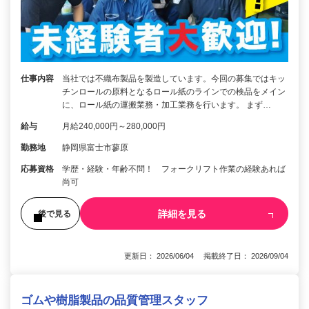
仕事内容
当社では不織布製品を製造しています。今回の募集ではキッ
チンロールの原料となるロール紙のラインでの検品をメイン
に、ロール紙の運搬業務・加工業務を行います。 まず…
給与
月給240,000円～280,000円
勤務地
静岡県富士市蓼原
応募資格
学歴・経験・年齢不問！ フォークリフト作業の経験あれば
尚可
詳細を見る
後で見る
更新日： 2026/06/04 掲載終了日： 2026/09/04
ゴムや樹脂製品の品質管理スタッフ