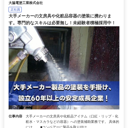
大脇電塗工業株式会社
正社員
大手メーカーの文房具や化粧品容器の塗装に携わりま
す。専門的なスキルは必要無し！未経験者積極採用中！
仕事内容
大手メーカーの文房具や化粧品アイテム（口紅・リップ・化
粧水・マスカラなどの容器）への塗装補助業務です。 具体的
には…… ■コンベアーに製品を取り付け …