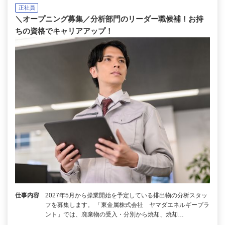
正社員
＼オープニング募集／分析部門のリーダー職候補！お持
ちの資格でキャリアアップ！
仕事内容
2027年5月から操業開始を予定している排出物の分析スタッ
フを募集します。 「東金属株式会社 ヤマダエネルギープラ
ント」では、廃棄物の受入・分別から焼却、焼却…