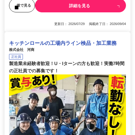
詳細を見る
後で見る
更新日： 2026/07/29 掲載終了日： 2026/09/04
キッチンロールの工場内ライン検品・加工業務
株式会社 河商
正社員
製造業未経験者歓迎！U・Iターンの方も歓迎！実働7時間
の正社員での募集です！