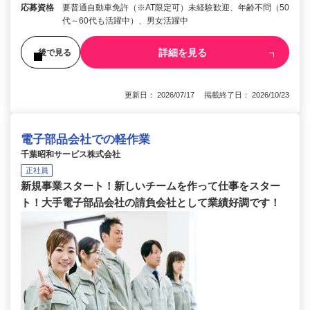
応募資格
要普通自動車免許（※AT限定可）未経験歓迎、年齢不問（50
代～60代も活躍中）、男女活躍中
詳細を見る
後で見る
更新日： 2026/07/17 掲載終了日： 2026/10/23
電子部品会社での軽作業
千葉昭和サービス株式会社
正社員
新規事業スタート！新しいチームを作って仕事をスター
ト！大手電子部品会社の請負会社として業績好調です！