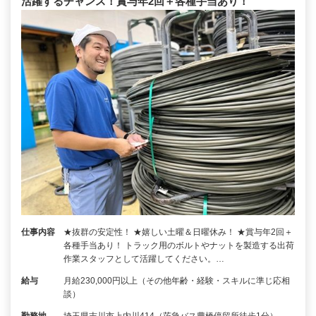
活躍するチャンス！賞与年2回＋各種手当あり！
仕事内容
★抜群の安定性！ ★嬉しい土曜＆日曜休み！ ★賞与年2回＋
各種手当あり！ トラック用のボルトやナットを製造する出荷
作業スタッフとして活躍してください。…
給与
月給230,000円以上（その他年齢・経験・スキルに準じ応相
談）