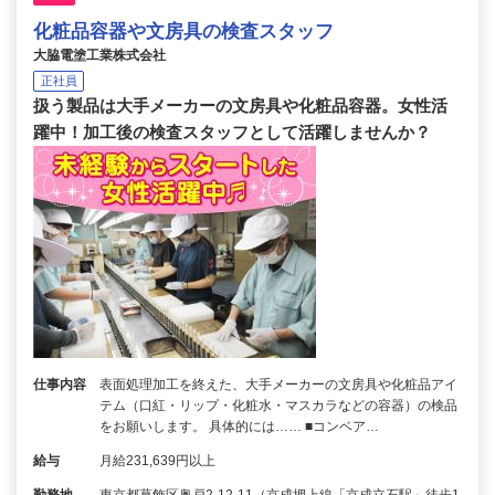
化粧品容器や文房具の検査スタッフ
大脇電塗工業株式会社
正社員
扱う製品は大手メーカーの文房具や化粧品容器。女性活
躍中！加工後の検査スタッフとして活躍しませんか？
仕事内容
表面処理加工を終えた、大手メーカーの文房具や化粧品アイ
テム（口紅・リップ・化粧水・マスカラなどの容器）の検品
をお願いします。 具体的には…… ■コンベア…
給与
月給231,639円以上