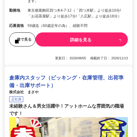
ます。
勤務地
東京都葛飾区四つ木4-7-12（「四つ木駅」より徒歩10分/
「お花茶屋駅」より徒歩17分/「八広駅」より徒歩18分）
応募資格
59歳迄（60歳定年の為）、経験不問
詳細を見る
後で見る
更新日： 2026/08/05 掲載終了日： 2026/11/13
倉庫内スタッフ（ピッキング・在庫管理、出荷準
備・出庫サポート）
株式会社 まさや
正社員
未経験さん＆男女活躍中！アットホームな雰囲気の職場
です！