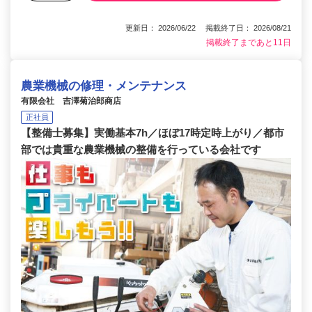
更新日： 2026/06/22 掲載終了日： 2026/08/21
掲載終了まであと11日
農業機械の修理・メンテナンス
有限会社 吉澤菊治郎商店
正社員
【整備士募集】実働基本7h／ほぼ17時定時上がり／都市
部では貴重な農業機械の整備を行っている会社です