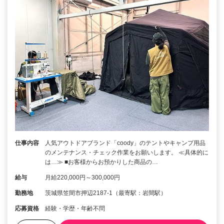
仕事内容
人気アウトドアブランド「coody」のテントやキャンプ用品
のメンテナンス・チェック作業をお願いします。 ≪具体的に
は…≫ ■お客様からお預かりした商品の…
給与
月給220,000円～300,000円
勤務地
茨城県笠間市押辺2187-1（最寄駅：岩間駅）
応募資格
経験・学歴・年齢不問