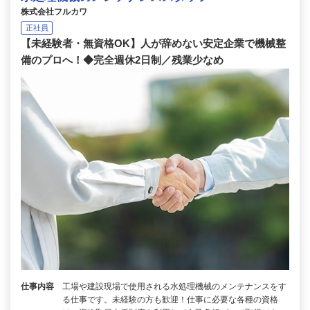
株式会社フルカワ
正社員
【未経験者・無資格OK】人が辞めない安定企業で機械整
備のプロへ！◆完全週休2日制／残業少なめ
仕事内容
工場や建設現場で使用される水処理機械のメンテナンスをす
る仕事です。未経験の方も歓迎！仕事に必要な各種の資格