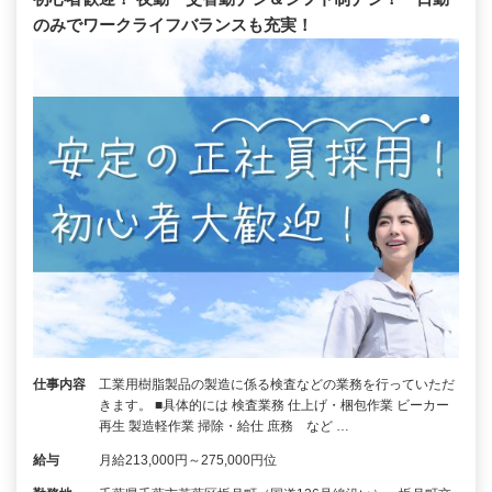
のみでワークライフバランスも充実！
仕事内容
工業用樹脂製品の製造に係る検査などの業務を行っていただ
きます。 ■具体的には 検査業務 仕上げ・梱包作業 ビーカー
再生 製造軽作業 掃除・給仕 庶務 など …
給与
月給213,000円～275,000円位