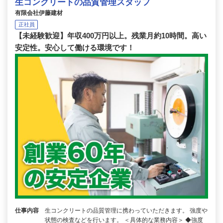
生コンクリートの品質管理スタッフ
有限会社伊藤建材
正社員
【未経験歓迎】年収400万円以上。残業月約10時間。高い
安定性。安心して働ける環境です！
仕事内容
生コンクリートの品質管理に携わっていただきます。 強度や
状態の検査などを行います。 ＜具体的な業務内容＞ ◆強度