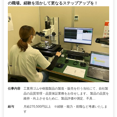
の職場。経験を活かして更なるステップアップを！
仕事内容
工業用ゴムや樹脂製品の製造・販売を行う当社にて、自社製
品の品質管理・品質保証業務をお任せします。 製品の品質を
維持・向上させるために、製品評価や測定、不具…
給与
月給270,500円以上 ※経験・能力・前職など考慮いたしま
す