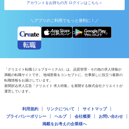
アカウントをお持ちの方 ログインはこちら＞
＼アプリのご利用でもっと便利に！／
アプリ版ダウンロードはこちらから
「クリエイト転職 (ジョブターミナル)」は、品質管理・その他の求人情報が
満載の転職サイトです。 地域密着をコンセプトに、仕事探しに役立つ最新の
転職情報をお届けしています。
新聞折込求人広告「クリエイト 求人特集」を展開する株式会社クリエイトが
運営しています。
利用規約
リンクについて
サイトマップ
プライバシーポリシー
ヘルプ
会社概要
お問い合わせ
掲載をお考えの企業様へ