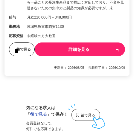
ら一品ごとの受注生産品まで幅広く対応しており、不良を見
逃さないための集中力と製品の知識が必要ですが、未…
給与
月給220,000円～348,000円
勤務地
茨城県坂東市猫実1130
応募資格
未経験の方大歓迎
詳細を見る
後で見る
更新日： 2026/08/05 掲載終了日： 2026/10/09
1
気になる求人は
「
後で見る
」で保存！
会員登録なしで、
何件でも応募できます。